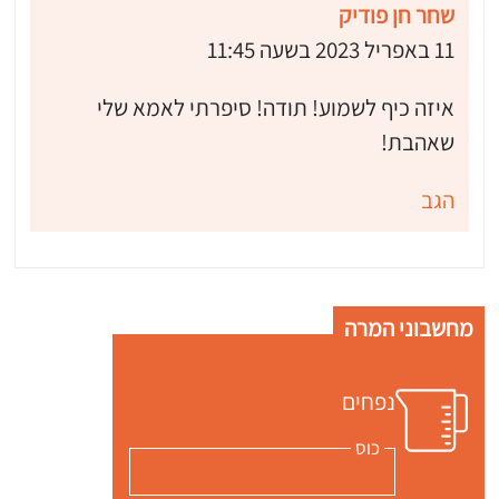
שחר חן פודיק
11 באפריל 2023 בשעה 11:45
איזה כיף לשמוע! תודה! סיפרתי לאמא שלי
שאהבת!
הגב
מחשבוני המרה
נפחים
כוס