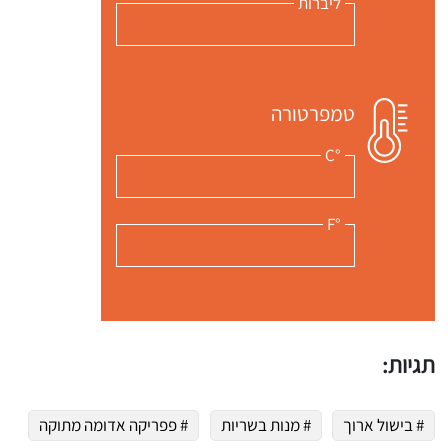
ליברות
טמפרטורה
°C
°F
תגיות:
# בישול ארוך
# מנות בשריות
# פפריקה אדומה מתוקה