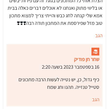
הצלת אותי כל המתכונים בגוגל זה עם פירות יבשים
או בליווי מתוק ואנחנו לא אוכלים דברים כאלה בבית
אמא שלי קנתה לחג כבש והייתי צריך למצוא מתכון
טוב מזל שפירסמת את המתכון תודה רבה❣️❣️❣️
הגב
שחר חן פודיק
16 בספטמבר 2023 בשעה 2:20
כיף גדול, כן, יש נטייה לעשות הרבה מתכונים
סטייל טנזייה. תהנו וחג שמח
הגב