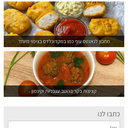
מתכון לנאגטס עוף כמו במקדונלדס בציפוי מיוחד
קציצות בקר ברוטב עגבניות וקינמון
כתבו לנו