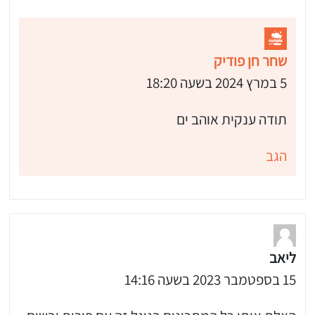
 שלי "פודיק" כמנויים עוד היום!
שחר חן פודיק
י כמנויים ותלחצו על הפעמון תקבלו התראה לטלפון הנייד ברגע שעולה מתכון חדש לערוץ,
5 במרץ 2024 בשעה 18:20
תודה ענקית אוהב ים
הגב
ליאב
15 בספטמבר 2023 בשעה 14:16