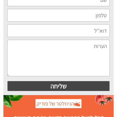
הניוזלטר של פודיק