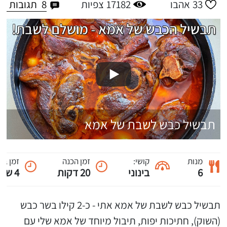
8
תגובות
33
אהבו
17182
צפיות
תבשיל כבש לשבת של אמא
מנות
קושי:
זמן הכנה
זמן בי
6
בינוני
20 דקות
4 שעות ו-15 דקות
תבשיל כבש לשבת של אמא אתי - כ-2 קילו בשר כבש
(השוק), חתיכות יפות, תיבול מיוחד של אמא שלי עם