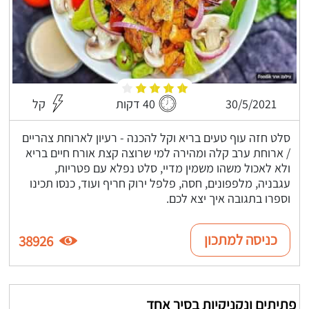
30/5/2021
40 דקות
קל
סלט חזה עוף טעים בריא וקל להכנה - רעיון לארוחת צהריים
/ ארוחת ערב קלה ומהירה למי שרוצה קצת אורח חיים בריא
ולא לאכול משהו משמין מדיי, סלט נפלא עם פטריות,
עגבניה, מלפפונים, חסה, פלפל ירוק חריף ועוד, כנסו תכינו
וספרו בתגובה איך יצא לכם.
כניסה למתכון
38926
פתיתים ונקניקיות בסיר אחד