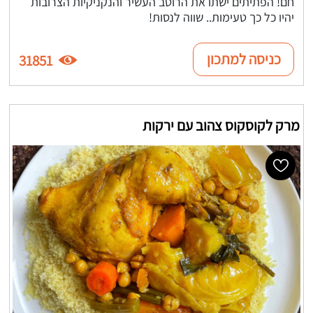
חם! הפתיתים ישתו את הרוטב העשיר והנקניקיות הצרובות
יהיו כל כך טעימות.. שווה לנסות!
כניסה למתכון
31851
מרק לקוסקוס צהוב עם ירקות