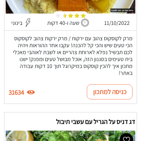
11/10/2022
שעה ו-40 דקות
בינוני
מרק לקוסקוס צהוב עם ירקות / מרק ירקות צהוב לקוסקוס
הכי טעים שיש והכי קל להכנה! עקבו אחר ההוראות ויהיה
לכם תבשיל נפלא לארוחת צהריים או לשבת לאוהבי מאכלי
בית טעימים בסגנון הזה, אוכל מבושל טעים ומפנק! ישנו
מתכון איך להכין קוסקוס במיקרוגל תוך 10 דקות עבודה
באתר!
כניסה למתכון
31634
דג דניס על הגריל עם עשבי תיבול