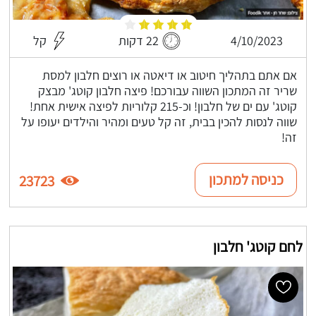
4/10/2023
22 דקות
קל
אם אתם בתהליך חיטוב או דיאטה או רוצים חלבון למסת
שריר זה המתכון השווה עבורכם! פיצה חלבון קוטג' מבצק
קוטג' עם ים של חלבון! וכ-215 קלוריות לפיצה אישית אחת!
שווה לנסות להכין בבית, זה קל טעים ומהיר והילדים יעופו על
זה!
כניסה למתכון
23723
לחם קוטג' חלבון