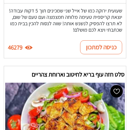
שעועית ירוקה כמו של אייל שני שמכינים תוך 5 דקות עבודה!
יוצאת קריספית טעימה מלוחה חמצמצה ועם טעם של שום,
לא תרצו להפסיק לנשנש אותה! שווה לנסות להכין בבית כמו
שכתבתי ויצא לכם מושלם!
כניסה למתכון
46279
סלט חזה עוף בריא לחיטוב וארוחת צהריים