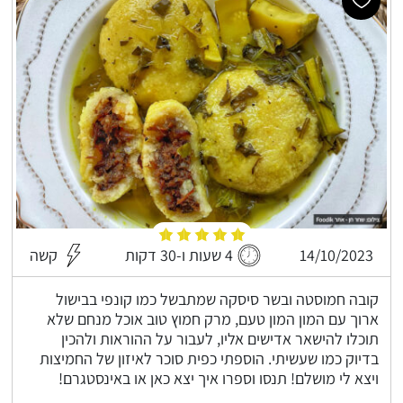
14/10/2023
4 שעות ו-30 דקות
קשה
קובה חמוסטה ובשר סיסקה שמתבשל כמו קונפי בבישול
ארוך עם המון המון טעם, מרק חמוץ טוב אוכל מנחם שלא
תוכלו להישאר אדישים אליו, לעבור על ההוראות ולהכין
בדיוק כמו שעשיתי. הוספתי כפית סוכר לאיזון של החמיצות
ויצא לי מושלם! תנסו וספרו איך יצא כאן או באינסטגרם!