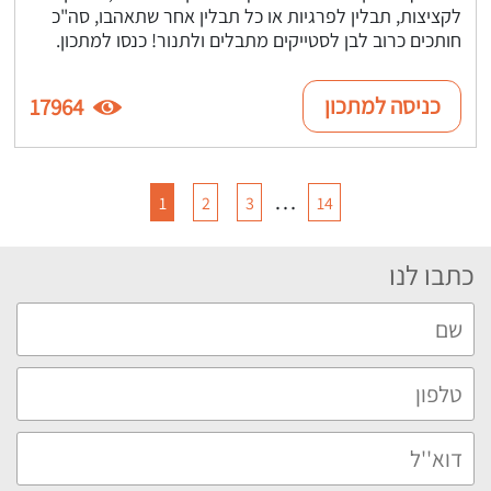
לקציצות, תבלין לפרגיות או כל תבלין אחר שתאהבו, סה"כ
חותכים כרוב לבן לסטייקים מתבלים ולתנור! כנסו למתכון.
כניסה למתכון
17964
…
1
2
3
14
כתבו לנו