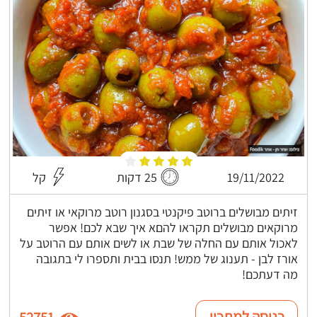
19/11/2022
25 דקות
קל
זיתים מבושלים ברוטב פיקנטי בסגנון רוטב מרוקאי או זיתים
מרוקאים מבושלים תקראו להםא איך שבא לכם! אפשר
לאכול אותם עם החלה של שבת או לשים אותם עם הרוטב על
אורז לבן - תענוג של ממש! תנסו בבית ותספרו לי בתגובה
מה דעתכם!
כניסה למתכון