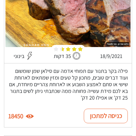
18/9/2021
35 דקות
בינוני
פילה בקר בתנור עם תפוחי אדמה עם סילאן שמן שומשום
ועוד דברים טובים, מתכון קל טעים ומזין שמתאים לארוחת
שישי או סתם לאמצע השבוע או לארוחת צהריים מיוחדת, אם
בא לכם מידת עשייה פחותה ממה שכתבתי ניתן לשים בתנור
25 דק' או אפילו 20 דק'
כניסה למתכון
18450