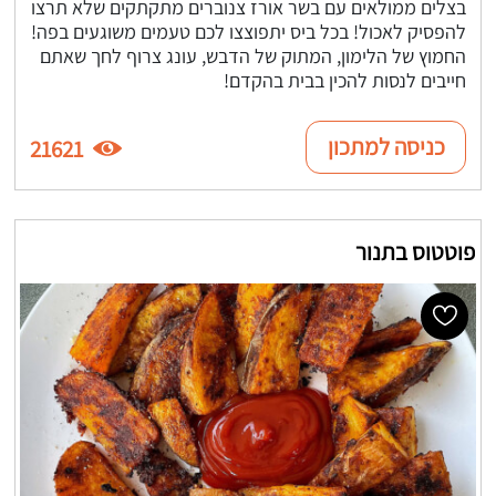
בצלים ממולאים עם בשר אורז צנוברים מתקתקים שלא תרצו
להפסיק לאכול! בכל ביס יתפוצצו לכם טעמים משוגעים בפה!
החמוץ של הלימון, המתוק של הדבש, עונג צרוף לחך שאתם
חייבים לנסות להכין בבית בהקדם!
כניסה למתכון
21621
פוטטוס בתנור