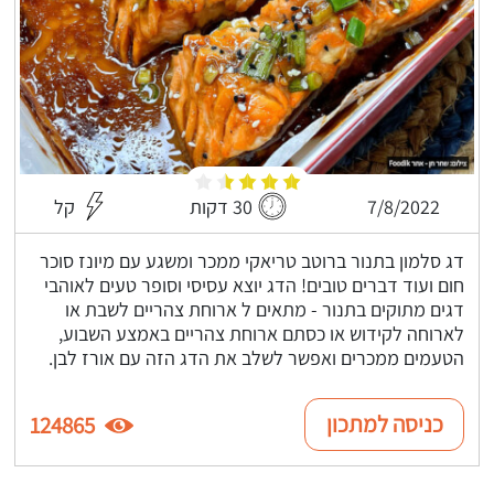
7/8/2022
30 דקות
קל
דג סלמון בתנור ברוטב טריאקי ממכר ומשגע עם מיונז סוכר
חום ועוד דברים טובים! הדג יוצא עסיסי וסופר טעים לאוהבי
דגים מתוקים בתנור - מתאים ל ארוחת צהריים לשבת או
לארוחה לקידוש או כסתם ארוחת צהריים באמצע השבוע,
הטעמים ממכרים ואפשר לשלב את הדג הזה עם אורז לבן.
כניסה למתכון
124865