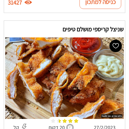
כניסה למתכון
31427
שניצל קריספי מושלם טיפים
27/2/2023
20 דקות
קל