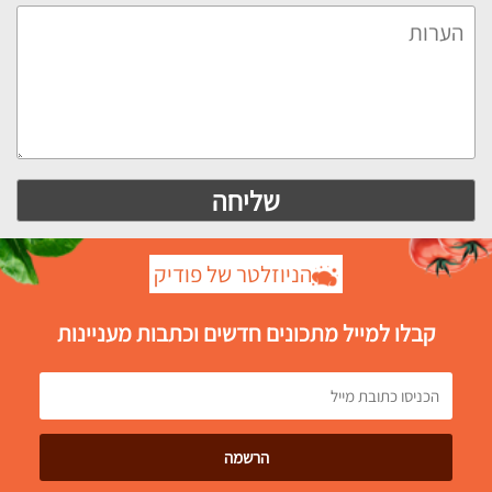
הניוזלטר של פודיק
קבלו למייל מתכונים חדשים וכתבות מעניינות