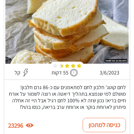
3/6/2023
55 דקות
קל
לחם קוטג' חלבון לחם למתאמנים עם כ-86 גרם חלבון!
מושלם למי שנמצא בתהליך דיאטה או רוצה לשמור על אורח
חיים בריא! נכון שזה לא 100% לחם רגיל אבל היי זה אחלה
פיתרון לארוחת בוקר או ארוחת ערב בריאה, כנסו בהול!
כניסה למתכון
23296