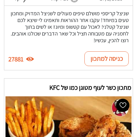
שניצל קריספי מושלם טיפים מעולים לשניצל המדויק ומתכון
טעים במיוחד! עקבו אחר ההוראות ותאמינו לי שיצא לכם
שניצל קטלני! לאכול עם קטשופ ומיונז או לשים בתוך
לחמניה עם מטבוחה חציל וכל שאר הדברים שכולנו אוהבים.
רוצו להכין, עכשיו!
כניסה למתכון
27881
מתכון כשר לעוף מטוגן כמו של KFC