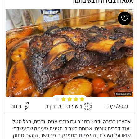
אסאדו בבירה ודבש בתנור
10/7/2021
4 שעות ו-20 דקות
בינוני
אסאדו בבירה ודבש בתנור עם כוכבי אניס, גזרים, בצל סגול
ועוד דברים טובים! ארוחה בשרית חגיגית טעימה שתעשדה
שואו על השולחן, העצמות מתפרקות מהבשר, הטעם מתוק