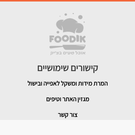
קישורים שימושיים
המרת מידות ומשקל לאפייה ובישול
מגזין האתר וטיפים
צור קשר
איך להמיר תבניות