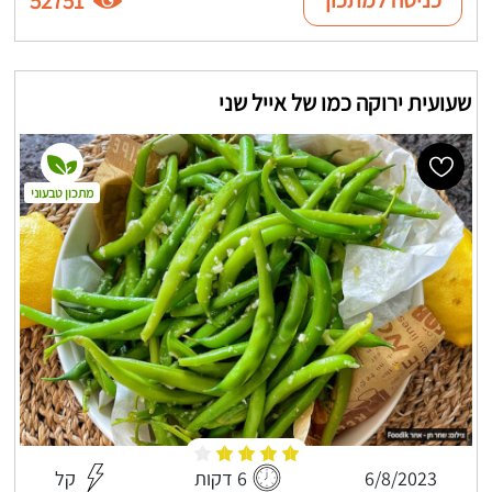
52751
שעועית ירוקה כמו של אייל שני
מתכון טבעוני
6/8/2023
6 דקות
קל