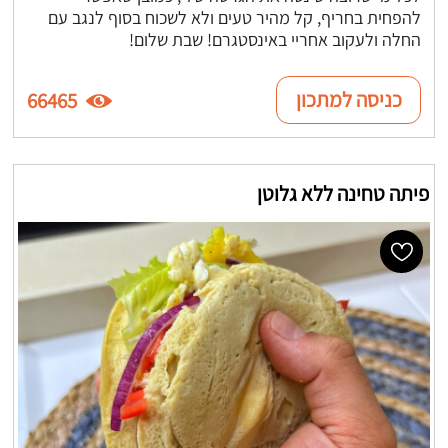
להפחית בחריף, קל מהיר טעים ולא לשכוח בסוף לנגב עם
החלה ולעקוב אחריי באינסטגרם! שבת שלום!
כניסה למתכון
66465
פיתה טחינה ללא גלוטן