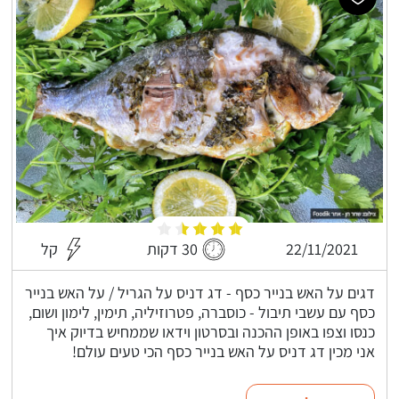
22/11/2021
30 דקות
קל
דגים על האש בנייר כסף - דג דניס על הגריל / על האש בנייר
כסף עם עשבי תיבול - כוסברה, פטרוזיליה, תימין, לימון ושום,
כנסו וצפו באופן ההכנה ובסרטון וידאו שממחיש בדיוק איך
אני מכין דג דניס על האש בנייר כסף הכי טעים עולם!