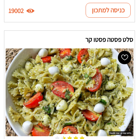
כניסה למתכון
19002
סלט פסטה פסטו קר