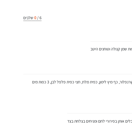
6
/
0
שלבים
לאחר מכן, מוסיפים 700 גרם חזה עוף, 2 כפות קורנפלור, כף מיץ לימון, כפית מלח, חצי כפית פלפל לבן, 3 כפות מים
לים אותן בפירורי לחם ומניחים בצלחת בצד