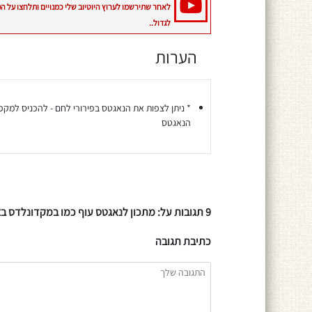
לאחר שתירשמו לערוץ היוטיוב שלי כמנויים ותלחצו על ה
לגדול..
הערות
* ניתן לצפות את הנאגטס בפירורי לחם - להכניס למקפי
הנאגטס
9 תגובות על: מתכון לנאגטס עוף כמו במקדונלדס בציפוי מיוחד
כתיבת תגובה