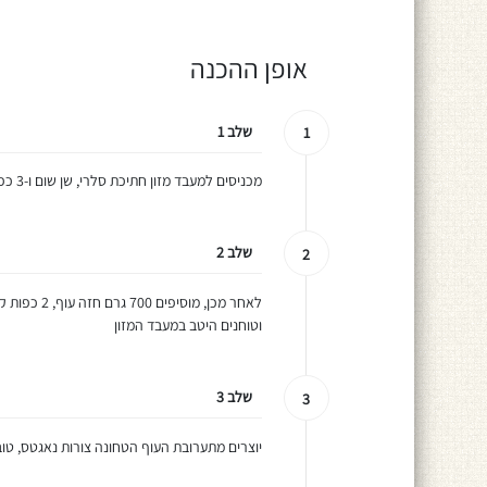
אופן ההכנה
שלב 1
1
מכניסים למעבד מזון חתיכת סלרי, שן שום ו-3 כפות שמן קנולה וטוחנים היטב
שלב 2
2
וטוחנים היטב במעבד המזון
שלב 3
3
יוצרים מתערובת העוף הטחונה צורות נאגטס, טוב