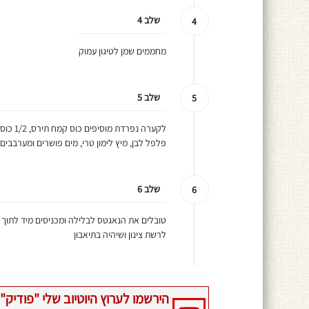
שלב 4
4
מחממים שמן לטיגון עמוק
שלב 5
5
פלפל לבן, מיץ לימון טרי, מים פושרים ומערבבים
שלב 6
6
טובלים את הנאגטס לבלילה ומכניסים מיד לתוך
לרשת צינון ושיהיה בתיאבון
הירשמו לערוץ היוטיוב שלי "פודיק" 