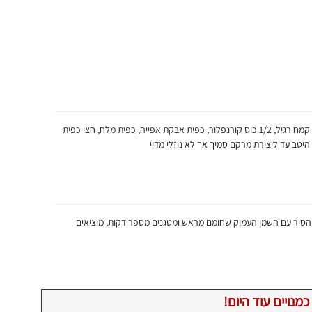
לקערה נפרדת מוסיפים כוס קמח תירס, 1/2 כוס קמח רגיל, 1/2 כוס קורנפלור, כפית אבקת אפייה, כפית מלח, חצי כפית
 היטב עד ליצירת מרקם סמיך אך לא נוזלי מדיי
 הסיר עם השמן העמוק שחומם מראש ומטגנים מספר דקות, מוציאים
כמנויים עוד היום!