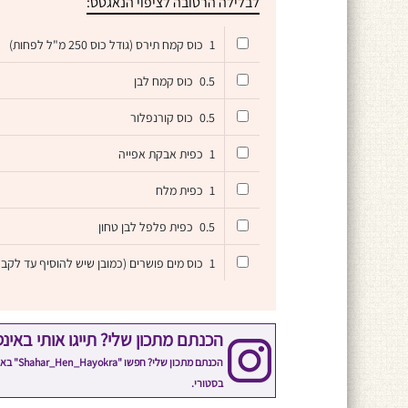
לבלילה הרטובה לציפוי הנאגטס:
1
כוס קמח תירס (גודל כוס 250 מ"ל לפחות)
0.5
כוס קמח לבן
0.5
כוס קורנפלור
1
כפית אבקת אפייה
1
כפית מלח
0.5
כפית פלפל לבן טחון
1
כוס מים פושרים (כמובן שיש להוסיף עד לקבל
הכנתם מתכון שלי? תייגו אותי באינ
הכנתם 
בסטורי.