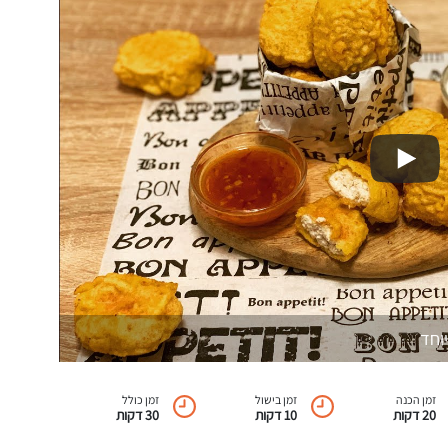
וחד
זמן הכנה
זמן בישול
זמן כולל
20 דקות
10 דקות
30 דקות