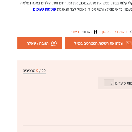
לי קלות בבית. פנקו את את עצמכם, את האורחים ואת הילדים במנה נפלאה.
עמון, כדאי מומלץ ורצוי אפילו לאכול לצד הנאגטס
פוטטוס טעימים
ל:
בישול בסיר,
טיגון
כשרות:
בשרי
שלחו את רשימת המצרכים במייל
תגובה / שאלה
20
/
0
מרכיבים
ות סועדים