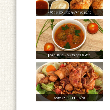
מתכון כשר לעוף מטוגן כמו של KFC
קציצות בקר ברוטב עגבניות וקינמון
סלט פרגיות אסייתי עסיסי