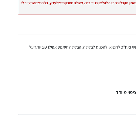
פעמון תקבלו התראה לטלפון הנייד ברגע שעולה מתכון חדש לערוץ, כל הרשמה תעזור לי
א ואח"כ להוציא ולהכניס לבלילה, הבלילה תיתפס אפילו טוב יותר על