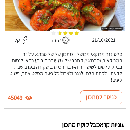
21/10/2021
שעה
קל
סלט גזר מרוקאי מבושל - מתכון של של סבתא עליזה
המרוקאית (סבתא של חבר שלי) שעובר דורות! כדאי לנסות
בבית, סלטים לשישי זה ה-דבר הכי טוב שקורה בערב שבת
לדעתי, לקחת חלה ולנגב ולאכול כל פעם מסלט אחר, פשוט
טעים!
כניסה למתכון
45049
עוגיות קראמבל קוקיז מתכון