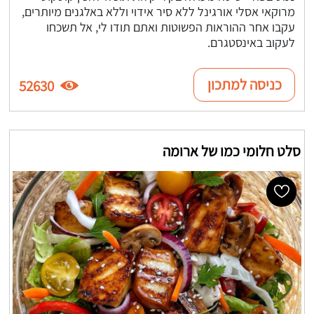
מרוקאי אסלי אורגינל ללא סיר אידוי וללא באלגנים מיותרים,
עקבו אחר ההוראות הפשוטות ואתם תודו לי, אל תשכחו
לעקוב באינסטגרם.
כניסה למתכון
52630
סלט חלומי כמו של ארומה