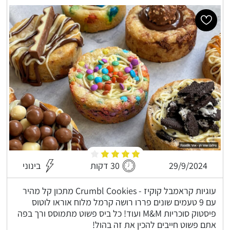
29/9/2024
30 דקות
בינוני
עוגיות קראמבל קוקיז - Crumbl Cookies מתכון קל מהיר
עם 9 טעמים שונים פררו רושה קרמל מלוח אוראו לוטוס
פיסטוק סוכריות M&M ועוד! כל ביס פשוט מתמוסס ורך בפה
אתם פשוט חייבים להכין את זה בהול!