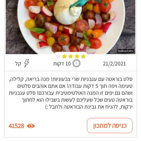
21/2/2021
10 דקות
קל
סלט בוראטה עם עגבניות שרי צבעוניות! מנה בריאה, קלילה,
טעימה ויפה תוך 5 דקות עבודה! אם אתם אוהבים סלטים
ושהם גם יפים זו המנה האולטימטיבית עבורכם! סלט עגבניות
בוראטה טעים שכל שעליכם לעשות בשבילו הוא לחתוך
ירקות, להניח את גבינת הבוראטה ולתבל :)
כניסה למתכון
41528