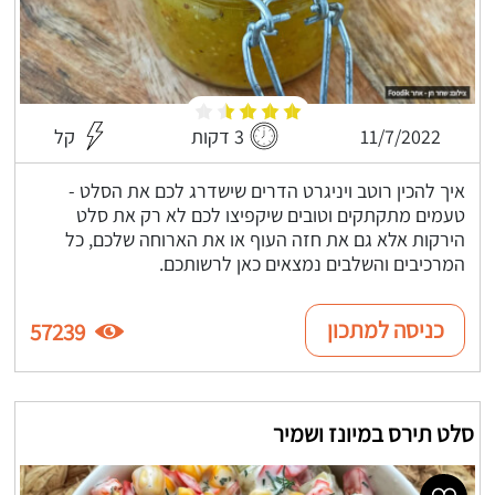
11/7/2022
3 דקות
קל
איך להכין רוטב ויניגרט הדרים שישדרג לכם את הסלט -
טעמים מתקתקים וטובים שיקפיצו לכם לא רק את סלט
הירקות אלא גם את חזה העוף או את הארוחה שלכם, כל
המרכיבים והשלבים נמצאים כאן לרשותכם.
כניסה למתכון
57239
סלט תירס במיונז ושמיר