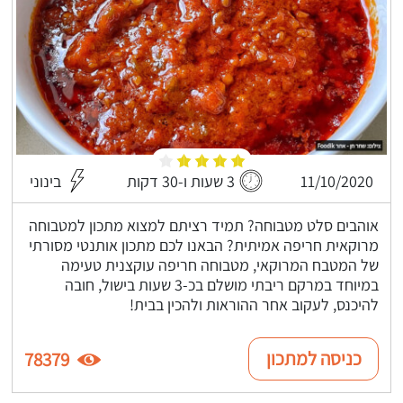
11/10/2020
3 שעות ו-30 דקות
בינוני
אוהבים סלט מטבוחה? תמיד רציתם למצוא מתכון למטבוחה
מרוקאית חריפה אמיתית? הבאנו לכם מתכון אותנטי מסורתי
של המטבח המרוקאי, מטבוחה חריפה עוקצנית טעימה
במיוחד במרקם ריבתי מושלם בכ-3 שעות בישול, חובה
להיכנס, לעקוב אחר ההוראות ולהכין בבית!
כניסה למתכון
78379