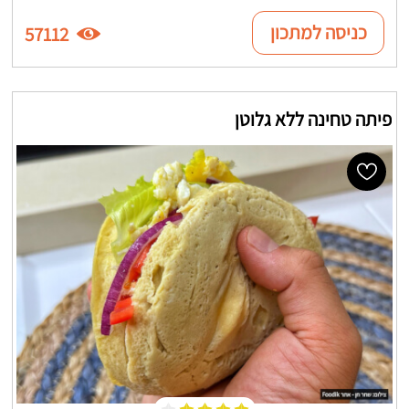
כניסה למתכון
57112
פיתה טחינה ללא גלוטן