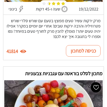
19/12/2022
שעה ו-45 דקות
בינוני
מרק ירקות עשיר טעים מפוצץ בטעם עם שורש סלרי שורש
פטרוזיליה והרבה ירקות טובים! אחרי יום יומיים במקרר אפילו
יהיה טעים יותר! מומלץ להכין מרק לחורף טעים במיוחד! נסו
וספרו לי בתגובה איך יצא לכם!
כניסה למתכון
41814
מתכון לסלט בוראטה עם עגבניות צבעוניות