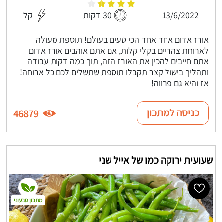
13/6/2022
30 דקות
קל
אורז אדום אחד אחד הכי טעים בעולם! תוספת מעולה
לארוחת צהריים בקלי קלות, אם אתם אוהבים אורז אדום
אתם חייבים להכין את האורז הזה, תוך כמה דקות עבודה
ותהליך בישול קצר תקבלו תוספת שתשלים לכם כל ארוחה!
אז והיא גם פרווה!
כניסה למתכון
46879
שעועית ירוקה כמו של אייל שני
מתכון טבעוני