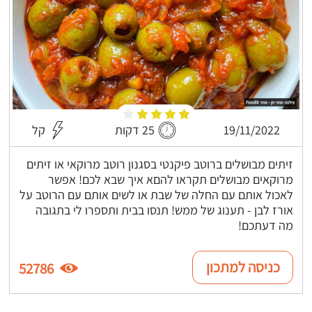
19/11/2022
25 דקות
קל
זיתים מבושלים ברוטב פיקנטי בסגנון רוטב מרוקאי או זיתים
מרוקאים מבושלים תקראו להםא איך שבא לכם! אפשר
לאכול אותם עם החלה של שבת או לשים אותם עם הרוטב על
אורז לבן - תענוג של ממש! תנסו בבית ותספרו לי בתגובה
מה דעתכם!
כניסה למתכון
52786