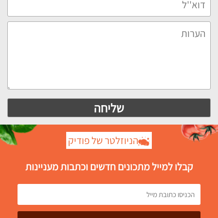
הניוזלטר של פודיק
קבלו למייל מתכונים חדשים וכתבות מעניינות