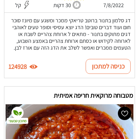
7/8/2022
30 דקות
קל
דג סלמון בתנור ברוטב טריאקי ממכר ומשגע עם מיונז סוכר
חום ועוד דברים טובים! הדג יוצא עסיסי וסופר טעים לאוהבי
דגים מתוקים בתנור - מתאים ל ארוחת צהריים לשבת או
לארוחה לקידוש או כסתם ארוחת צהריים באמצע השבוע,
הטעמים ממכרים ואפשר לשלב את הדג הזה עם אורז לבן.
כניסה למתכון
124928
מטבוחה מרוקאית חריפה אמיתית
מתכון טבעוני