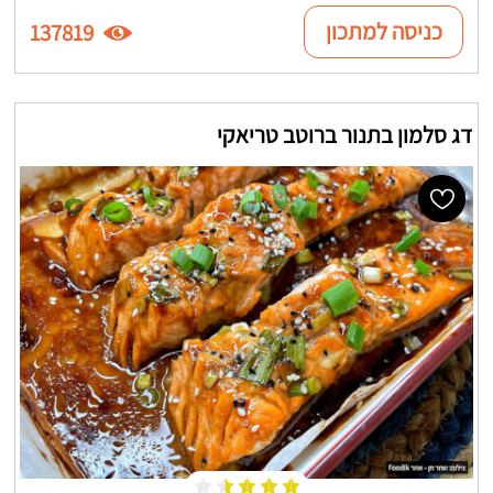
כניסה למתכון
137819
דג סלמון בתנור ברוטב טריאקי