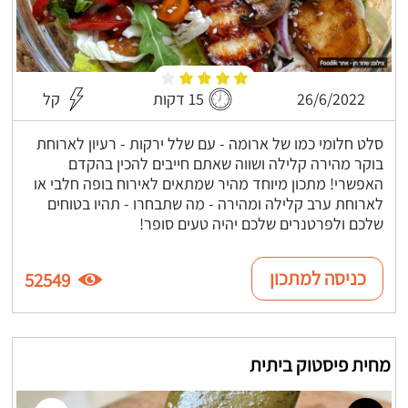
26/6/2022
15 דקות
קל
סלט חלומי כמו של ארומה - עם שלל ירקות - רעיון לארוחת
בוקר מהירה קלילה ושווה שאתם חייבים להכין בהקדם
האפשרי! מתכון מיוחד מהיר שמתאים לאירוח בופה חלבי או
לארוחת ערב קלילה ומהירה - מה שתבחרו - תהיו בטוחים
שלכם ולפרטנרים שלכם יהיה טעים סופר!
כניסה למתכון
52549
מחית פיסטוק ביתית