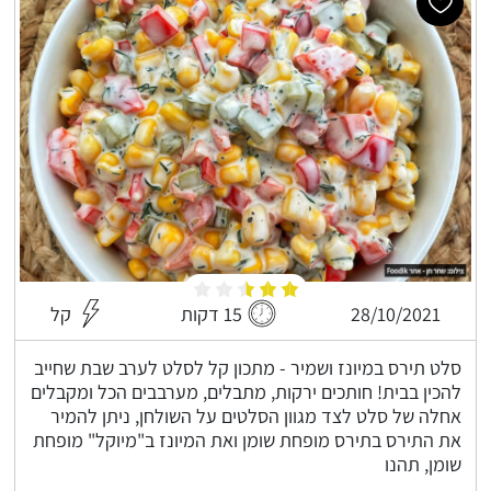
28/10/2021
15 דקות
קל
סלט תירס במיונז ושמיר - מתכון קל לסלט לערב שבת שחייב
להכין בבית! חותכים ירקות, מתבלים, מערבבים הכל ומקבלים
אחלה של סלט לצד מגוון הסלטים על השולחן, ניתן להמיר
את התירס בתירס מופחת שומן ואת המיונז ב"מיוקל" מופחת
שומן, תהנו