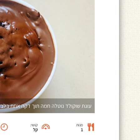
עוגת שוקולד נוטלה חמה תוך דקה אחת בלב
מנות
קושי:
1
קל