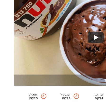
ד
זמן הכנה
זמן בישול
זמן כולל
4 דקות
1 דקות
5 דקות