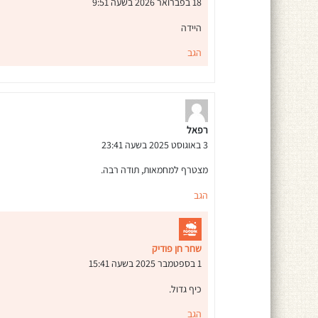
18 בפברואר 2026 בשעה 9:51
היידה
הגב
רפאל
3 באוגוסט 2025 בשעה 23:41
מצטרף למחמאות, תודה רבה.
הגב
שחר חן פודיק
1 בספטמבר 2025 בשעה 15:41
כיף גדול.
הגב