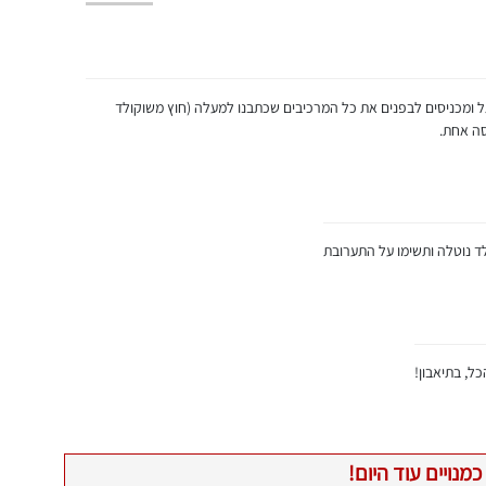
גל ומכניסים לבפנים את כל המרכיבים שכתבנו למעלה (חוץ משוקולד
סה אחת.
ד נוטלה ותשימו על התערובת
ל, בתיאבון!
כמנויים עוד היום!