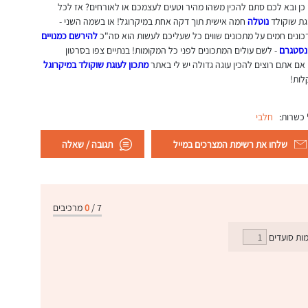
כן ובא לכם סתם להכין משהו מהיר וטעים לעצמכם או לאורחים? אז לכל
גת שוקולד
נוטלה
חמה אישית תוך דקה אחת במיקרוגל! או בשמה השני -
כונים חמים על מתכונים שווים כל שעליכם לעשות הוא סה"כ
להירשם כמנויים
ינסטגרם
- לשם עולים המתכונים לפני כל המקומות! בנתיים צפו בסרטון
אם אתם רוצים להכין עוגה גדולה יש לי באתר
מתכון לעוגת שוקולד במיקרוגל
לות!
כשרות:
חלבי
שלחו את רשימת המצרכים במייל
תגובה / שאלה
7
/
0
מרכיבים
ות סועדים