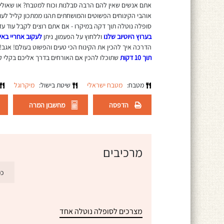
אתם אנשים שאין להם הרבה סבלנות וכוח למטבח? או שאולי 
אוהבי הקינוחים הפשוטים והמושחתים תהנו ממתכון קליל לעו
סופלה נוטלה תוך דקה במיקרו - אם אתם רוצים לקבל עוד עד
בערוץ היוטיוב שלנו
וללחוץ על הפעמון, ניתן
לעקוב אחריי בא
הדרכה איך להכין את הקינוח הכי טעים והפשוט בעולם! אגב! 
תוך 10 דקות
שתוכלו להכין אם האורחים בדרך אליכם בקלי ק
מטבח:
מטבח ישראלי
שיטת בישול:
מיקרוגל
הדפסה
מחשבון המרה
מרכיבים
כמ
מצרכים לסופלה נוטלה אחד