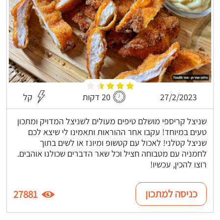
27/2/2023
20 דקות
קל
שניצל קריספי מושלם טיפים מעולים לשניצל המדויק ומתכון
טעים במיוחד! עקבו אחר ההוראות ותאמינו לי שיצא לכם
שניצל קטלני! לאכול עם קטשופ ומיונז או לשים בתוך
לחמניה עם מטבוחה חציל וכל שאר הדברים שכולנו אוהבים.
רוצו להכין, עכשיו!
כניסה למתכון
27881