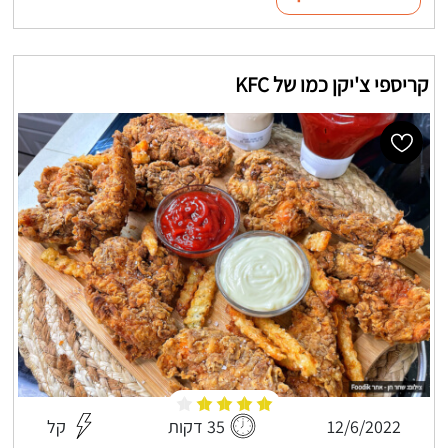
קריספי צ'יקן כמו של KFC
12/6/2022
35 דקות
קל