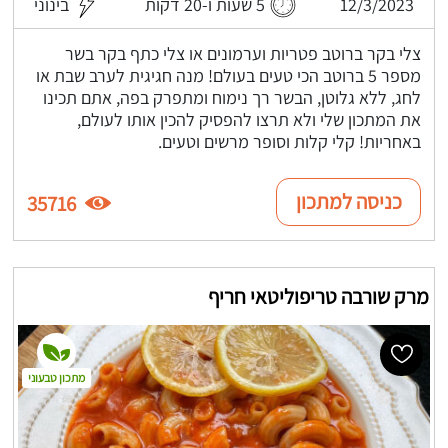
12/3/2023
5 שעות ו-20 דקות
בינוני
צלי בקר ברוטב פטריות וערמונים או צלי כתף בקר בשר
מספר 5 ברוטב הכי טעים בעולם! מנה חגיגית לערב שבת או
לחג, ללא גלוטן, הבשר רך נימוח ומתפרק בפה, אתם תכינו
את המתכון שלי ולא תרצו להפסיק להכין אותו לעולם,
באחריות! קלי קלות וסופר מרשים וטעים.
כניסה למתכון
35716
מרק שורבה טריפוליטאי חריף
מתכון טבעוני