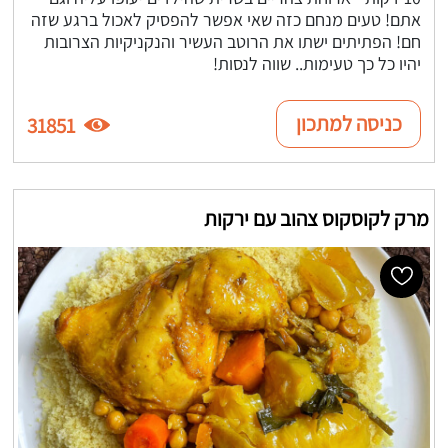
אתם! טעים מנחם כזה שאי אפשר להפסיק לאכול ברגע שזה
חם! הפתיתים ישתו את הרוטב העשיר והנקניקיות הצרובות
יהיו כל כך טעימות.. שווה לנסות!
כניסה למתכון
31851
מרק לקוסקוס צהוב עם ירקות