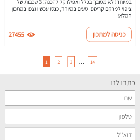
במיוחד! לא מסובך בכלל ואפילו קל להכנה! 3 שכבות של
ציפוי למרקם קריספי טעים במיוחד, כנסו עכשיו וצפו במתכון
המלא!
כניסה למתכון
27455
…
1
2
3
14
כתבו לנו