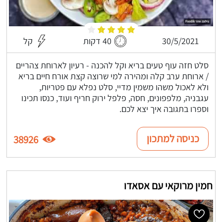
30/5/2021
40 דקות
קל
סלט חזה עוף טעים בריא וקל להכנה - רעיון לארוחת צהריים
/ ארוחת ערב קלה ומהירה למי שרוצה קצת אורח חיים בריא
ולא לאכול משהו משמין מדיי, סלט נפלא עם פטריות,
עגבניה, מלפפונים, חסה, פלפל ירוק חריף ועוד, כנסו תכינו
וספרו בתגובה איך יצא לכם.
כניסה למתכון
38926
חמין מרוקאי עם אסאדו