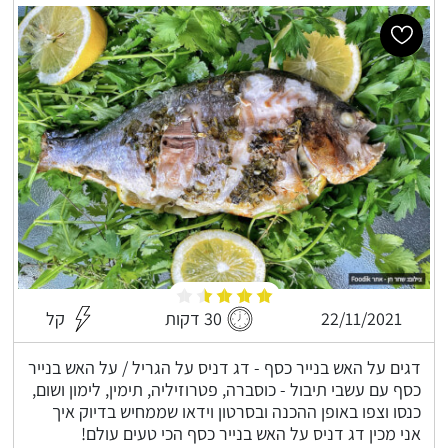
22/11/2021
30 דקות
קל
דגים על האש בנייר כסף - דג דניס על הגריל / על האש בנייר
כסף עם עשבי תיבול - כוסברה, פטרוזיליה, תימין, לימון ושום,
כנסו וצפו באופן ההכנה ובסרטון וידאו שממחיש בדיוק איך
אני מכין דג דניס על האש בנייר כסף הכי טעים עולם!