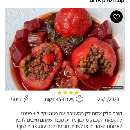
26/1/2023
שעה ו-45 דקות
בינוני
קובה סלק אדום דק במעטפת עם פטנט קליל + פטנט
להקפאת הקובה, מתכון מדויק מנצח שאתם חייבים להכין
לארוחת הצהריים או לשבת, מובטח לכם עונג צרוף בחך!