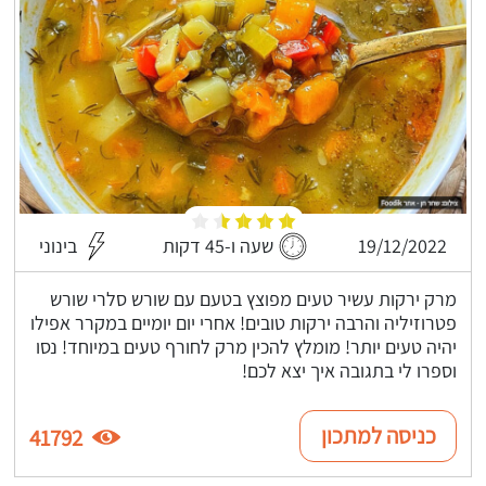
19/12/2022
שעה ו-45 דקות
בינוני
מרק ירקות עשיר טעים מפוצץ בטעם עם שורש סלרי שורש
פטרוזיליה והרבה ירקות טובים! אחרי יום יומיים במקרר אפילו
יהיה טעים יותר! מומלץ להכין מרק לחורף טעים במיוחד! נסו
וספרו לי בתגובה איך יצא לכם!
כניסה למתכון
41792