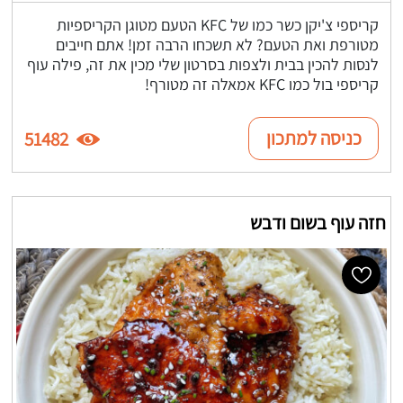
קריספי צ'יקן כשר כמו של KFC הטעם מטוגן הקריספיות
מטורפת ואת הטעם? לא תשכחו הרבה זמן! אתם חייבים
לנסות להכין בבית ולצפות בסרטון שלי מכין את זה, פילה עוף
קריספי בול כמו KFC אמאלה זה מטורף!
כניסה למתכון
51482
חזה עוף בשום ודבש