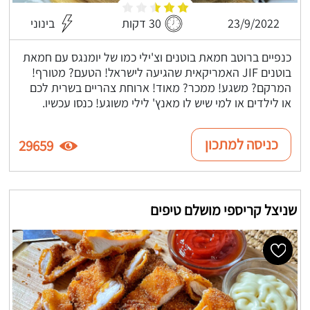
23/9/2022
30 דקות
בינוני
כנפיים ברוטב חמאת בוטנים וצ'ילי כמו של יומנגס עם חמאת
בוטנים JIF האמריקאית שהגיעה לישראל! הטעם? מטורף!
המרקם? משגע! ממכר? מאוד! ארוחת צהריים בשרית לכם
או לילדים או למי שיש לו מאנץ' לילי משוגע! כנסו עכשיו.
כניסה למתכון
29659
שניצל קריספי מושלם טיפים