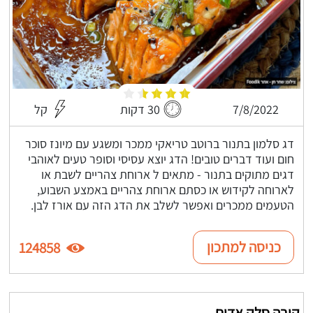
7/8/2022
30 דקות
קל
דג סלמון בתנור ברוטב טריאקי ממכר ומשגע עם מיונז סוכר
חום ועוד דברים טובים! הדג יוצא עסיסי וסופר טעים לאוהבי
דגים מתוקים בתנור - מתאים ל ארוחת צהריים לשבת או
לארוחה לקידוש או כסתם ארוחת צהריים באמצע השבוע,
הטעמים ממכרים ואפשר לשלב את הדג הזה עם אורז לבן.
כניסה למתכון
124858
קובה סלק אדום