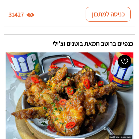
כניסה למתכון
31427
כנפיים ברוטב חמאת בוטנים וצ'ילי