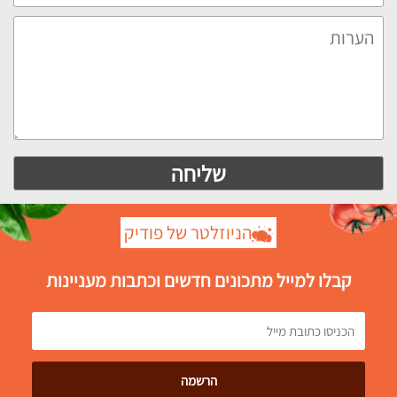
הניוזלטר של פודיק
קבלו למייל מתכונים חדשים וכתבות מעניינות