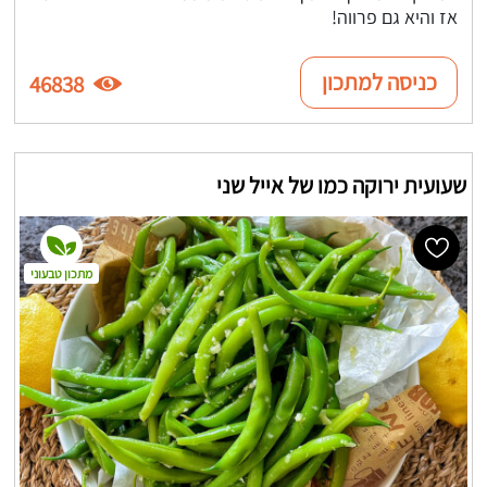
אז והיא גם פרווה!
כניסה למתכון
46838
שעועית ירוקה כמו של אייל שני
מתכון טבעוני