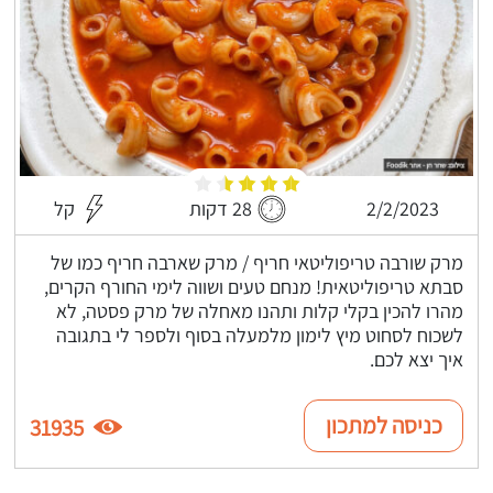
2/2/2023
28 דקות
קל
מרק שורבה טריפוליטאי חריף / מרק שארבה חריף כמו של
סבתא טריפוליטאית! מנחם טעים ושווה לימי החורף הקרים,
מהרו להכין בקלי קלות ותהנו מאחלה של מרק פסטה, לא
לשכוח לסחוט מיץ לימון מלמעלה בסוף ולספר לי בתגובה
איך יצא לכם.
כניסה למתכון
31935