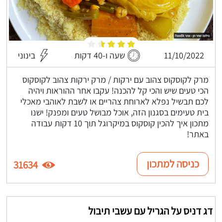
11/10/2022
שעה ו-40 דקות
בינוני
מרק לקוסקוס צהוב עם ירקות / מרק ירקות צהוב לקוסקוס
הכי טעים שיש והכי קל להכנה! עקבו אחר ההוראות ויהיה
לכם תבשיל נפלא לארוחת צהריים או לשבת לאוהבי מאכלי
בית טעימים בסגנון הזה, אוכל מבושל טעים ומפנק! ישנו
מתכון איך להכין קוסקוס במיקרוגל תוך 10 דקות עבודה
באתר!
כניסה למתכון
31634
דג דניס על הגריל עם עשבי תיבול