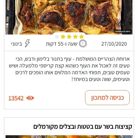
27/10/2020
שעה ו-55 דקות
בינוני
ארוחת הצהריים המושלמת - עוף בתנור בלימון ודבש, הכי
טעים זה לאכול את העוף כשהוא קצת קריספי מלמעלה ושיש
טעמים טובים, תפוחי האדמה המלווים אותו הופכים לרכים
וטעימים, שווה וטעים במיוחד!
כניסה למתכון
13542
קציצות בשר עם בטטות ובצלים מקורמלים