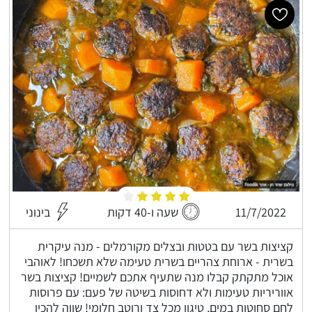
11/7/2022
שעה ו-40 דקות
בינוני
קציצות בשר עם בטטות ובצלים מקורמלים - מנה עיקרית
בשרית - ארוחת צהריים בשרית טעימה שלא תשכחו! לאוהבי
אוכל מתקתק קבלו מנה שתעיף אתכם לשמיים! קציצות בשר
אווריריות טעימות ולא דחוסות בשיטה של פעם: עם פרוסות
לחם סחוטות במים, טיגון מכל צד ורוטב חלומי! שווה להכין