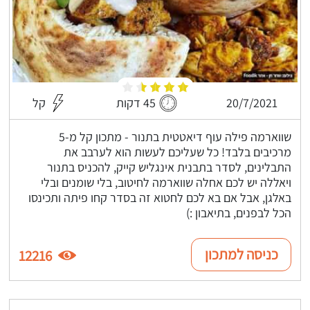
20/7/2021
45 דקות
קל
שווארמה פילה עוף דיאטטית בתנור - מתכון קל מ-5
מרכיבים בלבד! כל שעליכם לעשות הוא לערבב את
התבלינים, לסדר בתבנית אינגליש קייק, להכניס בתנור
ויאללה יש לכם אחלה שווארמה לחיטוב, בלי שומנים ובלי
באלגן, אבל אם בא לכם לחטוא זה בסדר קחו פיתה ותכינסו
הכל לבפנים, בתיאבון :)
כניסה למתכון
12216