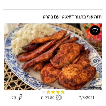
חזה עוף בתנור דיאטטי עם בהרט
7/8/2021
50 דקות
קל