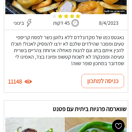
8/4/2023
45 דקות
בינוני
נאגטס כמו של מקדונלדס ללא גלוטן כשר לפסח קריספי
טעים וממכר שהילדים שלכם לא ירצו להפסיק לאכול! תוכלו
להכין איתם בחג וגם להנות מאחלה ארוחת צהריים בשרית
טעימה ומפנקת! לא לשכוח קטשופ ומיונז בצד, האמינו לי
שמדובר במתכון סופר שווה!
כניסה למתכון
11148
שווארמה פרגיות ביתית עם פטנט