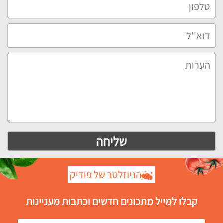
הניוזלטר של פודיק
קבלו למייל מתכונים חדשים וכתבות מעניינות