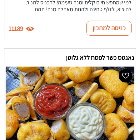
למי שמחפש חיים קלים ומנה טעימה! להכניס לתנור,
להוציא, לזלף טחינה ולהנות מאחלה מנה! תהנו.
כניסה למתכון
11189
נאגטס כשר לפסח ללא גלוטן