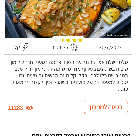
20/7/2023
35 דקות
קל
סלמון שלם אפוי בתנור עם תפוחי אדמה בטעמי חרדל לימון
שום ודבש טעים בטירוף מנה מרשימה דג סלמון גדול שלם
בתנור שתוכלו להכין בקלי קלות גם מרשים גם טעים וגם
יספיק למספר רב של סועדים, פשוט להכין ולקצור מחמאות!
כנסו.
כניסה למתכון
11283
פרגיות ואורז בטעם שווארמה בתבנית אחת