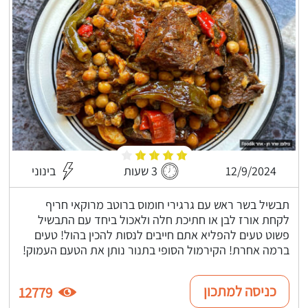
12/9/2024
3 שעות
בינוני
תבשיל בשר ראש עם גרגירי חומוס ברוטב מרוקאי חריף
לקחת אורז לבן או חתיכת חלה ולאכול ביחד עם התבשיל
פשוט טעים להפליא אתם חייבים לנסות להכין בהול! טעים
ברמה אחרת! הקירמול הסופי בתנור נותן את הטעם העמוק!
כניסה למתכון
12779