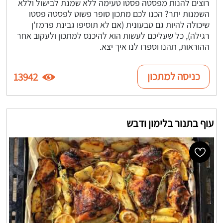
רוצים להנות מפסטה פסטו טעימה ללא שמנת לבישול וללא
השמנות יתר? הכנו לכם מתכון סופר פשוט לפסטה פסטו
שיכולה להיות גם טבעונית (אם לא תוסיפו גבינת פרמז'ן
רגילה), כל שעליכם לעשות הוא להיכנס למתכון ולעקוב אחר
ההוראות, תהנו וספרו לנו איך יצא.
כניסה למתכון
13942
עוף בתנור בלימון ודבש