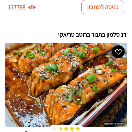
כניסה למתכון
137798
דג סלמון בתנור ברוטב טריאקי