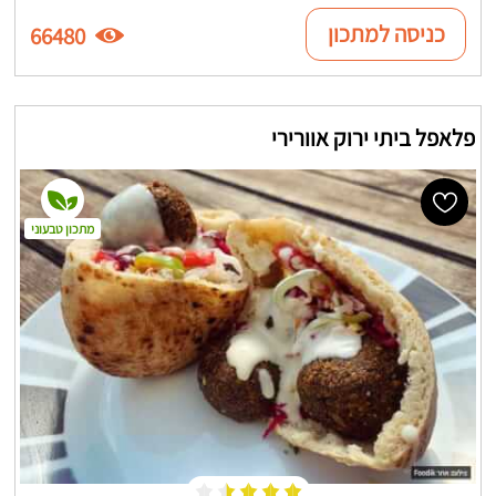
כניסה למתכון
66480
פלאפל ביתי ירוק אוורירי
מתכון טבעוני