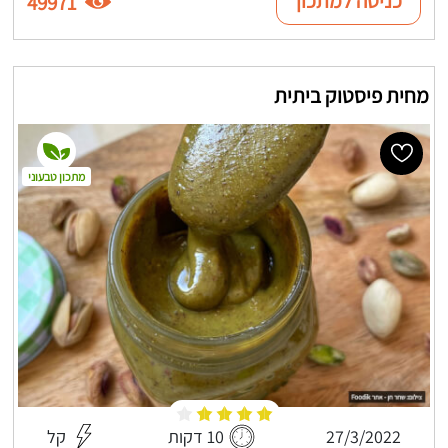
כניסה למתכון
49971
מחית פיסטוק ביתית
מתכון טבעוני
27/3/2022
10 דקות
קל