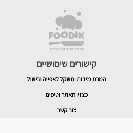
קישורים שימושיים
המרת מידות ומשקל לאפייה ובישול
מגזין האתר וטיפים
צור קשר
איך להמיר תבניות