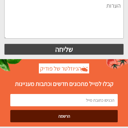
הניוזלטר של פודיק
קבלו למייל מתכונים חדשים וכתבות מעניינות