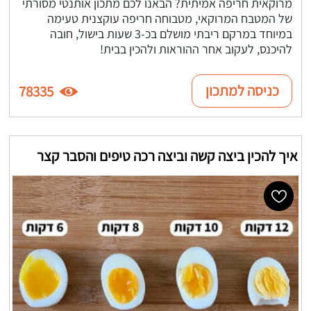
מרוקאית חריפה אמיתית? הבאנו לכם מתכון אותנטי מסורתי
של המטבח המרוקאי, מטבוחה חריפה עוקצנית טעימה
במיוחד במרקם ריבתי מושלם בכ-3 שעות בישול, חובה
להיכנס, לעקוב אחר ההוראות ולהכין בבית!
כניסה למתכון
78335
איך להכין ביצה קשה וביצה רכה טיפים והסבר קצר