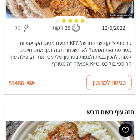
12/6/2022
35 דקות
קל
קריספי צ'יקן כשר כמו של KFC הטעם מטוגן הקריספיות
מטורפת ואת הטעם? לא תשכחו הרבה זמן! אתם חייבים
לנסות להכין בבית ולצפות בסרטון שלי מכין את זה, פילה עוף
קריספי בול כמו KFC אמאלה זה מטורף!
כניסה למתכון
51486
חזה עוף בשום ודבש