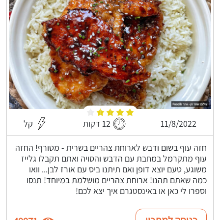
11/8/2022
12 דקות
קל
חזה עוף בשום ודבש לארוחת צהריים בשרית - מטורף! החזה
עוף מתקרמל במחבת עם הדבש והסויה ואתם תקבלו גלייז
משוגע, טעם יוצא דופן ואם תיתנו ביס עם אורז לבן... וואו
כמה שאתם תהנו! ארוחת צהריים מושלמת במיוחד! תנסו
וספרו לי כאן או באינסטגרם איך יצא לכם!