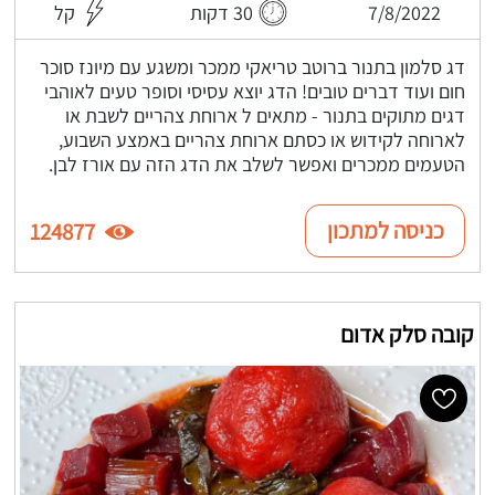
7/8/2022
30 דקות
קל
דג סלמון בתנור ברוטב טריאקי ממכר ומשגע עם מיונז סוכר
חום ועוד דברים טובים! הדג יוצא עסיסי וסופר טעים לאוהבי
דגים מתוקים בתנור - מתאים ל ארוחת צהריים לשבת או
לארוחה לקידוש או כסתם ארוחת צהריים באמצע השבוע,
הטעמים ממכרים ואפשר לשלב את הדג הזה עם אורז לבן.
כניסה למתכון
124877
קובה סלק אדום