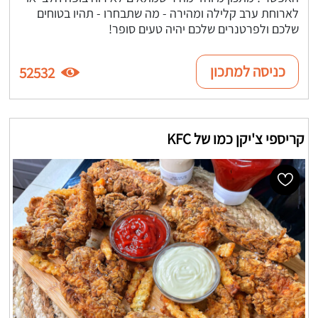
לארוחת ערב קלילה ומהירה - מה שתבחרו - תהיו בטוחים
שלכם ולפרטנרים שלכם יהיה טעים סופר!
כניסה למתכון
52532
קריספי צ'יקן כמו של KFC