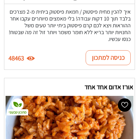
איך להכין מחית פיסטוק / חמאת פיסטוק ביתית מ-2 מצרכים
בלבד תוך 10 דקות עבודה! בלי מאמצים מיותרים עקבו אחר
ההוראות ויצא לכם קרם פיסטוק ביתי יותר טעים משל
החנויות יותר בריא ללא חומר משמר ויותר זול זה מה שבטוח!
כנסו עכשיו.
כניסה למתכון
48463
אורז אדום אחד אחד
מתכון טבעוני