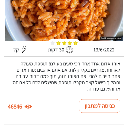
13/6/2022
30 דקות
קל
אורז אדום אחד אחד הכי טעים בעולם! תוספת מעולה
לארוחת צהריים בקלי קלות, אם אתם אוהבים אורז אדום
אתם חייבים להכין את האורז הזה, תוך כמה דקות עבודה
ותהליך בישול קצר תקבלו תוספת שתשלים לכם כל ארוחה!
אז והיא גם פרווה!
כניסה למתכון
46846