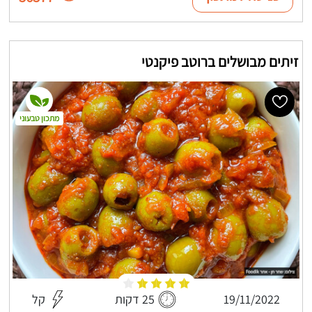
זיתים מבושלים ברוטב פיקנטי
מתכון טבעוני
19/11/2022
25 דקות
קל