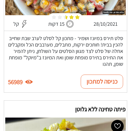
28/10/2021
15 דקות
קל
סלט תירס במיונז ושמיר - מתכון קל לסלט לערב שבת שחייב
להכין בבית! חותכים ירקות, מתבלים, מערבבים הכל ומקבלים
אחלה של סלט לצד מגוון הסלטים על השולחן, ניתן להמיר
את התירס בתירס מופחת שומן ואת המיונז ב"מיוקל" מופחת
שומן, תהנו
כניסה למתכון
56989
פיתה טחינה ללא גלוטן