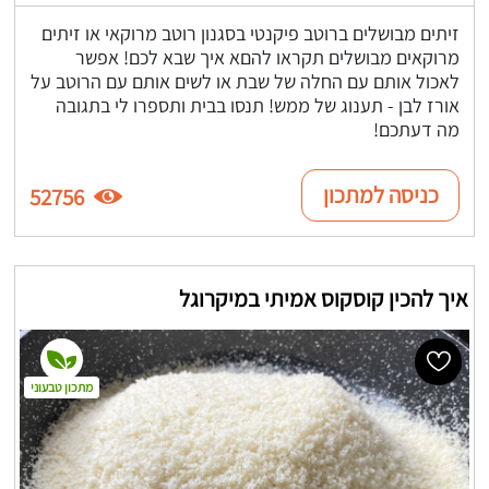
זיתים מבושלים ברוטב פיקנטי בסגנון רוטב מרוקאי או זיתים
מרוקאים מבושלים תקראו להםא איך שבא לכם! אפשר
לאכול אותם עם החלה של שבת או לשים אותם עם הרוטב על
אורז לבן - תענוג של ממש! תנסו בבית ותספרו לי בתגובה
מה דעתכם!
כניסה למתכון
52756
איך להכין קוסקוס אמיתי במיקרוגל
מתכון טבעוני