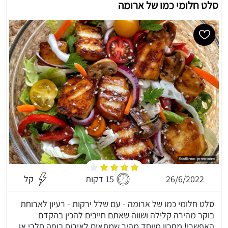
סלט חלומי כמו של ארומה
26/6/2022
15 דקות
קל
סלט חלומי כמו של ארומה - עם שלל ירקות - רעיון לארוחת
בוקר מהירה קלילה ושווה שאתם חייבים להכין בהקדם
האפשרי! מתכון מיוחד מהיר שמתאים לאירוח בופה חלבי או