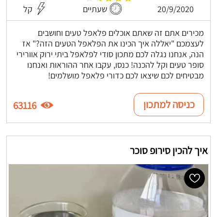
20/9/2020
שעתיים
קל
מכירים אתם זה שאתם אוכלים פלאפל טעים וחושבים
לעצמכם "יאללה איך הכינו את הפלאפל הטעים הזה?" אז
הנה, אנחנו נגלה לכם מתכון סודי לפלאפל ביתי ירוק אוורירי
סופר טעים וקל להכנה! כנסו, עקבו אחר ההוראות ואנחנו
מבטיחים לכם שיצאו לכם כדורי פלאפל מושלמים!
כניסה למתכון
63116
איך להכין סירופ סוכר