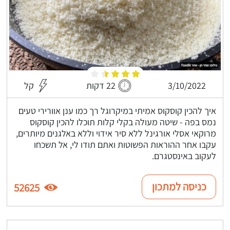
3/10/2022
22 דקות
קל
איך להכין קוסקוס אמיתי במיקרוגל רך כמו ענן אוורירי טעים
נמס בפה - שיטה מעולה בקלי קלות תוכלו להכין קוסקוס
מרוקאי אסלי אורגינל ללא סיר אידוי וללא באלגנים מיותרים,
עקבו אחר ההוראות הפשוטות ואתם תודו לי, אל תשכחו
לעקוב באינסטגרם.
כניסה למתכון
52625