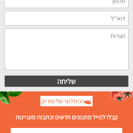
הניוזלטר של פודיק
קבלו למייל מתכונים חדשים וכתבות מעניינות