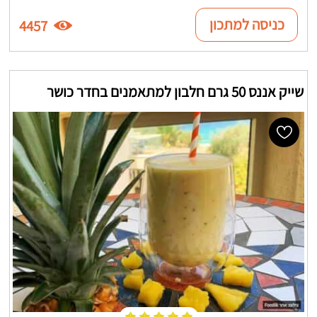
כניסה למתכון
4457
שייק אננס 50 גרם חלבון למתאמנים בחדר כושר