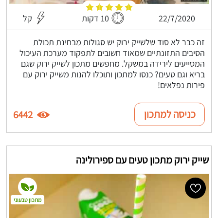
22/7/2020
10 דקות
קל
זה כבר לא סוד שלשייק ירוק יש סגולות מבחינת תכולת
הסיבים התזונתיים שמאוד חשובים לתפקוד מערכת העיכול
המסייעים לירידה במשקל. מחפשים מתכון לשייק ירוק שגם
בריא וגם טעים? כנסו למתכון ותוכלו להנות משייק ירוק עם
פירות נפלאים!
כניסה למתכון
6442
שייק ירוק מתכון טעים עם ספירולינה
מתכון טבעוני