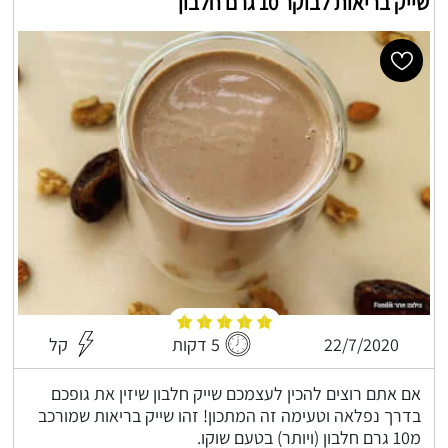
שייק בריאות לבוקר 10 גרם חלבון
22/7/2020
5 דקות
קל
אם אתם רוצים להכין לעצמכם שייק חלבון שיזין את גופכם
בדרך נפלאה וטעימה זה המתכון! זהו שייק בריאות שמורכב
מ10 גרם חלבון (ויותר) בטעם שוקו.