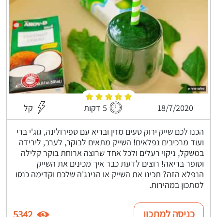
18/7/2020
5 דקות
קל
הכנו לכם שייק ירוק טעים מזין ובריא עם ספירולינה, גוג'י ברי
ועוד מרכיבים נפלאים! השייק מתאים לבוקר, לערב, לירידה
במשקל, ניקוי רעלים ולכל אחד שרוצה ארוחת בוקר קלילה
וסופר בריאה! רוצים לדעת כבר איך מכינים את השייק
הנפלא הזה? תכינו את השייק או הנינג'ה שלכם וקדימה כנסו
למתכון במהירות.
כניסה למתכון
5342