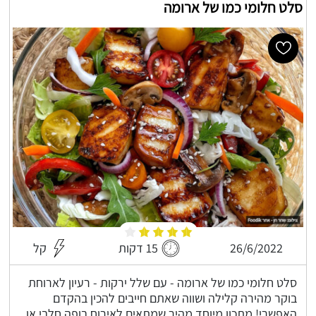
סלט חלומי כמו של ארומה
26/6/2022
15 דקות
קל
סלט חלומי כמו של ארומה - עם שלל ירקות - רעיון לארוחת
בוקר מהירה קלילה ושווה שאתם חייבים להכין בהקדם
האפשרי! מתכון מיוחד מהיר שמתאים לאירוח בופה חלבי או