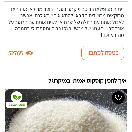
זיתים מבושלים ברוטב פיקנטי בסגנון רוטב מרוקאי או זיתים
מרוקאים מבושלים תקראו להםא איך שבא לכם! אפשר
לאכול אותם עם החלה של שבת או לשים אותם עם הרוטב על
אורז לבן - תענוג של ממש! תנסו בבית ותספרו לי בתגובה
מה דעתכם!
כניסה למתכון
52765
איך להכין קוסקוס אמיתי במיקרוגל
מתכון טבעוני