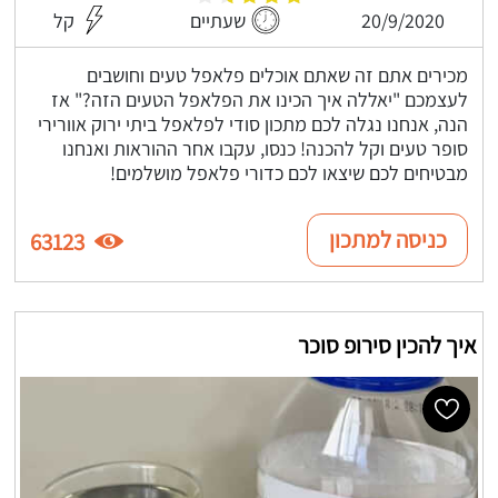
20/9/2020
שעתיים
קל
מכירים אתם זה שאתם אוכלים פלאפל טעים וחושבים
לעצמכם "יאללה איך הכינו את הפלאפל הטעים הזה?" אז
הנה, אנחנו נגלה לכם מתכון סודי לפלאפל ביתי ירוק אוורירי
סופר טעים וקל להכנה! כנסו, עקבו אחר ההוראות ואנחנו
מבטיחים לכם שיצאו לכם כדורי פלאפל מושלמים!
כניסה למתכון
63123
איך להכין סירופ סוכר