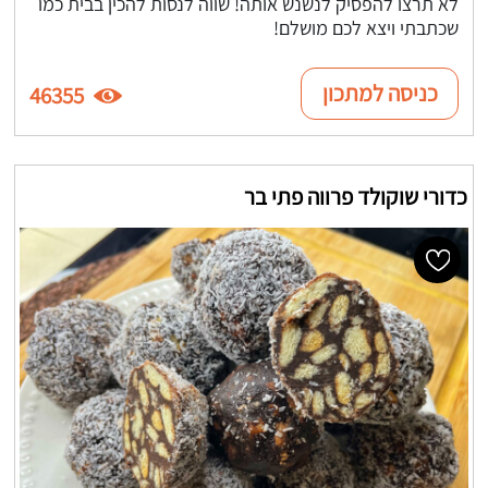
לא תרצו להפסיק לנשנש אותה! שווה לנסות להכין בבית כמו
שכתבתי ויצא לכם מושלם!
כניסה למתכון
46355
כדורי שוקולד פרווה פתי בר