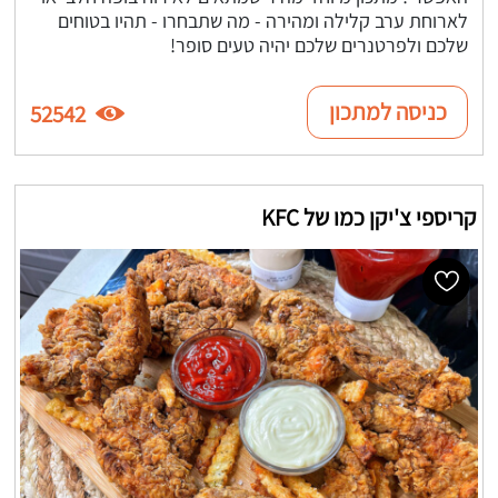
לארוחת ערב קלילה ומהירה - מה שתבחרו - תהיו בטוחים
שלכם ולפרטנרים שלכם יהיה טעים סופר!
כניסה למתכון
52542
קריספי צ'יקן כמו של KFC