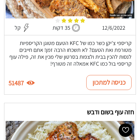
12/6/2022
35 דקות
קל
קריספי צ'יקן כשר כמו של KFC הטעם מטוגן הקריספיות
מטורפת ואת הטעם? לא תשכחו הרבה זמן! אתם חייבים
לנסות להכין בבית ולצפות בסרטון שלי מכין את זה, פילה עוף
קריספי בול כמו KFC אמאלה זה מטורף!
כניסה למתכון
51487
חזה עוף בשום ודבש