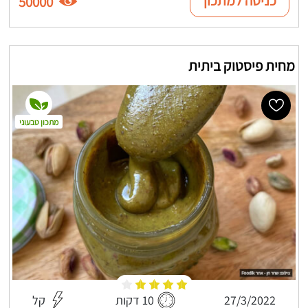
כניסה למתכון
50000
מחית פיסטוק ביתית
מתכון טבעוני
27/3/2022
10 דקות
קל