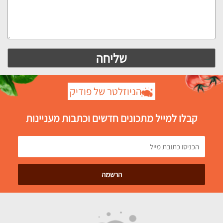
הניוזלטר של פודיק
קבלו למייל מתכונים חדשים וכתבות מעניינות