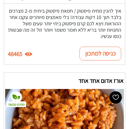
איך להכין מחית פיסטוק / חמאת פיסטוק ביתית מ-2 מצרכים
בלבד תוך 10 דקות עבודה! בלי מאמצים מיותרים עקבו אחר
ההוראות ויצא לכם קרם פיסטוק ביתי יותר טעים משל
החנויות יותר בריא ללא חומר משמר ויותר זול זה מה שבטוח!
כנסו עכשיו.
כניסה למתכון
48465
אורז אדום אחד אחד
מתכון טבעוני