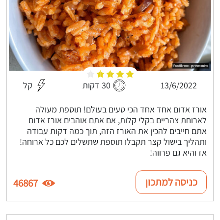
13/6/2022
30 דקות
קל
אורז אדום אחד אחד הכי טעים בעולם! תוספת מעולה
לארוחת צהריים בקלי קלות, אם אתם אוהבים אורז אדום
אתם חייבים להכין את האורז הזה, תוך כמה דקות עבודה
ותהליך בישול קצר תקבלו תוספת שתשלים לכם כל ארוחה!
אז והיא גם פרווה!
כניסה למתכון
46867