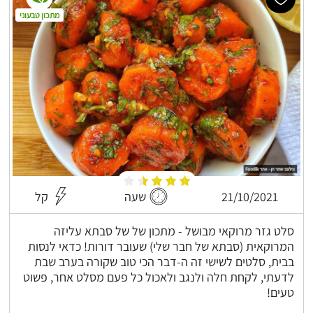
מתכון טבעוני
21/10/2021
שעה
קל
סלט גזר מרוקאי מבושל - מתכון של של סבתא עליזה
המרוקאית (סבתא של חבר שלי) שעובר דורות! כדאי לנסות
בבית, סלטים לשישי זה ה-דבר הכי טוב שקורה בערב שבת
לדעתי, לקחת חלה ולנגב ולאכול כל פעם מסלט אחר, פשוט
טעים!