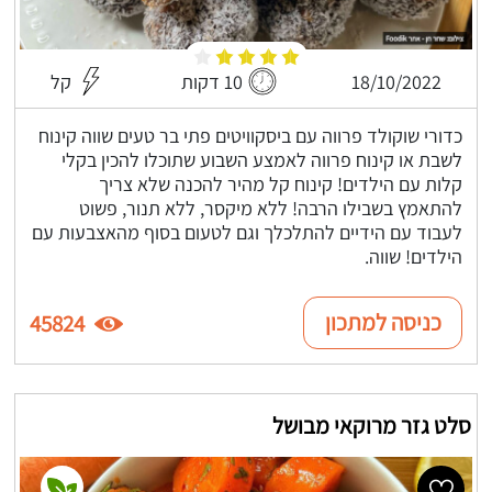
18/10/2022
10 דקות
קל
כדורי שוקולד פרווה עם ביסקוויטים פתי בר טעים שווה קינוח
לשבת או קינוח פרווה לאמצע השבוע שתוכלו להכין בקלי
קלות עם הילדים! קינוח קל מהיר להכנה שלא צריך
להתאמץ בשבילו הרבה! ללא מיקסר, ללא תנור, פשוט
לעבוד עם הידיים להתלכלך וגם לטעום בסוף מהאצבעות עם
הילדים! שווה.
כניסה למתכון
45824
סלט גזר מרוקאי מבושל