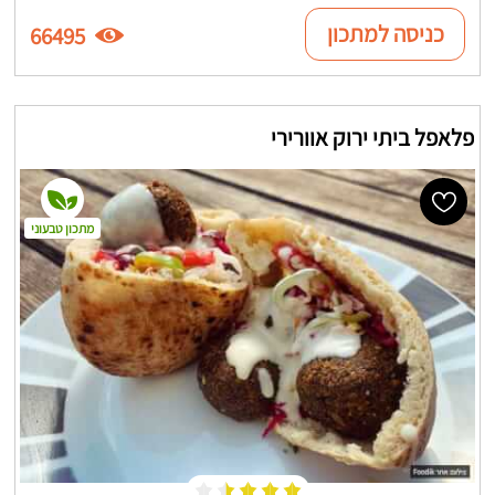
כניסה למתכון
66495
פלאפל ביתי ירוק אוורירי
מתכון טבעוני