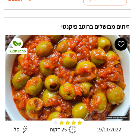
זיתים מבושלים ברוטב פיקנטי
מתכון טבעוני
19/11/2022
25 דקות
קל