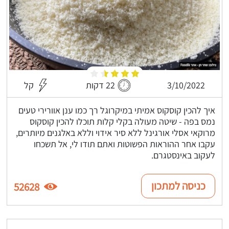
3/10/2022
22 דקות
קל
איך להכין קוסקוס אמיתי במיקרוגל רך כמו ענן אוורירי טעים
נמס בפה - שיטה מעולה בקלי קלות תוכלו להכין קוסקוס
מרוקאי אסלי אורגינל ללא סיר אידוי וללא באלגנים מיותרים,
עקבו אחר ההוראות הפשוטות ואתם תודו לי, אל תשכחו
לעקוב באינסטגרם.
כניסה למתכון
52628