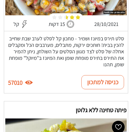
28/10/2021
15 דקות
קל
סלט תירס במיונז ושמיר - מתכון קל לסלט לערב שבת שחייב
להכין בבית! חותכים ירקות, מתבלים, מערבבים הכל ומקבלים
אחלה של סלט לצד מגוון הסלטים על השולחן, ניתן להמיר
את התירס בתירס מופחת שומן ואת המיונז ב"מיוקל" מופחת
שומן, תהנו
כניסה למתכון
57010
פיתה טחינה ללא גלוטן