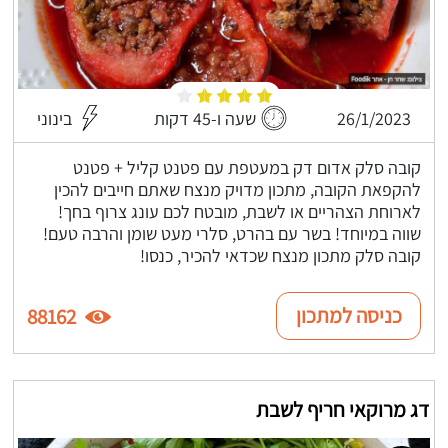
26/1/2023
שעה ו-45 דקות
בינוני
קובה סלק אדום דק במעטפת עם פטנט קליל + פטנט
להקפאת הקובה, מתכון מדויק מנצח שאתם חייבים להכין
לארוחת הצהריים או לשבת, מובטח לכם עונג צרוף בחך!
שווה במיוחד! בשר עם בהרט, סלרי מעט שומן והרבה טעם!
קובה סלק מתכון מנצח שכדאי להכיר, כנסו!
כניסה למתכון
88162
דג מרוקאי חריף לשבת