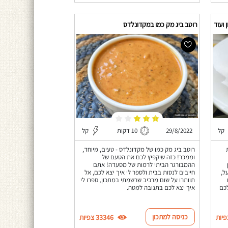
 ועוד
רוטב ביג מק כמו במקדונלדס
קל
29/8/2022
10 דקות
קל
רוטב ביג מק כמו של מקדונלדס - טעים, מיוחד,
וממכר! כזה שיקפיץ לכם את הטעם של
ההמבורגר הביתי לרמות של מסעדה! אתם
ל,
חייבים לנסות בבית ולספר לי איך יצא לכם, אל
תוותרו על שום מרכיב שרשמתי במתכון, ספרו לי
לכם
איך יצא לכם בתגובה למטה.
כניסה למתכון
33346 צפיות