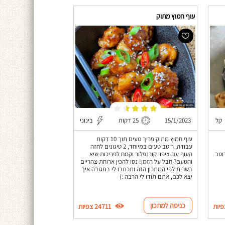
עוף חמוץ מתוק
קל
15/1/2023
25 דקות
בינוני
עוף חמוץ מתוק פריך טעים תוך 10 דקות
עבודה, רוטב טעים במיוחד, 2 טיגונים לחזה
וטב
העוף עם ציפוי קורנפלור וקמח לפריכות שיא
והטעם? חבל על הזמן! נסו להכין ארוחת צהריים
בשרית לפי המתכון הזה ותכתבו לי בתגובה איך
יצא לכם, אתם תודו לי הרבה :)
כניסה למתכון
24711 צפיות