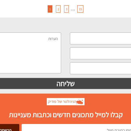
…
1
2
3
15
הניוזלטר של פודיק
קבלו למייל מתכונים חדשים וכתבות מעניינות