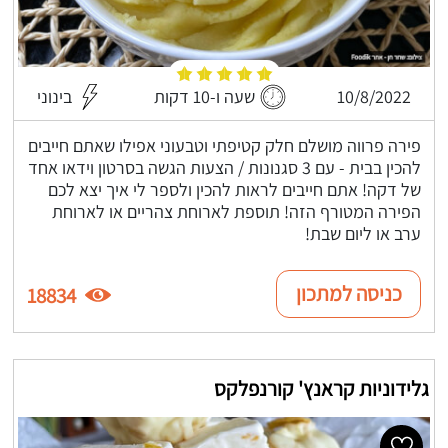
10/8/2022
שעה ו-10 דקות
בינוני
פירה פרווה מושלם חלק קטיפתי וטבעוני אפילו שאתם חייבים
להכין בבית - עם 3 סגנונות / הצעות הגשה בסרטון וידאו אחד
של דקה! אתם חייבים לראות להכין ולספר לי איך יצא לכם
הפירה המטורף הזה! תוספת לארוחת צהריים או לארוחת
ערב או ליום שבת!
כניסה למתכון
18834
גלידוניות קראנץ' קורנפלקס