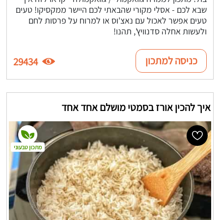
שבא לכם - אסלי מקורי שהבאתי לכם היישר ממקסיקו! טעים
טעים אפשר לאכול עם נאצ'וס או למרוח על פרסות לחם
ולעשות אחלה סדנוויץ', תהנו!
כניסה למתכון
29434
איך להכין אורז בסמטי מושלם אחד אחד
מתכון טבעוני