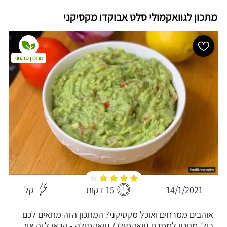
מתכון לגוואקמולי סלט אבוקדו מקסיקני
מתכון טבעוני
14/1/2021
15 דקות
קל
אוהבים ממרחים ואוכל מקסיקני? המתכון הזה מתאים לכם
בול! מתכון לממרח גוואקמולי / גוואקמולה - קראו לזה איך