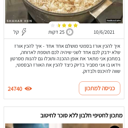
10/6/2021
25 דקות
קל
איך להכין אורז בסמטי מושלם אחד אחד - איך להכין אורז
שלא ידבק לכם אחד לשני שיהיה לכם תוספת לארוחה,
במתכון אני מתאר את אופן ההכנה ותוכלו גם להנות מסרטון
וידאו בו אני מסביר בדיוק כיצד להכין את האורז הבסמטי,
שווה להיכנס ולבדוק.
כניסה למתכון
24740
מתכון לחטיפי חלבון ללא סוכר לחיטוב