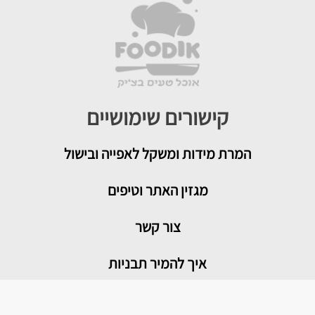
קישורים שימושיים
המרת מידות ומשקל לאפייה ובישול
מגזין האתר וטיפים
צור קשר
איך להמיר תבניות
טיפים שימושיים במטבח