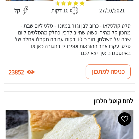
27/10/2021
10 דקות
קל
סלט קולסלאו - כרוב לבן וגזר במיונז - סלט ליום שבת -
מתכון קל מהיר ופשוט שחייב להכין כחלק מהסלטים ליום
שבת על השולחן, תוך כ-10 דקות עבודה תקבלו אחלה של
סלט, עקבו אחר ההוראות וספרו לי בתגובה כאן או
באינסטגרם איך יצא לכם
כניסה למתכון
23852
לחם קוטג' חלבון