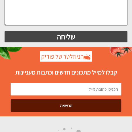
הניוזלטר של פודיק
קבלו למייל מתכונים חדשים וכתבות מעניינות