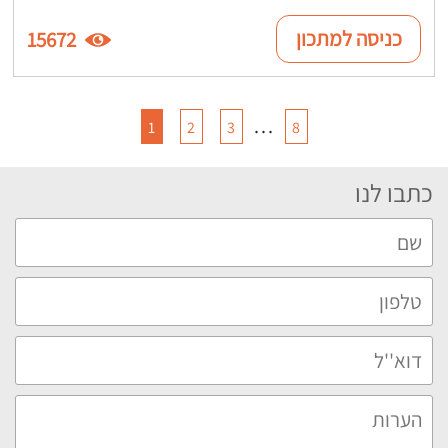
כניסה למתכון
15672
…
1
2
3
8
כתבו לנו