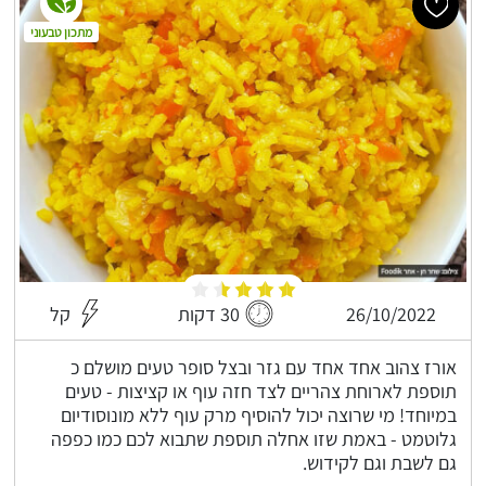
מתכון טבעוני
26/10/2022
30 דקות
קל
אורז צהוב אחד אחד עם גזר ובצל סופר טעים מושלם כ
תוספת לארוחת צהריים לצד חזה עוף או קציצות - טעים
במיוחד! מי שרוצה יכול להוסיף מרק עוף ללא מונוסודיום
גלוטמט - באמת שזו אחלה תוספת שתבוא לכם כמו כפפה
גם לשבת וגם לקידוש.