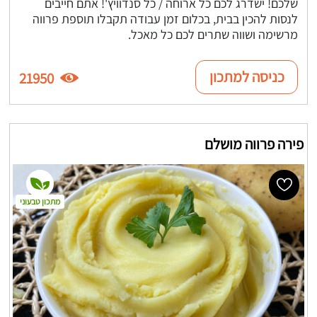
שלכם! ישדרג לכם כל ארוחה / כל סנדוויץ'! אתם חייבים
לנסות להכין בבית, בכלום זמן עבודה תקבלו תוספת פרווה
מרשימה ושווה שתרים לכם כל מאכל.
כניסה למתכון
21950
פירה פרווה מושלם
מתכון טבעוני