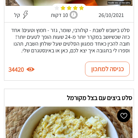
26/10/2021
10 דקות
קל
סלט בישבש לשבת - קולורבי, שומר, גזר - חמוץ וטעים! אחד
כזה שכשיושב במקרר יותר מ-24 שעות הופך לטעים יותר!
חובה להכין כאחד ממגוון הסלטים שעל שולחן השבת, תהנו
וספרו לי בתגובה איך יצא לכם, כאן או באינסטגרם שלי.
כניסה למתכון
34420
סלט ביצים עם בצל מקורמל