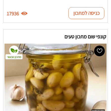
כניסה למתכון
17936
קונפי שום מתכון טעים
מתכון טבעוני