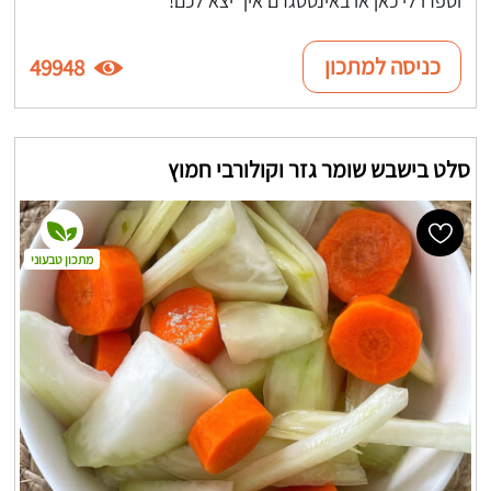
כניסה למתכון
49948
סלט בישבש שומר גזר וקולורבי חמוץ
מתכון טבעוני