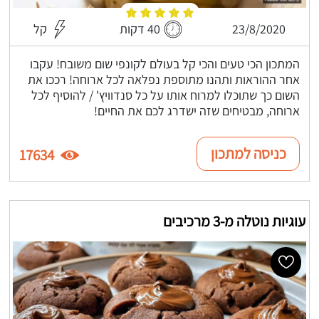
23/8/2020
40 דקות
קל
המתכון הכי טעים והכי קל בעולם לקונפי שום משובח! עקבו
אחר ההוראות ותהנו מתוספת נפלאה לכל ארוחה! רככו את
השום כך שתוכלו למרוח אותו על כל סנדוויץ' / להוסיף לכל
ארוחה, מבטיחים שזה ישדרג לכם את החיים!
כניסה למתכון
17634
עוגיות נוטלה מ-3 מרכיבים