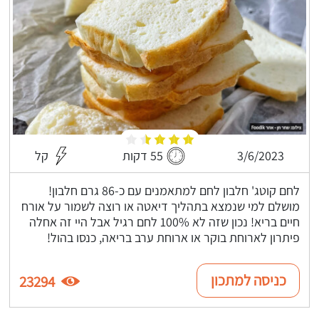
3/6/2023
55 דקות
קל
לחם קוטג' חלבון לחם למתאמנים עם כ-86 גרם חלבון!
מושלם למי שנמצא בתהליך דיאטה או רוצה לשמור על אורח
חיים בריא! נכון שזה לא 100% לחם רגיל אבל היי זה אחלה
פיתרון לארוחת בוקר או ארוחת ערב בריאה, כנסו בהול!
כניסה למתכון
23294