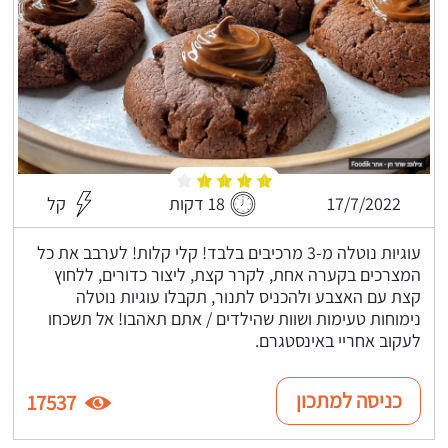
17/7/2022
18 דקות
קל
עוגיות נוטלה מ-3 מרכיבים בלבד! קלי קלות! לערבב את כל
המצרכים בקערה אחת, לקרר קצת, ליצור כדורים, ללחוץ
קצת עם האצבע ולהכניס לתנור, תקבלו עוגיות נוטלה
נימוחות טעימות ושוות שהילדים / אתם תאהבו! אל תשכחו
לעקוב אחריי באינסטגרם.
כניסה למתכון
17537