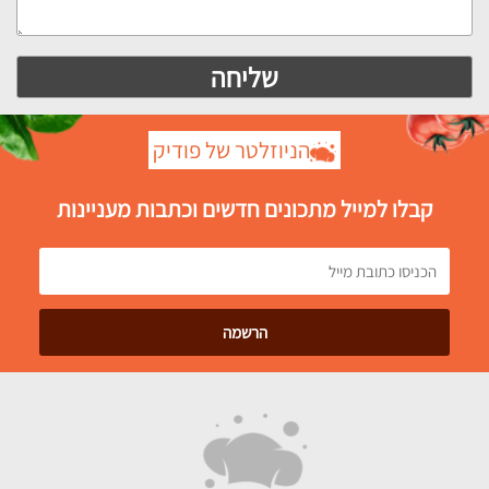
הניוזלטר של פודיק
קבלו למייל מתכונים חדשים וכתבות מעניינות