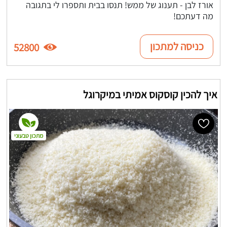
אורז לבן - תענוג של ממש! תנסו בבית ותספרו לי בתגובה
מה דעתכם!
כניסה למתכון
52800
איך להכין קוסקוס אמיתי במיקרוגל
מתכון טבעוני