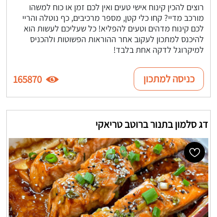
רוצים להכין קינוח אישי טעים ואין לכם זמן או כוח למשהו
מורכב מדיי? קחו כלי קטן, מספר מרכיבים, כף נוטלה והריי
לכם קינוח מדהים וטעים להפליא! כל שעליכם לעשות הוא
להיכנס למתכון לעקוב אחר ההוראות הפשוטות ולהכניס
למיקרוגל לדקה אחת בלבד!
כניסה למתכון
165870
דג סלמון בתנור ברוטב טריאקי