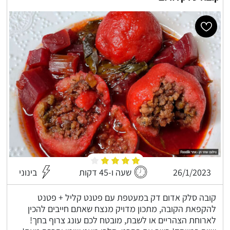
26/1/2023
שעה ו-45 דקות
בינוני
קובה סלק אדום דק במעטפת עם פטנט קליל + פטנט
להקפאת הקובה, מתכון מדויק מנצח שאתם חייבים להכין
לארוחת הצהריים או לשבת, מובטח לכם עונג צרוף בחך!