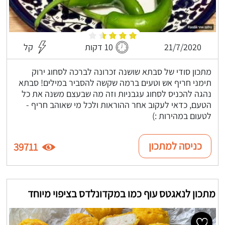
21/7/2020
10 דקות
קל
מתכון סודי של סבתא שושנה זכרונה לברכה לסחוג ירוק
תימני חריף אש וטעים ברמה שקשה להסביר במילים! סבתא
נהגה להכניס לסחוג עגבניות וזה מה שבעצם משנה את כל
הטעם, כדאי לעקוב אחר ההוראות ולכל מי שאוהב חריף -
לטעום במהירות :)
כניסה למתכון
39711
מתכון לנאגטס עוף כמו במקדונלדס בציפוי מיוחד