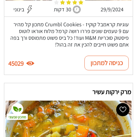
29/9/2024
30 דקות
בינוני
עוגיות קראמבל קוקיז - Crumbl Cookies מתכון קל מהיר
עם 9 טעמים שונים פררו רושה קרמל מלוח אוראו לוטוס
פיסטוק סוכריות M&M ועוד! כל ביס פשוט מתמוסס ורך בפה
אתם פשוט חייבים להכין את זה בהול!
כניסה למתכון
45029
מרק ירקות עשיר
מתכון טבעוני