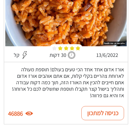
13/6/2022
30 דקות
קל
אורז אדום אחד אחד הכי טעים בעולם! תוספת מעולה
לארוחת צהריים בקלי קלות, אם אתם אוהבים אורז אדום
אתם חייבים להכין את האורז הזה, תוך כמה דקות עבודה
ותהליך בישול קצר תקבלו תוספת שתשלים לכם כל ארוחה!
אז והיא גם פרווה!
כניסה למתכון
46886