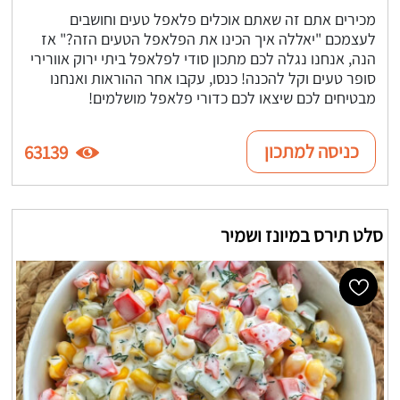
מכירים אתם זה שאתם אוכלים פלאפל טעים וחושבים
לעצמכם "יאללה איך הכינו את הפלאפל הטעים הזה?" אז
הנה, אנחנו נגלה לכם מתכון סודי לפלאפל ביתי ירוק אוורירי
סופר טעים וקל להכנה! כנסו, עקבו אחר ההוראות ואנחנו
מבטיחים לכם שיצאו לכם כדורי פלאפל מושלמים!
כניסה למתכון
63139
סלט תירס במיונז ושמיר