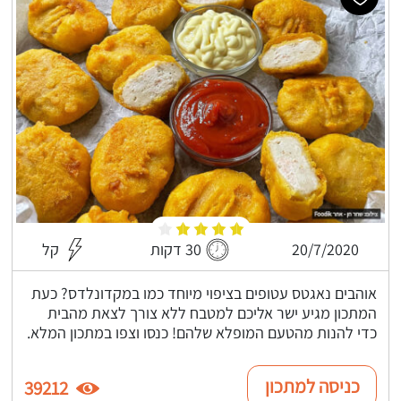
20/7/2020
30 דקות
קל
אוהבים נאגטס עטופים בציפוי מיוחד כמו במקדונלדס? כעת
המתכון מגיע ישר אליכם למטבח ללא צורך לצאת מהבית
כדי להנות מהטעם המופלא שלהם! כנסו וצפו במתכון המלא.
כניסה למתכון
39212