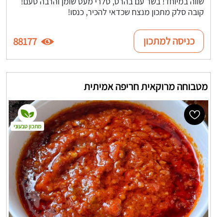
שווה במיוחד! בשר עם בהרט, סלרי מעט שומן והרבה טעם!
קובה סלק מתכון מנצח שכדאי להכיר, כנסו!
כניסה למתכון
88177
מטבוחה מרוקאית חריפה אמיתית
מתכון טבעוני