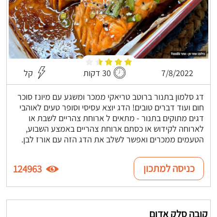
7/8/2022
30 דקות
קל
דג סלמון בתנור ברוטב טריאקי ממכר ומשגע עם מיונז סוכר
חום ועוד דברים טובים! הדג יוצא עסיסי וסופר טעים לאוהבי
דגים מתוקים בתנור - מתאים ל ארוחת צהריים לשבת או
לארוחה לקידוש או כסתם ארוחת צהריים באמצע השבוע,
הטעמים ממכרים ואפשר לשלב את הדג הזה עם אורז לבן.
כניסה למתכון
124963
קובה סלק אדום