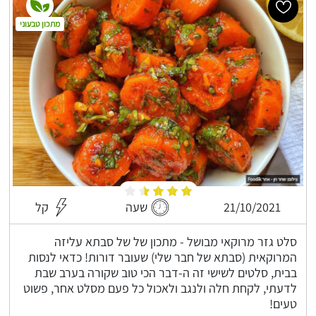
מתכון טבעוני
21/10/2021
שעה
קל
סלט גזר מרוקאי מבושל - מתכון של של סבתא עליזה
המרוקאית (סבתא של חבר שלי) שעובר דורות! כדאי לנסות
בבית, סלטים לשישי זה ה-דבר הכי טוב שקורה בערב שבת
לדעתי, לקחת חלה ולנגב ולאכול כל פעם מסלט אחר, פשוט
טעים!