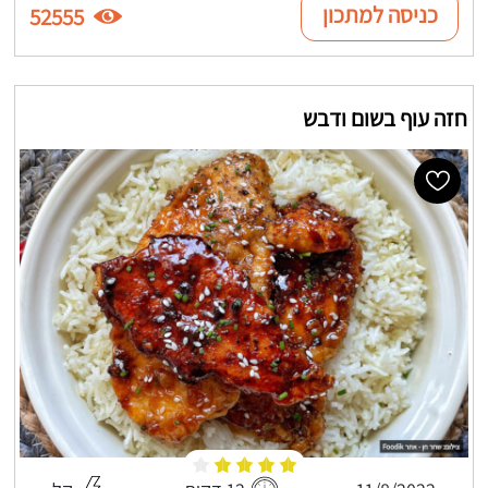
כניסה למתכון
52555
חזה עוף בשום ודבש