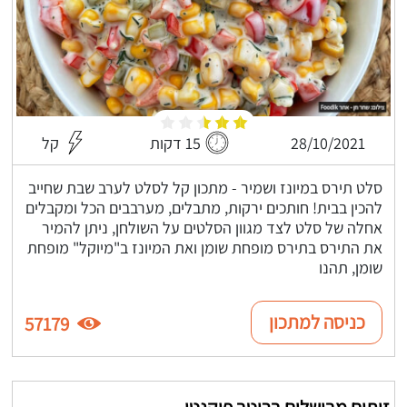
28/10/2021
15 דקות
קל
סלט תירס במיונז ושמיר - מתכון קל לסלט לערב שבת שחייב
להכין בבית! חותכים ירקות, מתבלים, מערבבים הכל ומקבלים
אחלה של סלט לצד מגוון הסלטים על השולחן, ניתן להמיר
את התירס בתירס מופחת שומן ואת המיונז ב"מיוקל" מופחת
שומן, תהנו
כניסה למתכון
57179