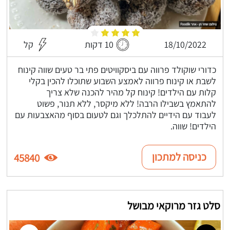
18/10/2022
10 דקות
קל
כדורי שוקולד פרווה עם ביסקוויטים פתי בר טעים שווה קינוח
לשבת או קינוח פרווה לאמצע השבוע שתוכלו להכין בקלי
קלות עם הילדים! קינוח קל מהיר להכנה שלא צריך
להתאמץ בשבילו הרבה! ללא מיקסר, ללא תנור, פשוט
לעבוד עם הידיים להתלכלך וגם לטעום בסוף מהאצבעות עם
הילדים! שווה.
כניסה למתכון
45840
סלט גזר מרוקאי מבושל