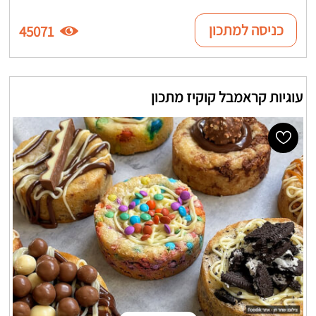
כניסה למתכון
45071
עוגיות קראמבל קוקיז מתכון