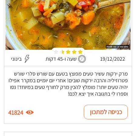
19/12/2022
שעה ו-45 דקות
בינוני
מרק ירקות עשיר טעים מפוצץ בטעם עם שורש סלרי שורש
פטרוזיליה והרבה ירקות טובים! אחרי יום יומיים במקרר אפילו
יהיה טעים יותר! מומלץ להכין מרק לחורף טעים במיוחד! נסו
וספרו לי בתגובה איך יצא לכם!
כניסה למתכון
41824