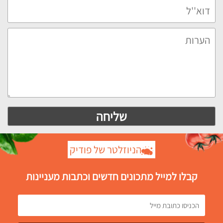
הניוזלטר של פודיק
קבלו למייל מתכונים חדשים וכתבות מעניינות