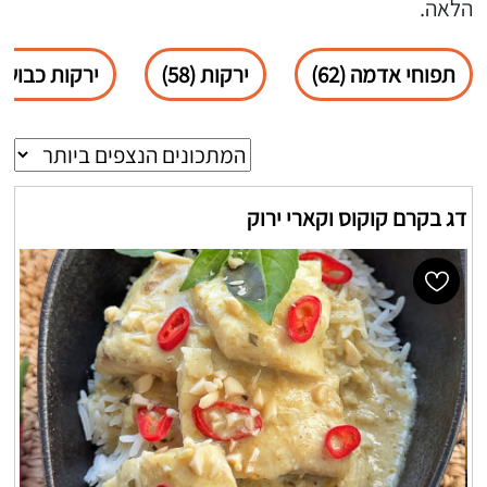
הלאה.
תפוחי אדמה (62)
ירקות (58)
ירקות כבושים (
דג בקרם קוקוס וקארי ירוק