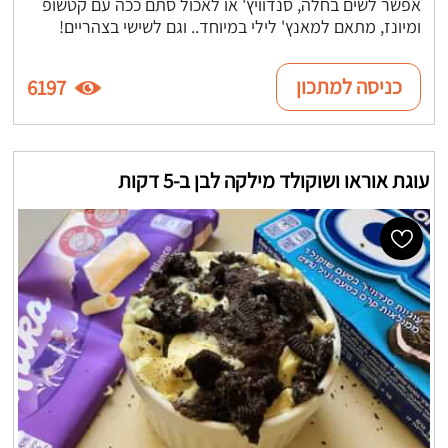
אפשר לשים בחלה, סנדוויץ' או לאכול סתם ככה עם קטשופ
ומיונז, מתאם למאנץ' לילי במיוחד.. וגם לשישי בצהריים!
כניסה למתכון
6197
עוגת אוראו ושוקולד מילקה לבן ב-5 דקות