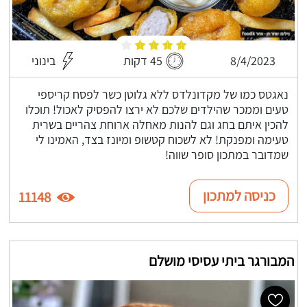
8/4/2023
45 דקות
בינוני
נאגטס כמו של מקדונלדס ללא גלוטן כשר לפסח קריספי
טעים וממכר שהילדים שלכם לא ירצו להפסיק לאכול! תוכלו
להכין איתם בחג וגם להנות מאחלה ארוחת צהריים בשרית
טעימה ומפנקת! לא לשכוח קטשופ ומיונז בצד, האמינו לי
שמדובר במתכון סופר שווה!
כניסה למתכון
11148
המבורגר ביתי עסיסי מושלם