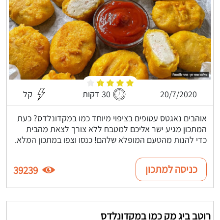
20/7/2020
30 דקות
קל
אוהבים נאגטס עטופים בציפוי מיוחד כמו במקדונלדס? כעת
המתכון מגיע ישר אליכם למטבח ללא צורך לצאת מהבית
כדי להנות מהטעם המופלא שלהם! כנסו וצפו במתכון המלא.
כניסה למתכון
39239
רוטב ביג מק כמו במקדונלדס