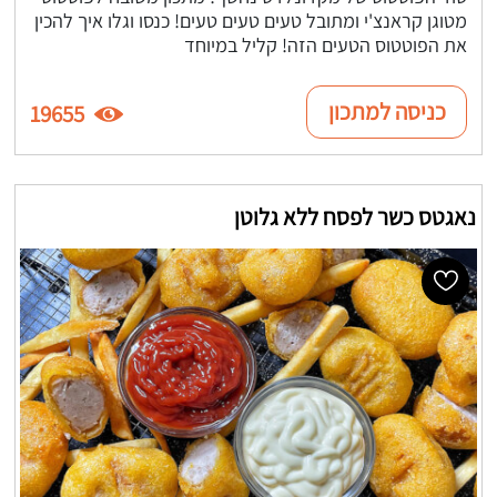
מטוגן קראנצ'י ומתובל טעים טעים טעים! כנסו וגלו איך להכין
את הפוטטוס הטעים הזה! קליל במיוחד
כניסה למתכון
19655
נאגטס כשר לפסח ללא גלוטן