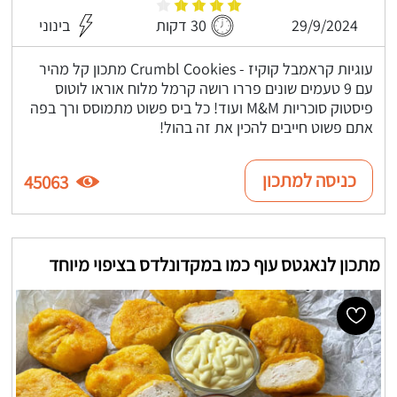
29/9/2024
30 דקות
בינוני
עוגיות קראמבל קוקיז - Crumbl Cookies מתכון קל מהיר
עם 9 טעמים שונים פררו רושה קרמל מלוח אוראו לוטוס
פיסטוק סוכריות M&M ועוד! כל ביס פשוט מתמוסס ורך בפה
אתם פשוט חייבים להכין את זה בהול!
כניסה למתכון
45063
מתכון לנאגטס עוף כמו במקדונלדס בציפוי מיוחד