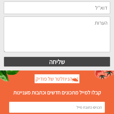
הניוזלטר של פודיק
קבלו למייל מתכונים חדשים וכתבות מעניינות