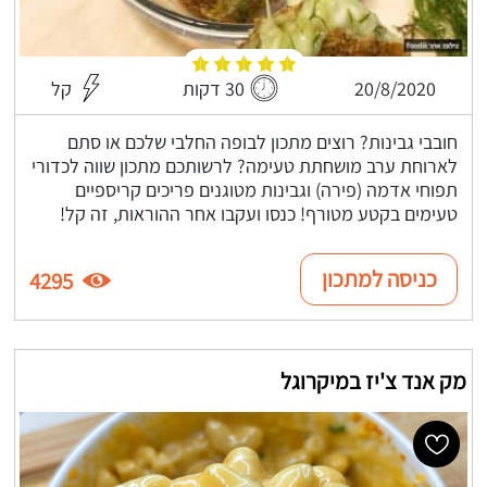
20/8/2020
30 דקות
קל
חובבי גבינות? רוצים מתכון לבופה החלבי שלכם או סתם
לארוחת ערב מושחתת טעימה? לרשותכם מתכון שווה לכדורי
תפוחי אדמה (פירה) וגבינות מטוגנים פריכים קריספיים
טעימים בקטע מטורף! כנסו ועקבו אחר ההוראות, זה קל!
כניסה למתכון
4295
מק אנד צ'יז במיקרוגל