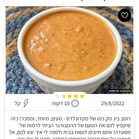
29/8/2022
10 דקות
קל
רוטב ביג מק כמו של מקדונלדס - טעים, מיוחד, וממכר! כזה
שיקפיץ לכם את הטעם של ההמבורגר הביתי לרמות של
מסעדה! אתם חייבים לנסות בבית ולספר לי איך יצא לכם, אל
תוותרו על שום מרכיב שרשמתי במתכון, ספרו לי איך יצא