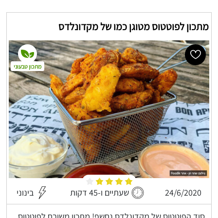
מתכון לפוטטוס מטוגן כמו של מקדונלדס
מתכון טבעוני
24/6/2020
שעתיים ו-45 דקות
בינוני
סוד הפוטטוס של מקדונלדס נחשף! מתכון משובח לפוטטוס