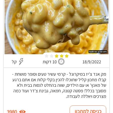
18/9/2022
10 דקות
קל
מק אנד צ'יז במיקרוגל - קרמי עשיר טעים וסופר מושחת -
קבלו מתכון קליל שתוכלו להכין בקלי קלות אם אתם ברגע
של מאנץ' או עם הילדים, שווה בהחלט לנסות בבית ולא
מסובך בכלל! פסטה קטנה, חמאה, גבינת צ'דר ועוד כמה
מצרכים ויאללה לעבודה.
כניסה למתכון
3980