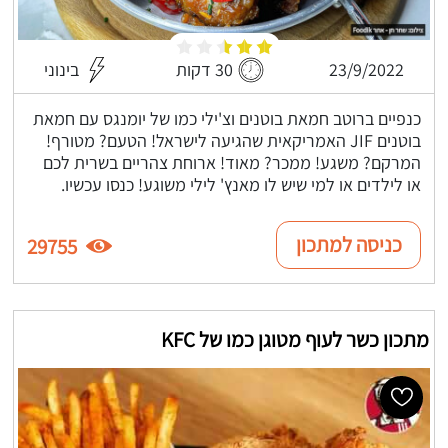
23/9/2022
30 דקות
בינוני
כנפיים ברוטב חמאת בוטנים וצ'ילי כמו של יומנגס עם חמאת
בוטנים JIF האמריקאית שהגיעה לישראל! הטעם? מטורף!
המרקם? משגע! ממכר? מאוד! ארוחת צהריים בשרית לכם
או לילדים או למי שיש לו מאנץ' לילי משוגע! כנסו עכשיו.
כניסה למתכון
29755
מתכון כשר לעוף מטוגן כמו של KFC