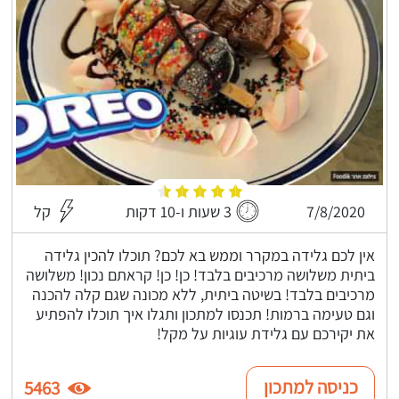
7/8/2020
3 שעות ו-10 דקות
קל
אין לכם גלידה במקרר וממש בא לכם? תוכלו להכין גלידה
ביתית משלושה מרכיבים בלבד! כן! כן! קראתם נכון! משלושה
מרכיבים בלבד! בשיטה ביתית, ללא מכונה שגם קלה להכנה
וגם טעימה ברמות! תכנסו למתכון ותגלו איך תוכלו להפתיע
את יקירכם עם גלידת עוגיות על מקל!
כניסה למתכון
5463