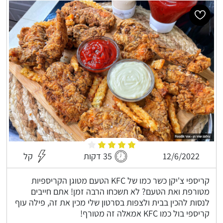
12/6/2022
35 דקות
קל
קריספי צ'יקן כשר כמו של KFC הטעם מטוגן הקריספיות
מטורפת ואת הטעם? לא תשכחו הרבה זמן! אתם חייבים
לנסות להכין בבית ולצפות בסרטון שלי מכין את זה, פילה עוף
קריספי בול כמו KFC אמאלה זה מטורף!