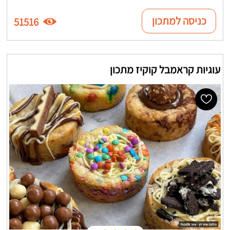
כניסה למתכון
51516
עוגיות קראמבל קוקיז מתכון