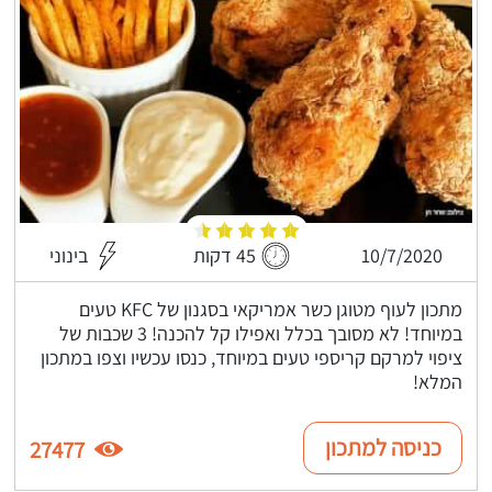
10/7/2020
45 דקות
בינוני
מתכון לעוף מטוגן כשר אמריקאי בסגנון של KFC טעים
במיוחד! לא מסובך בכלל ואפילו קל להכנה! 3 שכבות של
ציפוי למרקם קריספי טעים במיוחד, כנסו עכשיו וצפו במתכון
המלא!
כניסה למתכון
27477