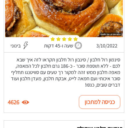
3/10/2022
שעה ו-45 דקות
בינוני
סינמון רול חלבון / סינבון רול חלבון תקראו לזה איך שבא
לכם - ללא תוספת סוכר - כ-186 גרם חלבון לכל המאפה,
מאפה חלבון ממש זהה למקור רך טעים עם סוויטנגו תחליף
סוכר איכותי ועם חמאה לייט, אבקת חלבון, מעדן חלבון ועוד
דברים טובים, כנסו!
כניסה למתכון
4626