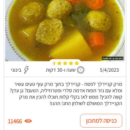
5/4/2023
שעה ו-30 דקות
בינוני
מרק קניידלך לפסח - קניידלך בתוך מרק עוף טעים עשיר
ומלא עם גזר תפוח אדמה סלרי ופטרוזיליה, הטעם? גן עדן?
קשה להכין? ממש לא! בקלי קלות תוכלו להכין את מרק
הקניידלך המושלם לשולחן החג! תהנו!
כניסה למתכון
11466