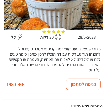
28/5/2023
20 דקות
קל
כדורי שניצל בטעם שווארמה קריספי ממכר טעים וקל
להכנה! תוך 10 דקות עבודה תוכלו להכין מתכון סופר טעים
לכם או לילדים! לא לשכוח את הטחינה, העמבה או הקטשופ
והמיונז כי אתם הולכים להתמכר לכדורי הבשר האלו.. חבל
על הזמן..
כניסה למתכון
1980
מפרום ללא גלוטן