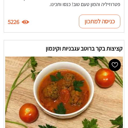
פטרוזיליה והמון טעם טוב! כנסו ותכינו.
כניסה למתכון
5226
קציצות בקר ברוטב עגבניות וקינמון