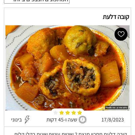
קובה דלעת
17/8/2023
שעה ו-45 דקות
בינוני
קובה דלעת מתכון מנצח 2 שיטות עיטוף שונות בקלי קלות