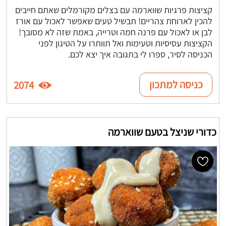
קציצות פרגיות שווארמה עם בצלים מקורמלים שאתם חייבים
להכין לארוחת צהריים! תבשיל טעים שאפשר לאכול עם אורז
לבן או לאכול עם פרנה חמה וטרייה, באמת שזה לא מסובך!
הקציצות עסיסיות וטעימות ואל תוותרו על הטיגון לפני
הכניסה לסיר, ספרו לי בתגובה איך יצא לכם.
כניסה למתכון
2074
כדורי שניצל בטעם שווארמה