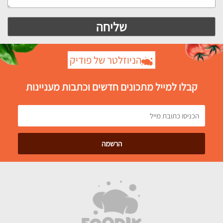
הניוזלטר של פודיק
קבלו למייל מתכונים חדשים וכתבות מעניינות