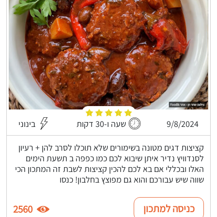
9/8/2024
שעה ו-30 דקות
בינוני
קציצות דגים מטונה בשימורים שלא תוכלו לסרב להן + רעיון
לסנדוויץ נדיר איתן שיבוא לכם כמו כפפה ב תשעת הימים
האלו ובכללי אם בא לכם להכין קציצות לשבת זה המתכון הכי
שווה שיש עבורכם והוא גם מפוצץ בחלבון! כנסו
כניסה למתכון
2560