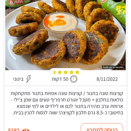
8/11/2022
50 דקות
בינוני
קציצות טונה בתנור / קציצות טונה אפויות בתנור מתקתקות
מלאות בחלבון + מטבל יוגורט חרפריף טעים עם שמן צ'ילי -
ארוחת ערב מהירה בתנור לכם או לילדים או למי שנמצא
בחיטוב! כ-8.5 גרם חלבון לקציצה! שווה לנסות להכין בבית.
כניסה למתכון
5182