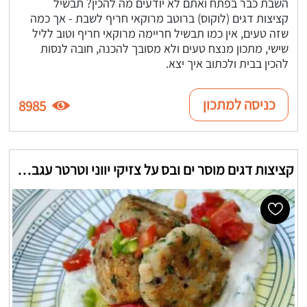
השבת כבר בפתח ואתם לא יודעים מה להכין? תבשיל
קציצות דגים (לוקוס) ברוטב מרוקאי חריף לשבת - אך כמה
שזה טעים, אין כמו תבשיל חריימה מרוקאי חריף וטוב לליל
שישי, מתכון מנצח טעים ולא מסובך להכנה, חובה לנסות
להכין בבית ולכתוב איך יצא.
כניסה למתכון
8985
קציצות דגים מוסר ים ובס על צזיקי יווני וטרטר עגבניות חריפות