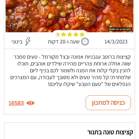
14/3/2023
שעה ו-20 דקות
בינוני
קציצות ברוטב עגבניות אפונה ובצל מקורמל - טעים ממכר
שווה אחלה ארוחת צהריים מהירה שילדים אוהבים, תוכלו
להכין בקלי קלות את המנה ולשמור לכם בכיף ליום
שלמחרת! קל מהיר טעים ולא מסובך לעבודה, עם המצרכים
הנפלאים של "טעם הטבע" שיקלו עליכם!
כניסה למתכון
16583
קציצות טונה בתנור