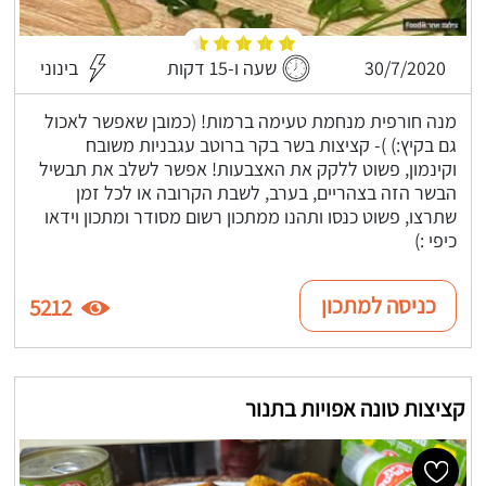
30/7/2020
שעה ו-15 דקות
בינוני
מנה חורפית מנחמת טעימה ברמות! (כמובן שאפשר לאכול
גם בקיץ:) )- קציצות בשר בקר ברוטב עגבניות משובח
וקינמון, פשוט ללקק את האצבעות! אפשר לשלב את תבשיל
הבשר הזה בצהריים, בערב, לשבת הקרובה או לכל זמן
שתרצו, פשוט כנסו ותהנו ממתכון רשום מסודר ומתכון וידאו
כיפי :)
כניסה למתכון
5212
קציצות טונה אפויות בתנור