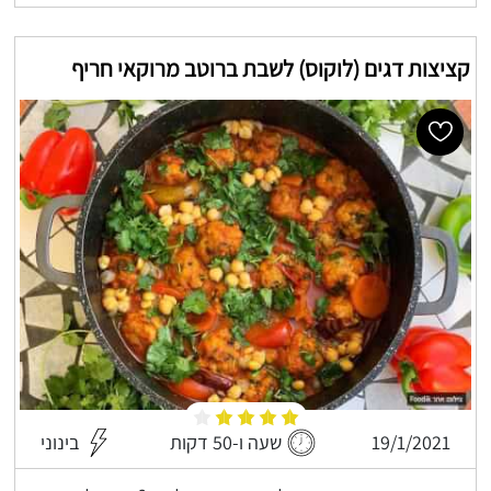
קציצות דגים (לוקוס) לשבת ברוטב מרוקאי חריף
19/1/2021
שעה ו-50 דקות
בינוני