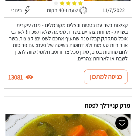
11/7/2022
שעה ו-40 דקות
בינוני
קציצות בשר עם בטטות ובצלים מקורמלים - מנה עיקרית
בשרית - ארוחת צהריים בשרית טעימה שלא תשכחו! לאוהבי
אוכל מתקתק קבלו מנה שתעיף אתכם לשמיים! קציצות בשר
אווריריות טעימות ולא דחוסות בשיטה של פעם: עם פרוסות
לחם סחוטות במים, טיגון מכל צד ורוטב חלומי! שווה להכין
לשבת או לארוחת צהריים.
כניסה למתכון
13081
מרק קניידלך לפסח