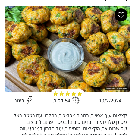
10/2/2024
54 דקות
בינוני
קציצות עוף אפויות בתנור מפוצצות בחלבון עם בטטה בצל
מטוגן סלרי ועוד דברים טובים! במסה יש גם 3 ביצים
שקושרות את הקציצות ומוסיפות עוד חלבון למנה! שווה
להכין! עם תרסיס שמן ולתנור! אחלה מקור לחלבון למי