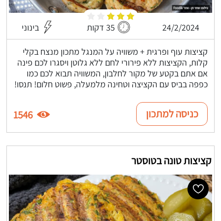
24/2/2024
35 דקות
בינוני
קציצות עוף ופרגית + משוויה על המנגל מתכון מנצח בקלי
קלות, הקציצות ללא פירורי לחם ללא גלוטן ויסגרו לכם פינה
אם אתם בקטע של מקור לחלבון, המשוויה תבוא לכם כמו
כפפה בביס עם הקציצה וטחינה מלמעלה, פשוט חלום! תנסו!
כניסה למתכון
1546
קציצות טונה בטוסטר