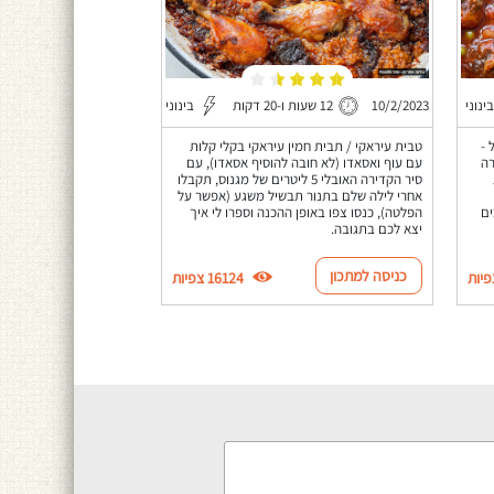
בינוני
10/2/2023
12 שעות ו-20 דקות
בינוני
 -
טבית עיראקי / תבית חמין עיראקי בקלי קלות
רה
עם עוף ואסאדו (לא חובה להוסיף אסאדו), עם
סיר הקדירה האובלי 5 ליטרים של מגנוס, תקבלו
אחרי לילה שלם בתנור תבשיל משגע (אפשר על
ים
הפלטה), כנסו צפו באופן ההכנה וספרו לי איך
יצא לכם בתגובה.
כניסה למתכון
16124 צפיות