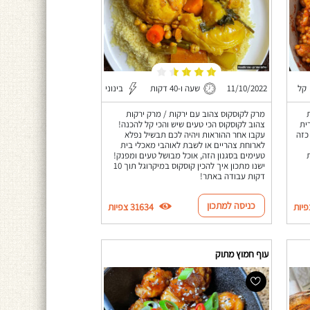
קל
11/10/2022
שעה ו-40 דקות
בינוני
מרק לקוסקוס צהוב עם ירקות / מרק ירקות
שרית
צהוב לקוסקוס הכי טעים שיש והכי קל להכנה!
כזה
עקבו אחר ההוראות ויהיה לכם תבשיל נפלא
לארוחת צהריים או לשבת לאוהבי מאכלי בית
טעימים בסגנון הזה, אוכל מבושל טעים ומפנק!
ישנו מתכון איך להכין קוסקוס במיקרוגל תוך 10
דקות עבודה באתר!
כניסה למתכון
31634 צפיות
עוף חמוץ מתוק