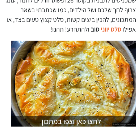
שמכניסים לתבנית בקוטר 26 ופשוט זורקים לתנור, עונג
צרוף לחך שלכם ושל הילדים, כמו שכתבתי בשאר
המתכונים, להכין ביצים קשות, סלט קצוץ טעים בצד, או
אפילו
סלט יווני
טוב
ולהתחרע! תהנו!