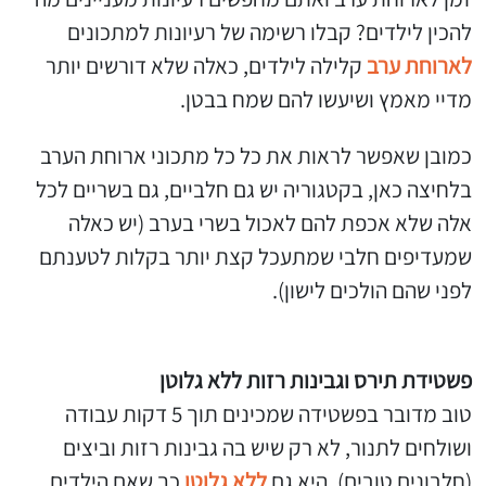
להכין לילדים? קבלו רשימה של רעיונות למתכונים
לארוחת ערב
קלילה לילדים, כאלה שלא דורשים יותר
מדיי מאמץ ושיעשו להם שמח בבטן.
כמובן שאפשר לראות את כל כל מתכוני ארוחת הערב
בלחיצה כאן, בקטגוריה יש גם חלביים, גם בשריים לכל
אלה שלא אכפת להם לאכול בשרי בערב (יש כאלה
שמעדיפים חלבי שמתעכל קצת יותר בקלות לטענתם
לפני שהם הולכים לישון).
פשטידת תירס וגבינות רזות ללא גלוטן
טוב מדובר בפשטידה שמכינים תוך 5 דקות עבודה
ושולחים לתנור, לא רק שיש בה גבינות רזות וביצים
(חלבונים טובים), היא גם
ללא גלוטן
כך שאם הילדים