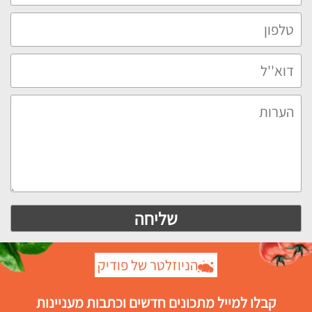
הניוזלטר של פודיק
קבלו למייל מתכונים חדשים וכתבות מעניינות