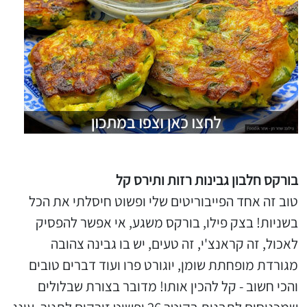
בורקס חלבון גבינות רזות ותירס קל
טוב זה אחד הפייבוריטים שלי ופשוט חיסלתי את הכל
בשניות! בצק פילו, בורקס משגע, אי אפשר להפסיק
לאכול, זה קראנצ'י, זה טעים, יש בו גבינה צהובה
מגורדת מופחתת שומן, יוגורט פרו ועוד דברים טובים
והכי חשוב - קל להכין אותו! מדובר בצורת שבלולים