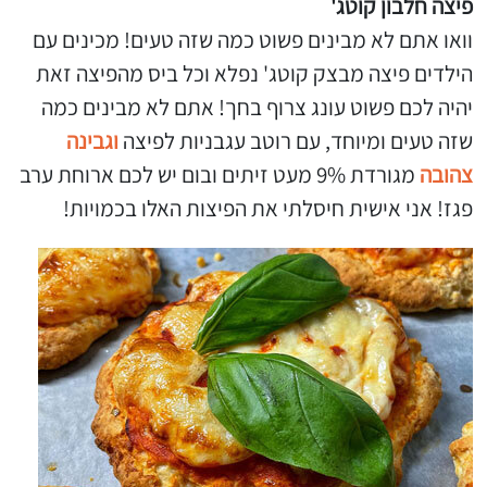
פיצה חלבון קוטג'
וואו אתם לא מבינים פשוט כמה שזה טעים! מכינים עם
הילדים פיצה מבצק קוטג' נפלא וכל ביס מהפיצה זאת
יהיה לכם פשוט עונג צרוף בחך! אתם לא מבינים כמה
שזה טעים ומיוחד, עם רוטב עגבניות לפיצה
וגבינה
צהובה
מגורדת 9% מעט זיתים ובום יש לכם ארוחת ערב
פגז! אני אישית חיסלתי את הפיצות האלו בכמויות!