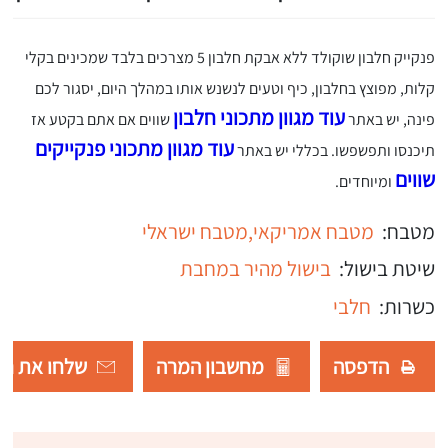
פנקייק חלבון שוקולד ללא אבקת חלבון 5 מצרכים בלבד שמכינים בקלי
קלות, מפוצץ בחלבון, כיף וטעים לנשנש אותו במהלך היום, יסגור לכם
עוד מגוון מתכוני חלבון
פינה, יש באתר
שווים אם אתם בקטע אז
עוד מגוון מתכוני פנקייקים
תיכנסו ותפשפשו. בכללי יש באתר
שווים
ומיוחדים.
מטבח:
מטבח אמריקאי,
מטבח ישראלי
שיטת בישול:
בישול מהיר במחבת
כשרות:
חלבי
הדפסה
מחשבון המרה
שלחו את רש