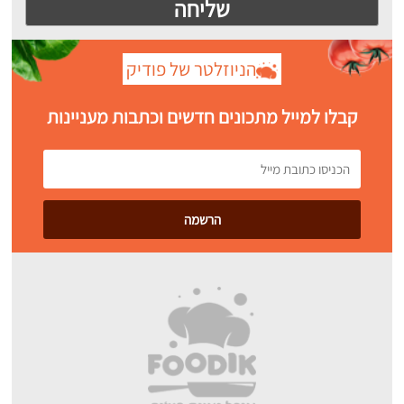
הניוזלטר של פודיק
קבלו למייל מתכונים חדשים וכתבות מעניינות