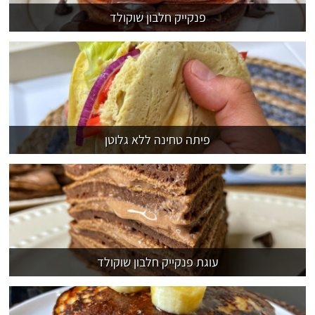
פנקייק חלבון שוקולד
פיתה טחינה ללא גלוטן
עוגת פנקייק חלבון שוקולד