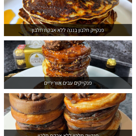
פנקייק חלבון בננה ללא אבקת חלבון
פנקייקים עבים אווריריים
פנקייק חלבון ללא אבקת חלבון