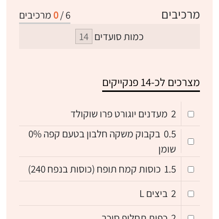
מרכיבים
6
/
0
מרכיבים
כמות סועדים
מצרכים לכ-14 פנקייקים
2
מעדנים יוגורט פרו שוקולד
0.5
בקבוק משקה חלבון בטעם קפה 0%
שומן
1.5
כוסות קמח תופח (כוסות בנפח 240)
2
ביצים L
2
כפות תחליף סוכר