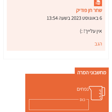
שחר חן פודיק
6 באוגוסט 2023 בשעה 13:54
אין עלייך! :)
הגב
מחשבוני המרה
נפחים
כוס