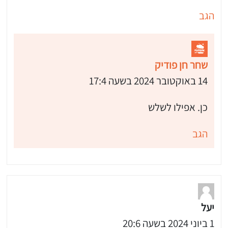
הגב
שחר חן פודיק
14 באוקטובר 2024 בשעה 17:4
כן. אפילו לשלש
הגב
 שלי "פודיק" כמנויים עוד היום!
י כמנויים ותלחצו על הפעמון תקבלו התראה לטלפון הנייד ברגע שעולה מתכון חדש לערוץ,
יעל
1 ביוני 2024 בשעה 20:6