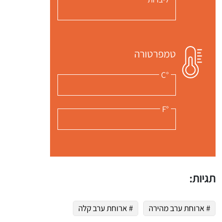
טמפרטורה
°C
°F
תגיות:
# ארוחת ערב מהירה
# ארוחת ערב קלה