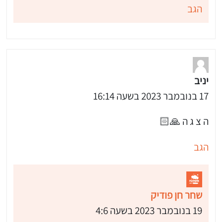
הגב
יניב
17 בנובמבר 2023 בשעה 16:14
ה צ ג ה 🙏🏻
הגב
שחר חן פודיק
19 בנובמבר 2023 בשעה 4:6