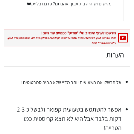
מגישים ושיהיה בתיאבון! אהבתם? פרגנו בלייק❤️
הערות
אל תבשלו את השעועית יותר מדיי שלא תהיה סמרטוטית!
אפשר להשתמש בשעועית קפואה ולבשל כ-2-3
דקות בלבד אבל היא לא תצא קריספית כמו
יגו אותי באינסטגרם
הטרייה!