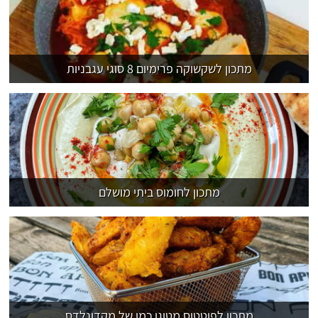
מתכון לשקשוקה פרימיום 8 סוגי עגבניות
מתכון לחומוס ביתי מושלם
מתכון לפוטטוס מטוגן כמו של מקדונלדס