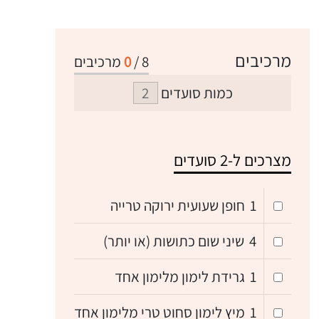
מרכיבים
8
/
0
מרכיבים
כמות סועדים
מצרכים ל-2 סועדים
1
חופן שעועית ירוקה טרייה
4
שיני שום כתושות (או יותר)
1
גרידת לימון מלימון אחד
1
מיץ לימון סחוט טרי מלימון אחד