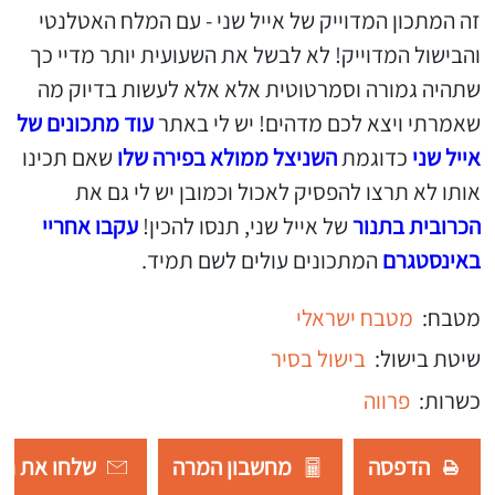
זה המתכון המדוייק של אייל שני - עם המלח האטלנטי
והבישול המדוייק! לא לבשל את השעועית יותר מדיי כך
שתהיה גמורה וסמרטוטית אלא אלא לעשות בדיוק מה
שאמרתי ויצא לכם מדהים! יש לי באתר
עוד מתכונים של
אייל שני
כדוגמת
השניצל ממולא בפירה שלו
שאם תכינו
אותו לא תרצו להפסיק לאכול וכמובן יש לי גם את
הכרובית בתנור
של אייל שני, תנסו להכין!
עקבו אחריי
באינסטגרם
המתכונים עולים לשם תמיד.
מטבח:
מטבח ישראלי
שיטת בישול:
בישול בסיר
כשרות:
פרווה
הדפסה
מחשבון המרה
שלחו את רש