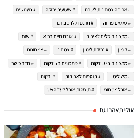
# ארוחה צמחונית לשבת
# שעועית ירוקה
# נשנושים
# סלטים פרווה
# תוספות להמבורגר
# מתכונים קלים לאירוח
# אורח חיים בריא
# שום
# לימון
# גרידת לימון
# צמחוני
# צמחונות
# מתכונים ב 10 דקות
# מתכונים ב 5 דקות
# חדר כושר
# מיץ לימון
# תוספות לארוחות
# ירקות
# אוכל צמחוני
# תוספות אוכל לעל האש
אולי תאהבו גם