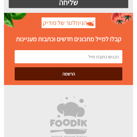
הניוזלטר של פודיק
קבלו למייל מתכונים חדשים וכתבות מעניינות