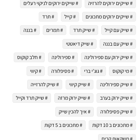
# שייקים ירוקים להרזיה
# שייקים ירוקים לניקוי רעלים
# שייקים ירוקים מתכונים
# קייל
# תרד
# שייק עם קייל
# שייק תרד
# תמרים
# בננה
# שייק עם בננה
# שייק דיאטטי
# שייק ירוק עם ספירולינה
# ספירולינה
# חלב קוקוס
# מי קוקוס
# גוג'י ברי
# פסיפלורה
# קיווי
# שייק ספירולינה
# שייק קיווי
# שייק להרזייה
# שייק ירוק בערב
# שייק ירוק מרזה
# שייק תרד וקייל
# שייק פסיפלורה
# איך להכין שייק
# מתכונים ב 10 דקות
# מתכונים ב 5 דקות
# משקאות קרים