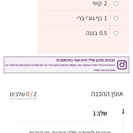
2
קיווי
1
כף גוג'י ברי
0.5
בננה
אופן ההכנה
2
/
0
שלבים
1
שלב 1
מוזגים לשייקר חלב קוקוס, מי קוקוס