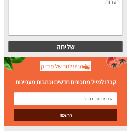
הניוזלטר של פודיק
קבלו למייל מתכונים חדשים וכתבות מעניינות