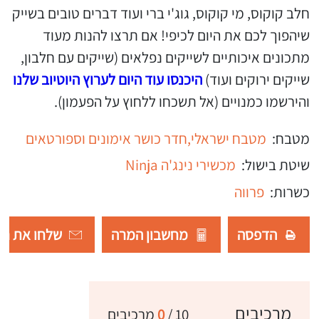
חלב קוקוס, מי קוקוס, גוג'י ברי ועוד דברים טובים בשייק
שיהפוך לכם את היום לכיפי! אם תרצו להנות מעוד
מתכונים איכותיים לשייקים נפלאים (שייקים עם חלבון,
שייקים ירוקים ועוד)
היכנסו עוד היום לערוץ היוטיוב שלנו
והירשמו כמנויים (אל תשכחו ללחוץ על הפעמון).
מטבח:
מטבח ישראלי,
חדר כושר אימונים וספורטאים
שיטת בישול:
מכשירי נינג'ה Ninja
כשרות:
פרווה
הדפסה
מחשבון המרה
שלחו את רש
מרכיבים
10
/
0
מרכיבים