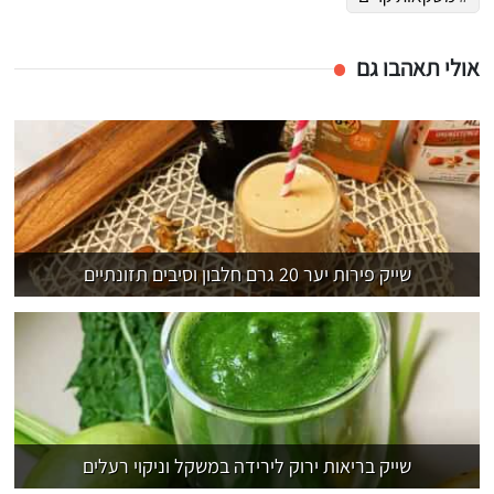
אולי תאהבו גם
שייק פירות יער 20 גרם חלבון וסיבים תזונתיים
שייק בריאות ירוק לירידה במשקל וניקוי רעלים