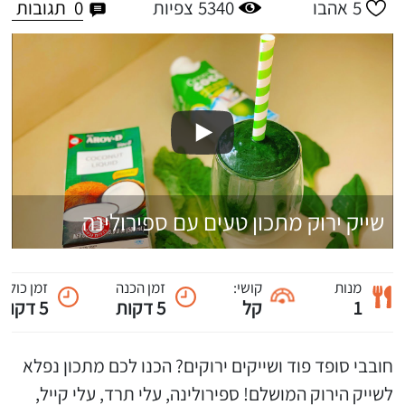
0
תגובות
5
אהבו
5340
צפיות
שייק ירוק מתכון טעים עם ספירולינה
מנות
קושי:
זמן הכנה
זמן כולל
1
קל
5 דקות
5 דקות
חובבי סופד פוד ושייקים ירוקים? הכנו לכם מתכון נפלא
לשייק הירוק המושלם! ספירולינה, עלי תרד, עלי קייל,