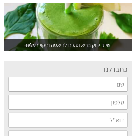
שייק ירוק בריא וטעים לדיאטה וניקוי רעלים
כתבו לנו