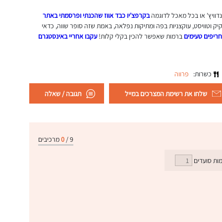
וויץ' או בכל מאכל לדוגמה
בקרפצ'יו כבד אווז שהכנתי ופרסמתי באתר
 וטוויסט, עוקצניות בפה ומתיקות נפלאה, באמת שזה סופר שווה, כדאי
 חריפים טעימים
ברמות שאפשר להכין בקלי קלות!
עקבו אחריי באינסטגרם
כשרות:
פרווה
שלחו את רשימת המצרכים במייל
תגובה / שאלה
9
/
0
מרכיבים
ות סועדים