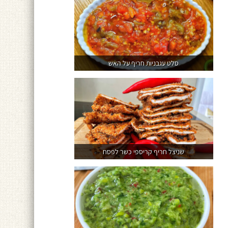
סלט עגבניות חריף על האש
שניצל חריף קריספי כשר לפסח