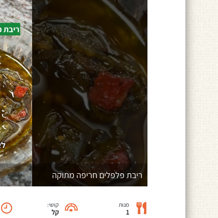
ריבת פלפלים חריפה מתוקה
מנות
קושי:
1
קל