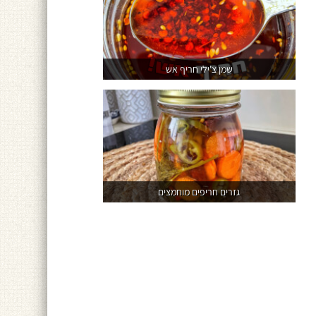
שמן צ'ילי חריף אש
גזרים חריפים מוחמצים