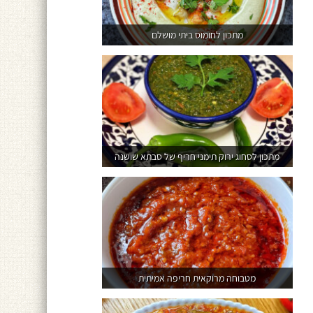
מתכון לחומוס ביתי מושלם
מתכון לסחוג ירוק תימני חריף של סבתא שושנה
מטבוחה מרוקאית חריפה אמיתית