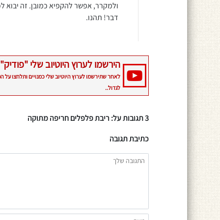
ולמקרר, אפשר להקפיא כמובן. זה יבוא ל
דבר! תהנו.
הירשמו לערוץ היוטיוב שלי "פודיק" 
לאחר שתירשמו לערוץ היוטיוב שלי כמנויים ותלחצו על ה
לגדול..
3 תגובות על: ריבת פלפלים חריפה מתוקה
כתיבת תגובה