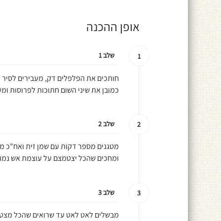
אופן ההכנה
שלב 1
1
חותכים את הפלפלים דק, מעבירים לסיר 
כמובן את שיני השום חתוכות לפרוסות ומ
שלב 2
2
מטגנים מספר דקות עם שמן זית ואח"כ מו
ומחכים שהכל יצטמצם על עוצמת אש נמו
שלב 3
3
מבשלים לאט לאט עד שרואים שהכל מצטמ