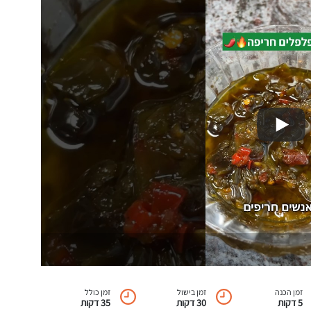
זמן הכנה
זמן בישול
זמן כולל
5 דקות
30 דקות
35 דקות