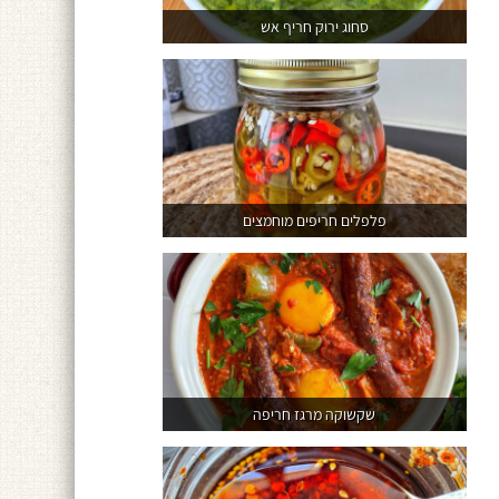
סחוג ירוק חריף אש
פלפלים חריפים מוחמצים
שקשוקה מרגז חריפה