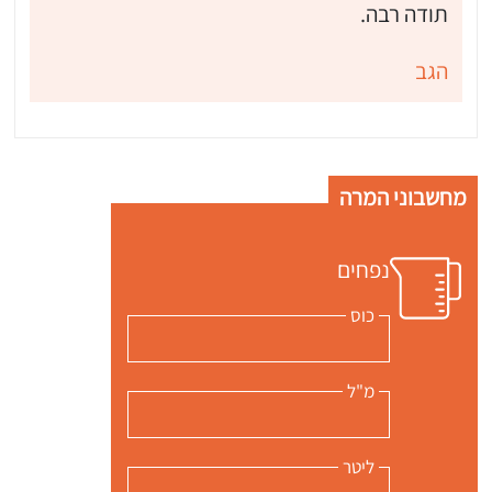
תודה רבה.
הגב
מחשבוני המרה
נפחים
כוס
מ"ל
ליטר