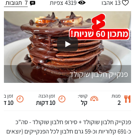
7
תגובות
13
אהבו
4319
צפיות
פנקייק חלבון שוקולד
מנות
קושי:
זמן הכנה
זמן ביש
2
קל
10 דקות
10 דקות
פנקייק חלבון שוקולד + סירופ חלבון שוקולד - סה"כ
כ-691 קלוריות וכ-59 גרם חלבון לכל הפנקייקים (יוצאים