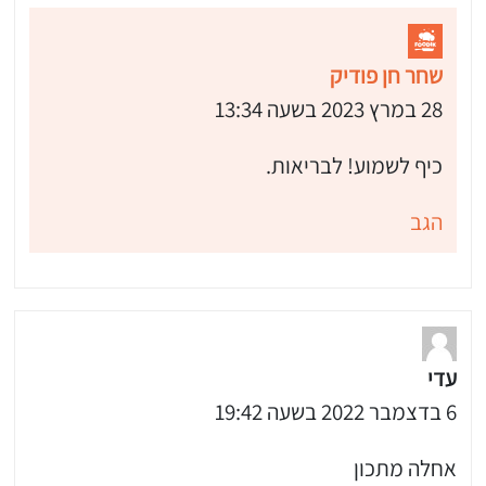
 שלי "פודיק" כמנויים עוד היום!
י כמנויים ותלחצו על הפעמון תקבלו התראה לטלפון הנייד ברגע שעולה מתכון חדש לערוץ,
שחר חן פודיק
28 במרץ 2023 בשעה 13:34
כיף לשמוע! לבריאות.
הגב
עדי
6 בדצמבר 2022 בשעה 19:42
אחלה מתכון