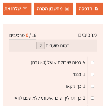
הדפסה
מחשבון המרה
שלחו את רש
מרכיבים
16
/
0
מרכיבים
כמות סועדים
5
כפות שיבולת שועל (50 גרם)
1
בננה
1
כף קקאו
1
כף תחליף סוכר איכותי ללא טעם לוואי