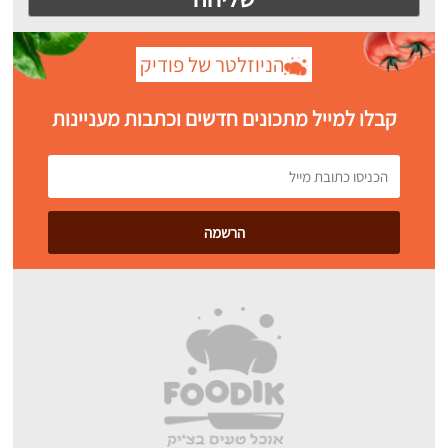
הניוזלטר של פודיק
קבלו למייל מתכונים חדשים וכתבות מעניינות