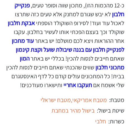
כ-12 מהכמות הזו), מתכון שווה וסופר טעים,
פנקייק
חלבון
לא יבש שגורם למחנק אלא טעים כזה שתרצו
לאכול עוד ועוד! לסירופ השוקולד הוספתי
אבקת חלבון
שוקולד וכך בעצם הפכתי אותו לעשיר בחלבון. עקבו
אחר ההוראות ויצא לכם מושלם! יש באתר
עוד מתכון
לפנקייק חלבון עם בננה שיבולת שועל וקצת קינמון
שאתם חייבים לנסות להכין! בכללי יש באתר
המון
מתכוני חלבון
שווים שהכנתי שאתם חייבים לנסות להכין
בבית! כל המתכונים עולים קודם כל לדף האינסטגרם
שלי אשמח אם
תעקבו אחריי
ותישארו מעודכנים!
מטבח:
מטבח אמריקאי,
מטבח ישראלי
שיטת בישול:
בישול מהיר במחבת
כשרות:
חלבי