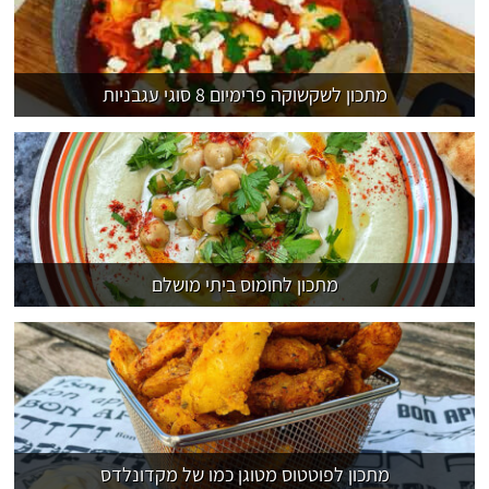
מתכון לשקשוקה פרימיום 8 סוגי עגבניות
מתכון לחומוס ביתי מושלם
מתכון לפוטטוס מטוגן כמו של מקדונלדס