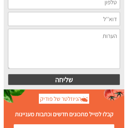
הניוזלטר של פודיק
קבלו למייל מתכונים חדשים וכתבות מעניינות