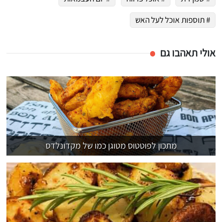
# תוספות אוכל לעל האש
אולי תאהבו גם
מתכון לפוטטוס מטוגן כמו של מקדונלדס