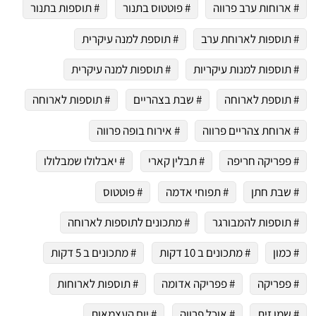
# ארוחות ערב פרווה
# פוטטוס בתנור
# תוספות בתנור
# תוספות לארוחת ערב
# תוספת למנה עיקרית
# תוספות למנות עיקריות
# תוספות למנה עיקרית
# תוספת לארוחה
# שבת בצהריים
# תוספות לארוחה
# ארוחת צהריים פרווה
# אירוח בופה פרווה
# פפריקה חריפה
# תבלין קארי
# יאבלולו שמבלולו
# שבת חתן
# תפוחי אדמה
# פוטטוס
# תוספות להמבורגר
# מתכונים לתוספות לארוחה
# כמון
# מתכונים ב 10 דקות
# מתכונים ב 5 דקות
# פפריקה
# פפריקה אדומה
# תוספות לארוחות
# שמן זית
# אוכל פרווה
# יום העצמאות