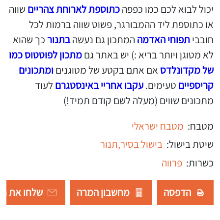
יכול לבוא לכם כמו כפפה
כתוספת לארוחת צהריים
שווה
או כתוספת ליד ההמבורגר, פשוט שווה ברמות לכל
חובבי
תפוחי האדמה
המתכון גם נעשה
בתנור
כך שהוא
לא מטוגן ויותר בריא :) יש באתר גם
מתכון לפוטטוס כמו
של מקדונלדס
אם אתם בקטע של מטוגנים
ומתכונים
קריספיים
טעימים.
עקבו אחריי באינסטגרם
לעוד
מתכונים שווים (מעלה לשם קודם תמיד!)
מטבח:
מטבח ישראלי
שיטת בישול:
בישול בסיר,
תנור
כשרות:
פרווה
הדפסה
מחשבון המרה
שלחו את רש