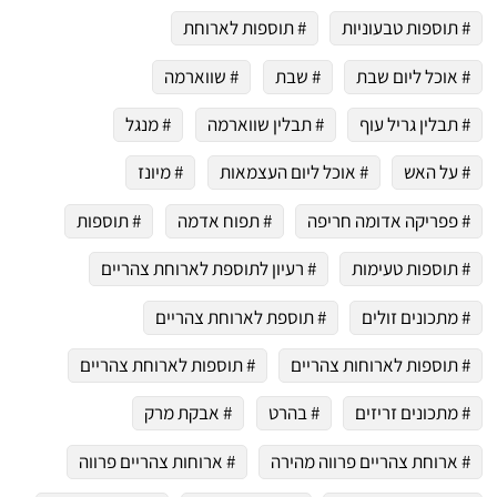
# תוספות טבעוניות
# תוספות לארוחת
# אוכל ליום שבת
# שבת
# שווארמה
# תבלין גריל עוף
# תבלין שווארמה
# מנגל
# על האש
# אוכל ליום העצמאות
# מיונז
# פפריקה אדומה חריפה
# תפוח אדמה
# תוספות
# תוספות טעימות
# רעיון לתוספת לארוחת צהריים
# מתכונים זולים
# תוספת לארוחת צהריים
# תוספות לארוחות צהריים
# תוספות לארוחת צהריים
# מתכונים זריזים
# בהרט
# אבקת מרק
# ארוחת צהריים פרווה מהירה
# ארוחות צהריים פרווה