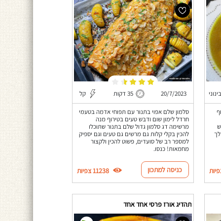
ינוני
20/7/2023
35 דקות
קל
ף
סלמון שלם אפוי בתנור עם תפוחי אדמה בטעמי
חרדל לימון שום ודבש טעים בטירוף מנה
ש
מרשימה דג סלמון גדול שלם בתנור שתוכלו
לך
להכין בקלי קלות גם מרשים גם טעים וגם יספיק
למספר רב של סועדים, פשוט להכין ולקצור
מחמאות! כנסו.
כניסה למתכון
11238 צפיות
תהדיג אורז פרסי אחד אחד