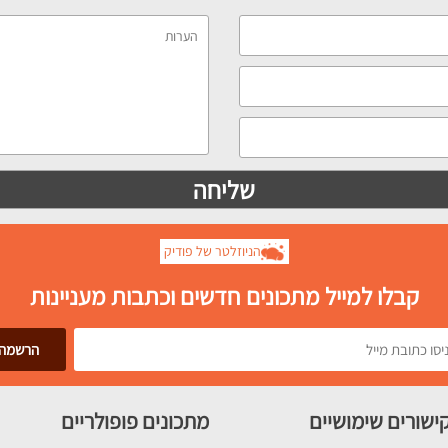
הניוזלטר של פודיק
קבלו למייל מתכונים חדשים וכתבות מעניינות
ישורים שימושיים
מתכונים פופולריים