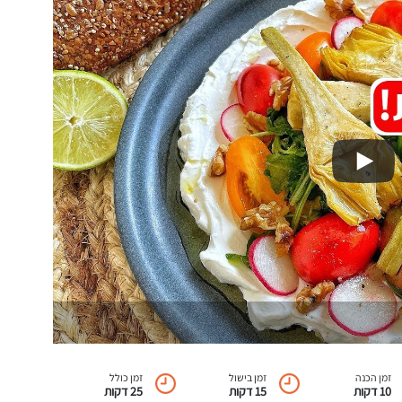
זמן הכנה
זמן בישול
זמן כולל
10 דקות
15 דקות
25 דקות