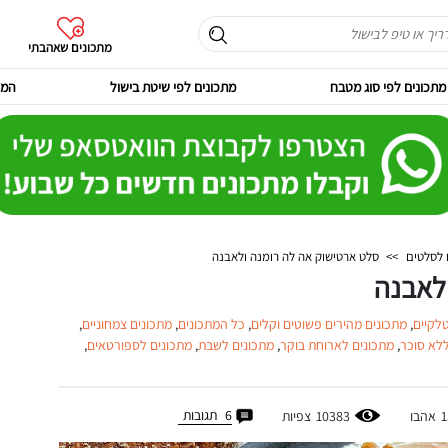
מתכונים שאהבתי
מתכונים לפי סוג מטבח
מתכונים לפי שיטת בישול
המר
 לסלטים
>>
סלט ארטישוק אה לה רומנה ולאבנה
לאבנה
טלקיים
,
מתכונים מהירים פשוטים וקלים
,
כל המתכונים
,
מתכונים צמחוניים
,
ללא סוכר
,
מתכונים לארוחת בוקר
,
מתכונים לשבת
,
מתכונים לספורטאים
,
6
תגובות
1
אהבו
10383
צפיות