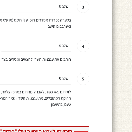
שלב 3
3
בקערה נפרדת מסדרים חופן עלי רוקט (או עלי או
ומערבבים היטב
שלב 4
4
חותכים את עגבניות השרי לחצאים ומניחים בצד
שלב 5
5
לוקחים 4-5 כפות לאבנה ומניחים במרכז 
הרוקט המתובלים, את עגבניות השרי ושאר המרכיב
טעם, בתיאבון
הירשמו לערוץ היוטיוב שלי "פודיק" 