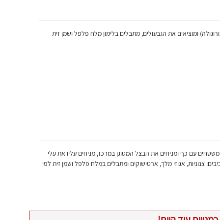
רוגולה) ומוציאים את הגבעולים, מתבלים בלימון מלח פלפל ושמן זית
צלחת, משטחים עם כף ומניחים את הבצל המטוגן במרכז, מניחים עליו את עלי
ים: צנוניות, אגוזי מלך, ארטישוקים ומתבלים במלח פלפל ושמן זית לפי
כמנויים עוד היום!