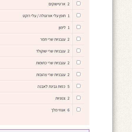
2
ארטישוקים
1
חופן עלי אורוגולה / עלי רוקט
1
לימון
2
עגבניות שרי תמר
2
עגבניות שרי שוקולד
2
עגבניות שרי כתומות
2
עגבניות שרי צהובות
5
כפות גבינת לאבנה
2
צנוניות
6
אגוזי מלך