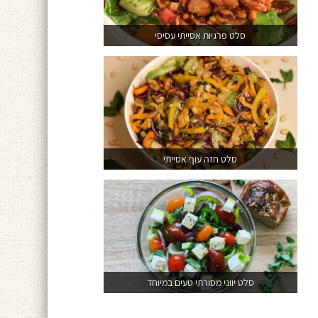
סלט פרגיות אסייתי עסיסי
סלט חזה עוף אסייתי
סלט יווני מסורתי טעים במיוחד