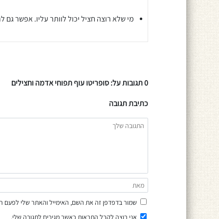
מי שלא רוצה חציל יכול לוותר עליו. אפשר גם ל
0 תגובות על: סופריטו עוף תפוחי אדמה וחצילים
כתיבת תגובה
שמור בדפדפן זה את השם, האימייל והאתר שלי לפעם ה
אני רוצה לקבל התראות כאשר מגיבים לתגובה שלי.