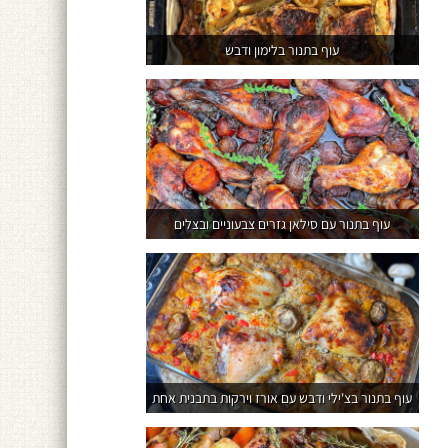
עוף בתנור בלימון ודבש
עוף בתנור עם סילאן גזרים צבעוניים ובצלים
עוף בתנור בצ'ילי ודבש עם אורז וירקות בתבנית אחת