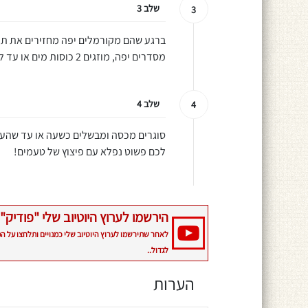
שלב 3
3
ברגע שהם מקורמלים יפה מחזירים את תפ
מסדרים יפה, מוזגים 2 כוסות מים או עד לחצי גובה העופות, נותנים ערבוב בעדינות.
שלב 4
4
סוגרים מכסה ומבשלים כשעה או עד שהעוף כ
לכם פשוט נפלא עם פיצוץ של טעמים!
הירשמו לערוץ היוטיוב שלי "פודיק" 
לאחר שתירשמו לערוץ היוטיוב שלי כמנויים ותלחצו על ה
לגדול..
הערות