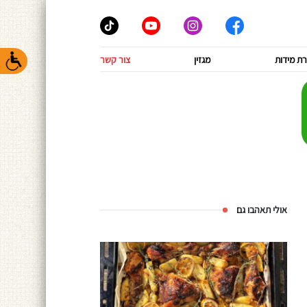
ת מידות
מגזין
צור קשר
אולי תאהבו גם