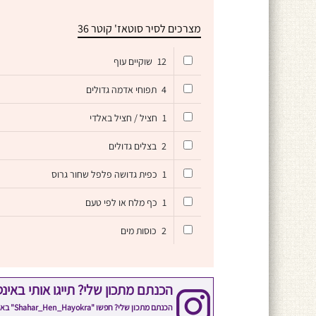
מצרכים לסיר סוטאז' קוטר 36
12
שוקיים עוף
4
תפוחי אדמה גדולים
1
חציל / חציל באלדי
2
בצלים גדולים
1
כפית גדושה פלפל שחור גרוס
1
כף מלח או לפי טעם
2
כוסות מים
הכנתם מתכון שלי? תייגו אותי באינ
הכנתם 