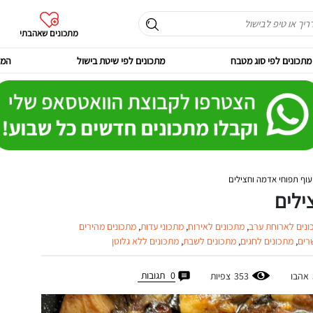
מתכונים שאהבתי
מתכונים לפי סוג מטבח
מתכונים לפי שיטת בישול
המר
עוף תפוחי אדמה וחצילים
ילים
ונים לארוחת ערב
,
מתכונים לאירוח
,
מתכוני עדות
,
מתכונים מהירים
רים
,
מתכונים לחגים
,
מתכונים לשבת
,
מתכונים ללא גלוטן
0
תגובות
אהבו
353
צפיות