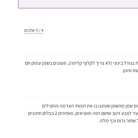
4
/
0
שלבים
בגודל בינוני (לא צריך לקלוף קליפה), מטגנים בשמן עמוק חם
ת טיגון.
טר 36 מוסיפים חצי כוס שמן מהשמן שטיגנו בו את תפוחי האדמה והחצילים
ומחממים היטב, משחימים 12 שוקיים עוף עד לצבע זהוב שחום ויפה ומוציאים, מוסיפים 2 בצלים חתוכים
שחור גרוס וכף מלח.