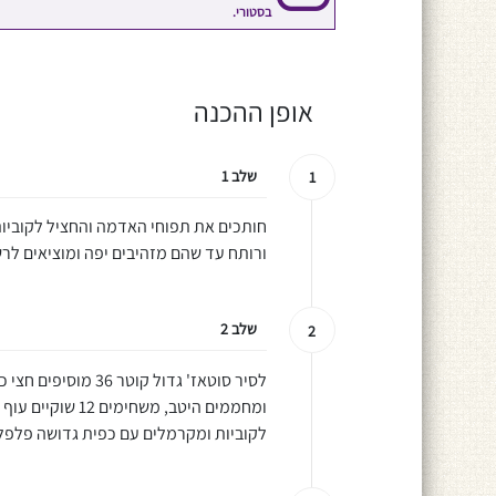
בסטורי.
אופן ההכנה
שלב 1
1
חותכים את תפוחי האדמה והחציל לקוביות 
ורותח עד שהם מזהיבים יפה ומוציאים לרש
שלב 2
2
לסיר סוטאז' גדול קו
לקוביות ומקרמלים עם כפית גדושה פלפל 