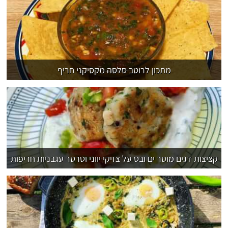
מתכון לרוטב סלסה מקסיקני חריף
קציצות דגים מוסר ים ובס על צזיקי יווני וטרטר עגבניות חריפות