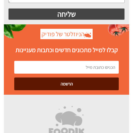
הניוזלטר של פודיק
קבלו למייל מתכונים חדשים וכתבות מעניינות