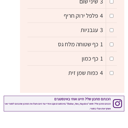
3
שיני שום
4
פלפל ירוק חריף
3
עגבניות
1
כף שטוחה מלח גס
1
כף כמון
4
כפות שמן זית