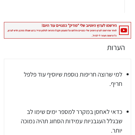
הערות
יגו אותי באינסטגרם
הכנתם מתכון שלי? חפשו "Shahar_Hen_Hayokra" באינסטגרם עקבו אחריי עוד היום ותעלו את המתכון שהכנתם לסטורי ואני
למי שרוצה חריפות נוספת שיוסיף עוד פלפל
חריף.
כדאי לאחסן במקרר למספר ימים שימו לב
שבגלל העגבניות עמידות הסחוג תהיה נמוכה
יותר.