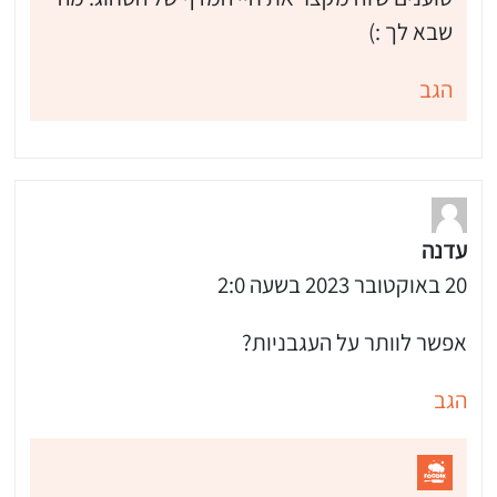
 שלי "פודיק" כמנויים עוד היום!
שבא לך :)
י כמנויים ותלחצו על הפעמון תקבלו התראה לטלפון הנייד ברגע שעולה מתכון חדש לערוץ,
הגב
עדנה
20 באוקטובר 2023 בשעה 2:0
אפשר לוותר על העגבניות?
הגב