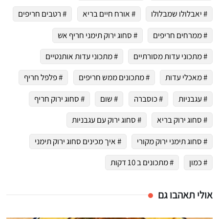
# יאבלולו שמבלולו
# אורח חיים בריא
# רטבים חריפים
# ממרחים חריפים
# סחוג ירוק תימני חריף אש
# מתכוני עדות מסורתיים
# מתכוני עדות אותנטיים
# מאכלי עדות
# מתכונים ממש חריפים
# פלפל חריף
# עגבניות
# כוסברה
# שום
# סחוג ירוק חריף
# סחוג ירוק בריא
# סחוג ירוק עם עגבניות
# סחוג תימני ירוק מקורי
# איך מכינים סחוג ירוק תימני
# כמון
# מתכונים ב 10 דקות
אולי תאהבו גם