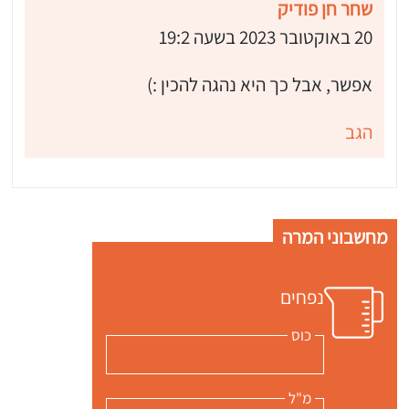
שחר חן פודיק
20 באוקטובר 2023 בשעה 19:2
אפשר, אבל כך היא נהגה להכין :)
הגב
מחשבוני המרה
נפחים
כוס
מ"ל