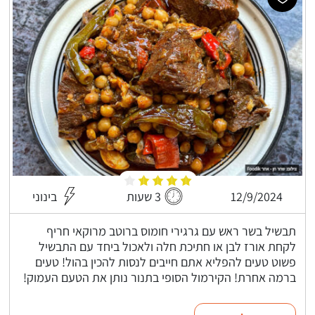
12/9/2024
3 שעות
בינוני
תבשיל בשר ראש עם גרגירי חומוס ברוטב מרוקאי חריף
לקחת אורז לבן או חתיכת חלה ולאכול ביחד עם התבשיל
פשוט טעים להפליא אתם חייבים לנסות להכין בהול! טעים
ברמה אחרת! הקירמול הסופי בתנור נותן את הטעם העמוק!