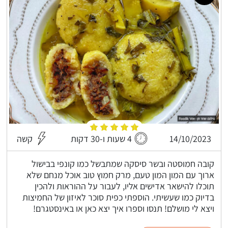
14/10/2023
4 שעות ו-30 דקות
קשה
קובה חמוסטה ובשר סיסקה שמתבשל כמו קונפי בבישול
ארוך עם המון המון טעם, מרק חמוץ טוב אוכל מנחם שלא
תוכלו להישאר אדישים אליו, לעבור על ההוראות ולהכין
בדיוק כמו שעשיתי. הוספתי כפית סוכר לאיזון של החמיצות
ויצא לי מושלם! תנסו וספרו איך יצא כאן או באינסטגרם!