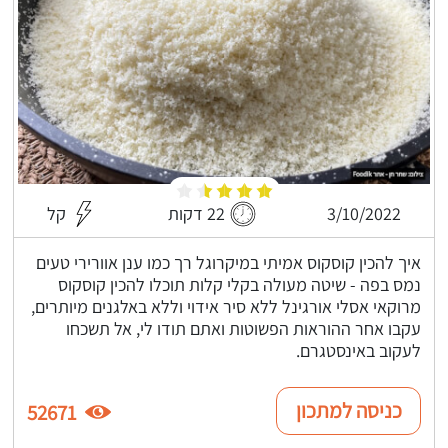
3/10/2022
22 דקות
קל
איך להכין קוסקוס אמיתי במיקרוגל רך כמו ענן אוורירי טעים
נמס בפה - שיטה מעולה בקלי קלות תוכלו להכין קוסקוס
מרוקאי אסלי אורגינל ללא סיר אידוי וללא באלגנים מיותרים,
עקבו אחר ההוראות הפשוטות ואתם תודו לי, אל תשכחו
לעקוב באינסטגרם.
כניסה למתכון
52671