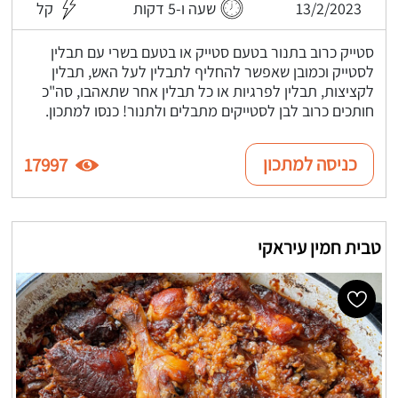
13/2/2023
שעה ו-5 דקות
קל
סטייק כרוב בתנור בטעם סטייק או בטעם בשרי עם תבלין
לסטייק וכמובן שאפשר להחליף לתבלין לעל האש, תבלין
לקציצות, תבלין לפרגיות או כל תבלין אחר שתאהבו, סה"כ
חותכים כרוב לבן לסטייקים מתבלים ולתנור! כנסו למתכון.
כניסה למתכון
17997
טבית חמין עיראקי