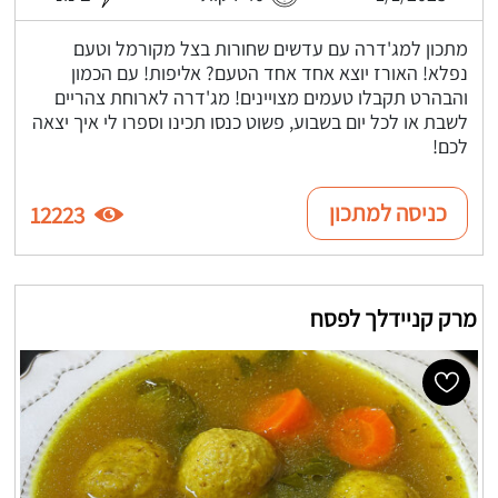
מתכון למג'דרה עם עדשים שחורות בצל מקורמל וטעם
נפלא! האורז יוצא אחד אחד הטעם? אליפות! עם הכמון
והבהרט תקבלו טעמים מצויינים! מג'דרה לארוחת צהריים
לשבת או לכל יום בשבוע, פשוט כנסו תכינו וספרו לי איך יצאה
לכם!
כניסה למתכון
12223
מרק קניידלך לפסח