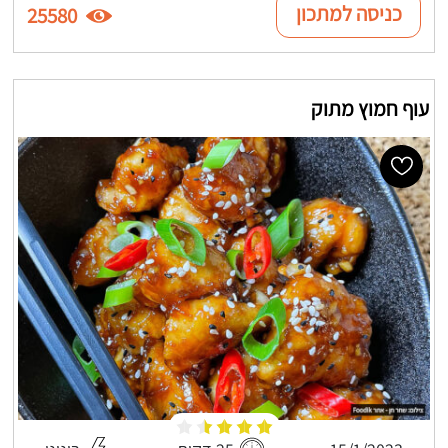
כניסה למתכון
25580
עוף חמוץ מתוק