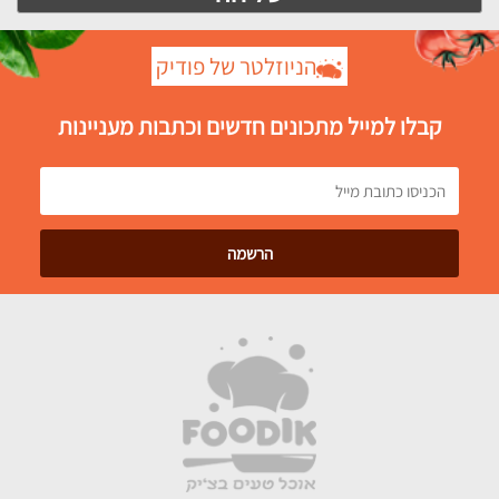
הניוזלטר של פודיק
קבלו למייל מתכונים חדשים וכתבות מעניינות