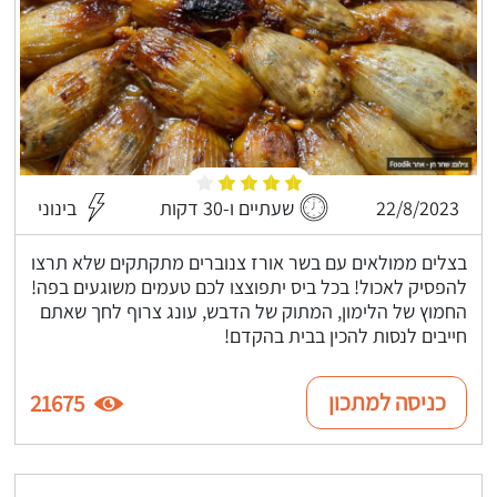
22/8/2023
שעתיים ו-30 דקות
בינוני
בצלים ממולאים עם בשר אורז צנוברים מתקתקים שלא תרצו
להפסיק לאכול! בכל ביס יתפוצצו לכם טעמים משוגעים בפה!
החמוץ של הלימון, המתוק של הדבש, עונג צרוף לחך שאתם
חייבים לנסות להכין בבית בהקדם!
כניסה למתכון
21675