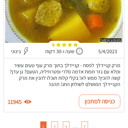
5/4/2023
שעה ו-30 דקות
בינוני
מרק קניידלך לפסח - קניידלך בתוך מרק עוף טעים עשיר
ומלא עם גזר תפוח אדמה סלרי ופטרוזיליה, הטעם? גן עדן?
קשה להכין? ממש לא! בקלי קלות תוכלו להכין את מרק
הקניידלך המושלם לשולחן החג! תהנו!
כניסה למתכון
11945
…
1
2
3
7