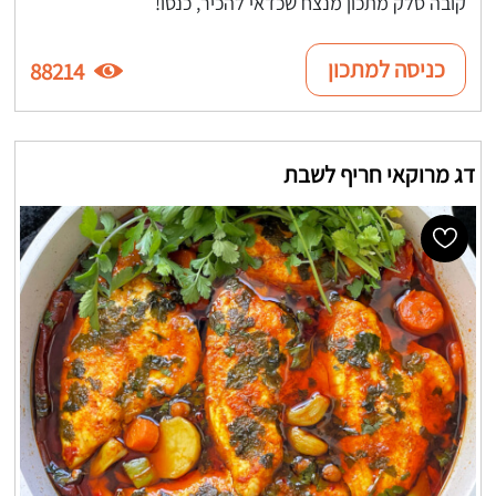
קובה סלק מתכון מנצח שכדאי להכיר, כנסו!
כניסה למתכון
88214
דג מרוקאי חריף לשבת