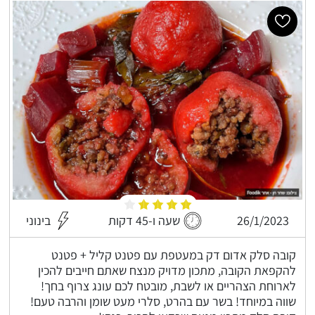
26/1/2023
שעה ו-45 דקות
בינוני
קובה סלק אדום דק במעטפת עם פטנט קליל + פטנט
להקפאת הקובה, מתכון מדויק מנצח שאתם חייבים להכין
לארוחת הצהריים או לשבת, מובטח לכם עונג צרוף בחך!
שווה במיוחד! בשר עם בהרט, סלרי מעט שומן והרבה טעם!