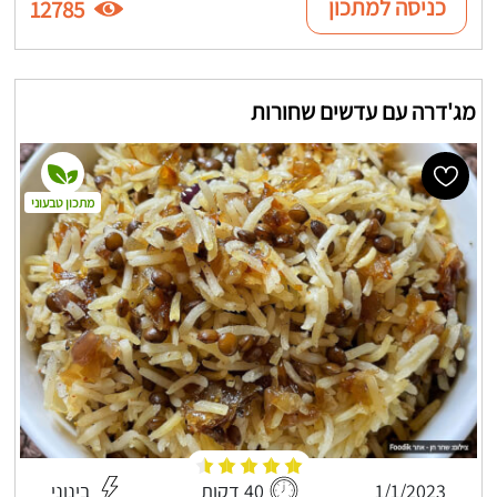
כניסה למתכון
12785
מג'דרה עם עדשים שחורות
מתכון טבעוני
1/1/2023
40 דקות
בינוני