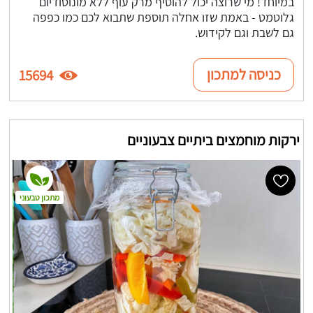
במיוחד! מי שרוצה יכול להוסיף מרק עוף ללא מונוסודיום
גלוטמט - באמת שזו אחלה תוספת שתבוא לכם כמו כפפה
גם לשבת וגם לקידוש.
כניסה למתכון
15694
ירקות מוחמצים ביתיים צבעוניים
מתכון טבעוני