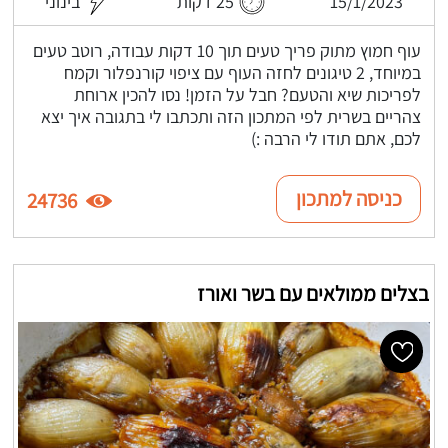
15/1/2023
25 דקות
בינוני
עוף חמוץ מתוק פריך טעים תוך 10 דקות עבודה, רוטב טעים
במיוחד, 2 טיגונים לחזה העוף עם ציפוי קורנפלור וקמח
לפריכות שיא והטעם? חבל על הזמן! נסו להכין ארוחת
צהריים בשרית לפי המתכון הזה ותכתבו לי בתגובה איך יצא
לכם, אתם תודו לי הרבה :)
כניסה למתכון
24736
בצלים ממולאים עם בשר ואורז