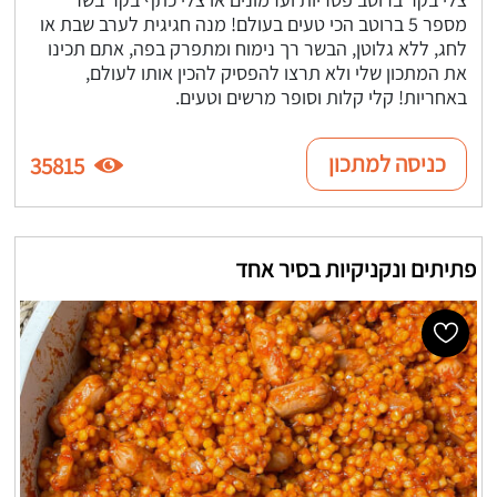
מספר 5 ברוטב הכי טעים בעולם! מנה חגיגית לערב שבת או
לחג, ללא גלוטן, הבשר רך נימוח ומתפרק בפה, אתם תכינו
את המתכון שלי ולא תרצו להפסיק להכין אותו לעולם,
באחריות! קלי קלות וסופר מרשים וטעים.
כניסה למתכון
35815
פתיתים ונקניקיות בסיר אחד