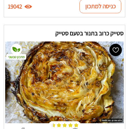
כניסה למתכון
19042
סטייק כרוב בתנור בטעם סטייק
מתכון טבעוני