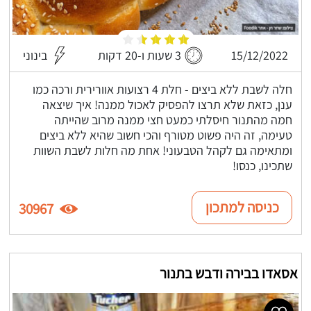
15/12/2022
3 שעות ו-20 דקות
בינוני
חלה לשבת ללא ביצים - חלת 4 רצועות אוורירית ורכה כמו
ענן, כזאת שלא תרצו להפסיק לאכול ממנה! איך שיצאה
חמה מהתנור חיסלתי כמעט חצי ממנה מרוב שהייתה
טעימה, זה היה פשוט מטורף והכי חשוב שהיא ללא ביצים
ומתאימה גם לקהל הטבעוני! אחת מה חלות לשבת השוות
שתכינו, כנסו!
כניסה למתכון
30967
אסאדו בבירה ודבש בתנור