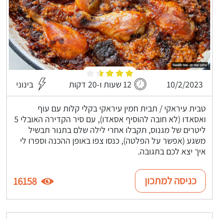
10/2/2023
12 שעות ו-20 דקות
בינוני
טבית עיראקי / תבית חמין עיראקי בקלי קלות עם עוף
ואסאדו (לא חובה להוסיף אסאדו), עם סיר הקדירה האובלי 5
ליטרים של מגנוס, תקבלו אחרי לילה שלם בתנור תבשיל
משגע (אפשר על הפלטה), כנסו צפו באופן ההכנה וספרו לי
איך יצא לכם בתגובה.
כניסה למתכון
16158