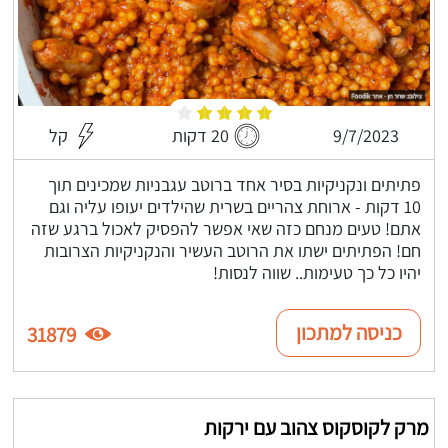
9/7/2023
20 דקות
קל
פתיתים ונקניקיות בסיר אחד ברוטב עגבניות שמכינים תוך
10 דקות - ארוחת צהריים בשרית שהילדים יעופו עליה וגם
אתם! טעים מנחם כזה שאי אפשר להפסיק לאכול ברגע שזה
חם! הפתיתים ישתו את הרוטב העשיר והנקניקיות הצרובות
יהיו כל כך טעימות.. שווה לנסות!
כניסה למתכון
31879
מרק לקוסקוס צהוב עם ירקות