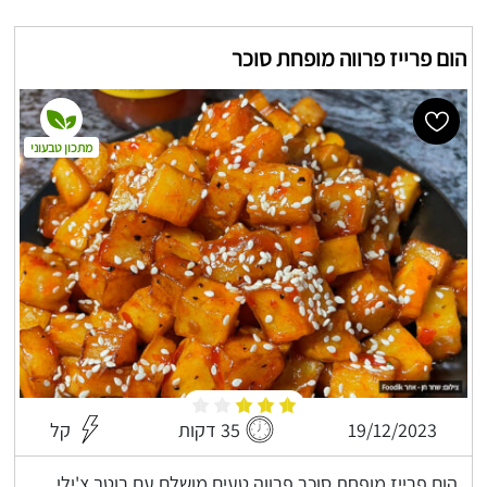
הום פרייז פרווה מופחת סוכר
מתכון טבעוני
19/12/2023
35 דקות
קל
הום פרייז מופחת סוכר פרווה טעים מושלם עם רוטב צ'ילי