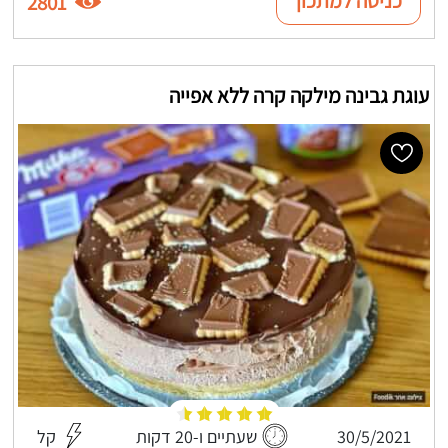
כניסה למתכון
2801
עוגת גבינה מילקה קרה ללא אפייה
30/5/2021
שעתיים ו-20 דקות
קל