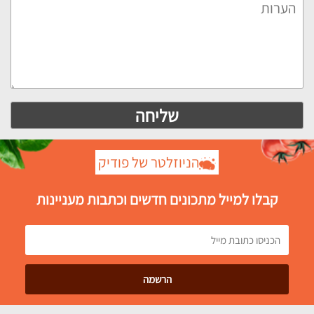
הניוזלטר של פודיק
קבלו למייל מתכונים חדשים וכתבות מעניינות