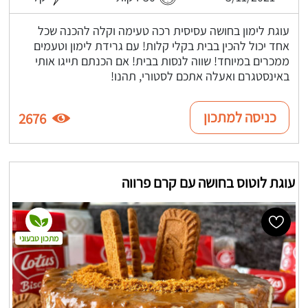
עוגת לימון בחושה עסיסית רכה טעימה וקלה להכנה שכל
אחד יכול להכין בבית בקלי קלות! עם גרידת לימון וטעמים
ממכרים במיוחד! שווה לנסות בבית! אם הכנתם תייגו אותי
באינסטגרם ואעלה אתכם לסטורי, תהנו!
כניסה למתכון
2676
עוגת לוטוס בחושה עם קרם פרווה
מתכון טבעוני