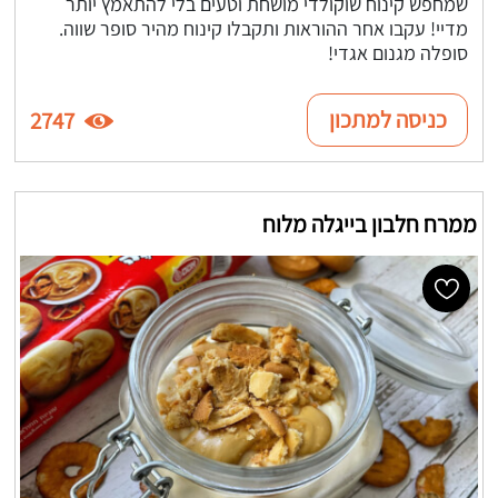
שמחפש קינוח שוקולדי מושחת וטעים בלי להתאמץ יותר
מדיי! עקבו אחר ההוראות ותקבלו קינוח מהיר סופר שווה.
סופלה מגנום אגדי!
כניסה למתכון
2747
ממרח חלבון בייגלה מלוח