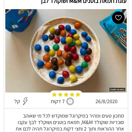
עוגת חמאת בוטנים M&M ושוקולד לבן
26/8/2020
7 דקות
קל
מתכון טעים ומהיר במיקרוגל שמוקדש לכל מי שאוהב
סוכריות שוקולד M&M, חמאת בוטנים ושוקלד לבן! עקבו
אחר ההוראות ותוך 2 וחצי דקות במיקרוגל תהיה לכם את