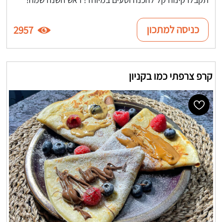
כניסה למתכון
2957
קרפ צרפתי כמו בקניון