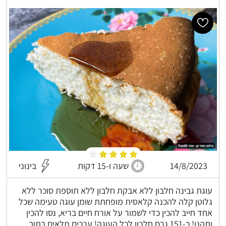
14/8/2023
שעה ו-15 דקות
בינוני
עוגת גבינה חלבון ללא אבקת חלבון ללא תוספת סוכר ללא
גלוטן קלה להכנה קלאסית מופחתת שומן עוגה טעימה שכל
אחד חייב להכין כדי לשמור על אורח חיים בריא, נסו להכין
ותהנו! כ-151 גרם חלבון לכל העוגה! ערכים מלאים בתוך