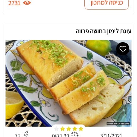
כניסה למתכון
2731
עוגת לימון בחושה פרווה
3/11/2021
30 דקות
קל