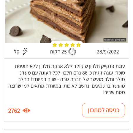
28/9/2022
25 דקות
קל
עוגת פנקייק חלבון שוקולד ללא אבקת חלבון ללא תוספת
סוכר! עוגה זוגית כ-86 גרם חלבון לכל העוגה עם מעדני
מולר וחלב מועשר של חברת טרה - שווה במיוחד! החלב
מועשר בויטמינים ונחשב לאיכותי במיוחד! מתאים למי שרוצה
מסת שריר!
כניסה למתכון
2762