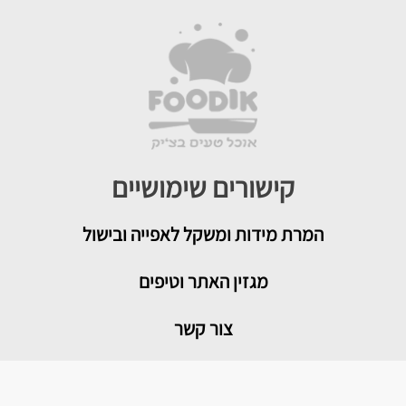
קישורים שימושיים
המרת מידות ומשקל לאפייה ובישול
מגזין האתר וטיפים
צור קשר
איך להמיר תבניות