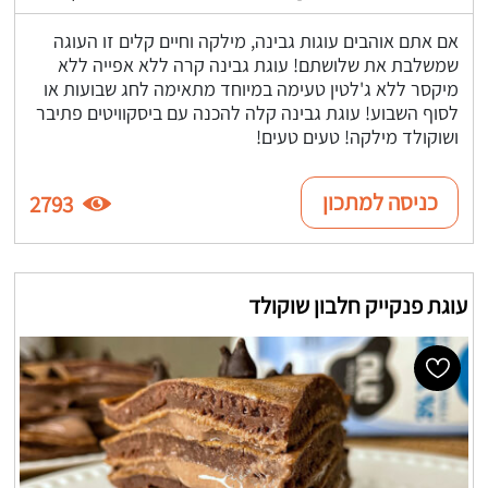
אם אתם אוהבים עוגות גבינה, מילקה וחיים קלים זו העוגה
שמשלבת את שלושתם! עוגת גבינה קרה ללא אפייה ללא
מיקסר ללא ג'לטין טעימה במיוחד מתאימה לחג שבועות או
לסוף השבוע! עוגת גבינה קלה להכנה עם ביסקוויטים פתיבר
ושוקולד מילקה! טעים טעים!
כניסה למתכון
2793
עוגת פנקייק חלבון שוקולד