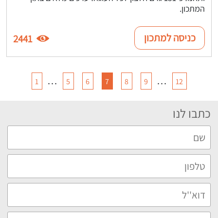
המתכון.
כניסה למתכון
2441
…
…
1
5
6
7
8
9
12
כתבו לנו