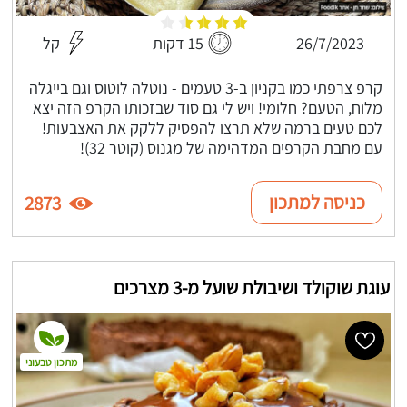
26/7/2023
15 דקות
קל
קרפ צרפתי כמו בקניון ב-3 טעמים - נוטלה לוטוס וגם בייגלה
מלוח, הטעם? חלומי! ויש לי גם סוד שבזכותו הקרפ הזה יצא
לכם טעים ברמה שלא תרצו להפסיק ללקק את האצבעות!
עם מחבת הקרפים המדהימה של מגנוס (קוטר 32)!
כניסה למתכון
2873
עוגת שוקולד ושיבולת שועל מ-3 מצרכים
מתכון טבעוני