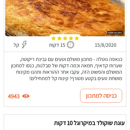
15/8/2020
15 דקות
קל
כנאפה נוטלה - מתכון מושלם וטעים עם גבינת ריקוטה,
שערות קדאיף, חמאה וכמה דקות של סבלנות, כנסו למתכון
המושלם והפשוט הזה, עקבו אחר ההוראות ותהנו מקינוח
מושחת טעים בקטע מטורף! קינוח קל למתחילים!
כניסה למתכון
4943
עוגת שוקולד במיקרוגל 10 דקות