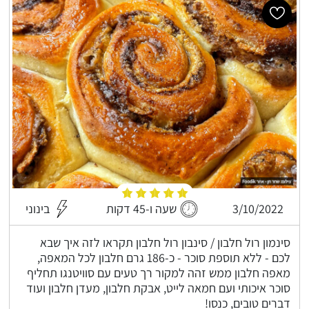
3/10/2022
שעה ו-45 דקות
בינוני
סינמון רול חלבון / סינבון רול חלבון תקראו לזה איך שבא
לכם - ללא תוספת סוכר - כ-186 גרם חלבון לכל המאפה,
מאפה חלבון ממש זהה למקור רך טעים עם סוויטנגו תחליף
סוכר איכותי ועם חמאה לייט, אבקת חלבון, מעדן חלבון ועוד
דברים טובים, כנסו!