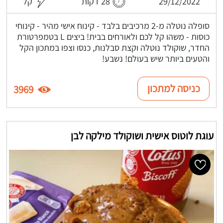
29/12/2022
28 דקות
קל
סופלה נוטלה מ-2 מרכיבים בלבד - קינוח אישי מהיר - קינוחי
כוסות - משהו קל לכם ולאורחים בבית! ביצים L בטמפרטורת
החדר, שוקולד נוטלה וקצת סבלנות, כנסו וצפו במתכון הקל
והטעים ביותר שיש בעולם! נשבע!
כניסה למתכון
3969
עוגת לוטוס אישית ושוקולד מילקה לבן