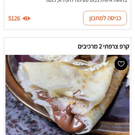
כניסה למתכון
5126
קרפ צרפתי 2 מרכיבים