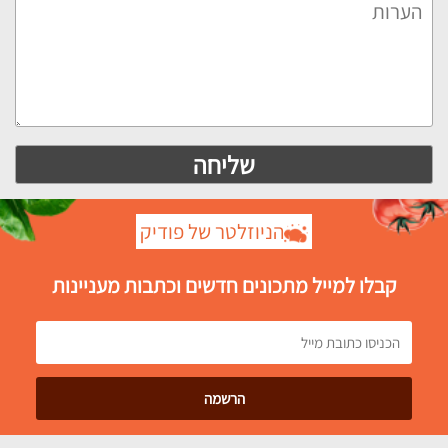
הניוזלטר של פודיק
קבלו למייל מתכונים חדשים וכתבות מעניינות