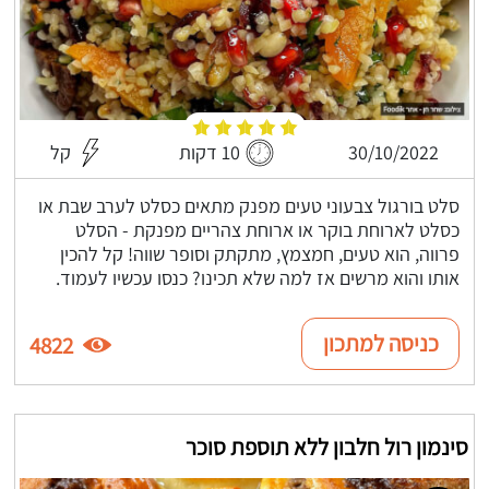
30/10/2022
10 דקות
קל
סלט בורגול צבעוני טעים מפנק מתאים כסלט לערב שבת או
כסלט לארוחת בוקר או ארוחת צהריים מפנקת - הסלט
פרווה, הוא טעים, חמצמץ, מתקתק וסופר שווה! קל להכין
אותו והוא מרשים אז למה שלא תכינו? כנסו עכשיו לעמוד.
כניסה למתכון
4822
סינמון רול חלבון ללא תוספת סוכר