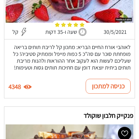
30/5/2021
שעה ו-35 דקות
קל
לאוהבי אורח החיים הבריא: מתכון קל לריבת תותים בריאה
מופחתת סוכר עם סה"כ 5 כפות מייפל וממתיק סטיביה! כל
שעליכם לעשות הוא לעקוב אחר ההוראות ולהנות מריבת
תותים ביתית יוצאת דופן עם חתיכות תותים גסות וטעימות!
כניסה למתכון
4348
פנקייק חלבון שוקולד