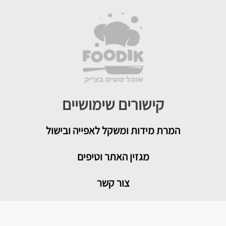
קישורים שימושיים
המרת מידות ומשקל לאפייה ובישול
מגזין האתר וטיפים
צור קשר
איך להמיר תבניות