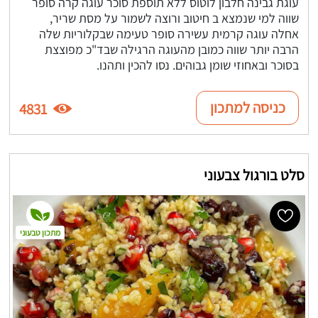
עוגת גבינה חלבון לוטוס ללא תוספת סוכר עוגה קרה סופר
שווה למי שנמצא ב חיטוב ורוצה לשמור על מסת שריר,
אחלה עוגה קרמית עשירה סופר טעימה שבקלוריות שלה
הרבה יותר שווה כמובן מהעוגה הרגילה שבד"כ מפוצצת
בסוכר ובאחוזי שומן גבוהים. נסו להכין ותהנו.
כניסה למתכון
4831
סלט בורגול צבעוני
מתכון טבעוני