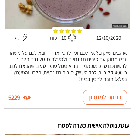
12/10/2020
10 דקות
קל
אוהבים שייקים? אין לכם זמן להכין ארוחה ובא לכם על משהו
זריז מתוק עם סיבים תזונתיים ולמעלה מ-20 גרם חלבון?
לרשותכם שייק אוכמניות בריא סגול סופר טעים שהבאנו לכם,
כ-400 קלוריות לכל השייק, סיבים תזונתיים, חלבון והטעם?
נפלא! חובה להכין בבית!
כניסה למתכון
5229
עוגת נוטלה אישית כשרה לפסח