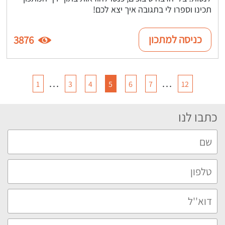
תכינו וספרו לי בתגובה איך יצא לכם!
כניסה למתכון
3876
…
…
1
3
4
5
6
7
12
כתבו לנו