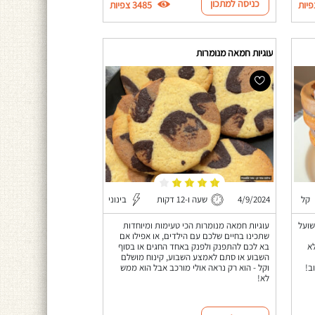
כניסה למתכון
3485 צפיות
עוגיות חמאה מנומרות
קל
4/9/2024
שעה ו-12 דקות
בינוני
שועל
עוגיות חמאה מנומרות הכי טעימות ומיוחדות
שתכינו בחיים שלכם עם הילדים, או אפילו אם
א
בא לכם להתפנק ולפנק באחד החגים או בסוף
השבוע או סתם לאמצע השבוע, קינוח מושלם
ב!
וקל - הוא רק נראה אולי מורכב אבל הוא ממש
לא!