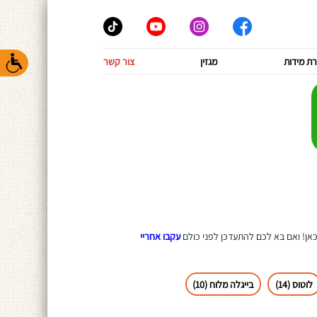
ת מידות
מגזין
צור קשר
 כאן! ואם בא לכם להתעדכן לפני כולם
עקבו אחריי
לוטוס (14)
בייגלה מלוח (10)