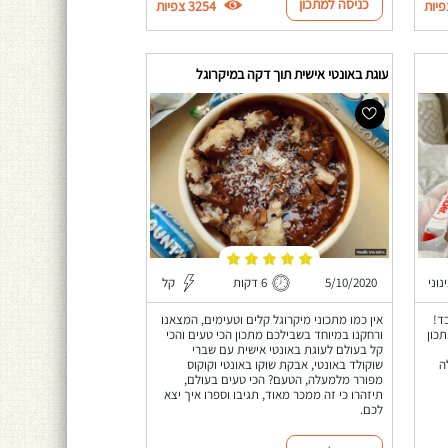
כניסה למתכון
3254 צפיות
עוגת באונטי אישית תוך דקה במיקרוגל
נוני
5/10/2020
6 דקות
קל
ם בלבד!
אין כמו מתכוני מיקרוגל קלים וטעימים, המצאנו
כון
ורחקנו במיוחד בשבילכם מתכון הכי טעים והכי
קל בעולם לעוגת באונטי אישית עם שברי
ה
שוקולד באונטי, אבקת שוקו באונטי וקוקוס
מפורר מלמעלה, הטעם? הכי טעים בעולם,
תיזהרו כי זה ממכר מאוד, תגיבו וספרו איך יצא
לכם.