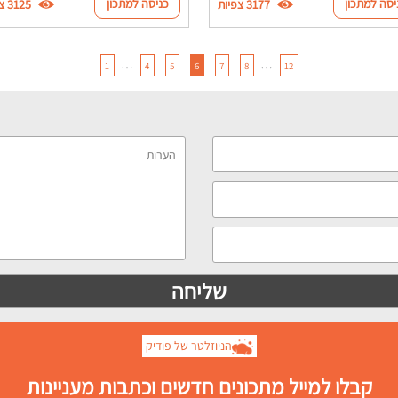
יסה למתכון
כניסה למתכון
3177 צפיות
3125 צפיות
…
…
1
4
5
6
7
8
12
הניוזלטר של פודיק
קבלו למייל מתכונים חדשים וכתבות מעניינות