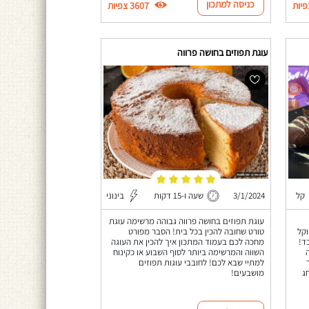
כניסה למתכון
3607 צפיות
עוגת תפוזים בחושה פרווה
קל
3/1/2024
שעה ו-15 דקות
בינוני
עוגת תפוזים בחושה פרווה גבוהה מרשימה עוגת
וקל
טורט שחובה להכין בכל בית! הסבר מפורט
ם בלבד!
מחכה לכם בעמוד המתכון איך להכין את העוגה
השווה והמרשימה ביותר לסוף השבוע או כקינוח
למתיי שבא לכם! לחובבי עוגות תפוזים
ג
מושבעים!