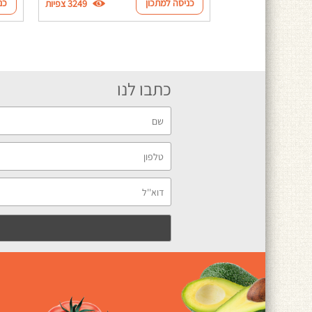
כניסה למתכון
כנ
3249 צפיות
כתבו לנו