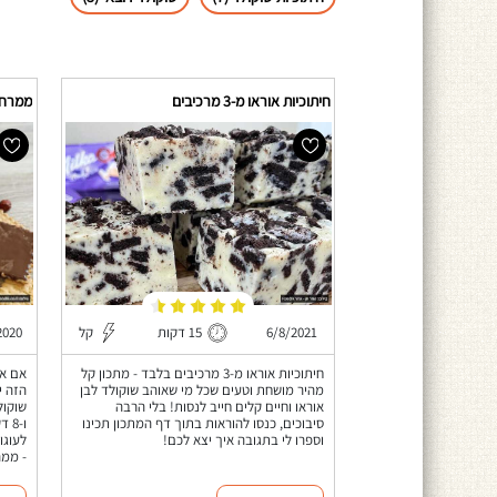
חיתוכיות אוראו מ-3 מרכיבים
ממרח 
6/8/2021
15 דקות
קל
2020
חיתוכיות אוראו מ-3 מרכיבים בלבד - מתכון קל
אם את
מהיר מושחת וטעים שכל מי שאוהב שוקולד לבן
הזה י
אוראו וחיים קלים חייב לנסות! בלי הרבה
סיבוכים, כנסו להוראות בתוך דף המתכון תכינו
ו-8
וספרו לי בתגובה איך יצא לכם!
לעוגו
- ממר