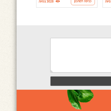
כניסה למתכון
3028 צפיות