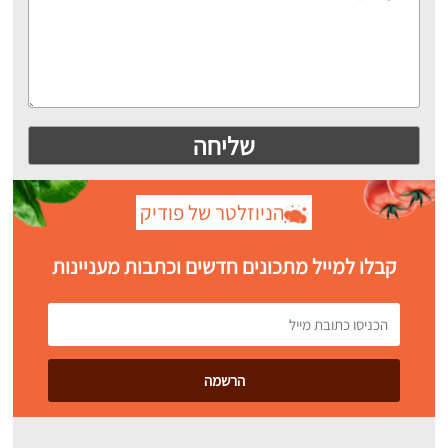
הניוזלטר של פודיק
קבלו למייל מתכונים חדשים וכתבות מעניינות