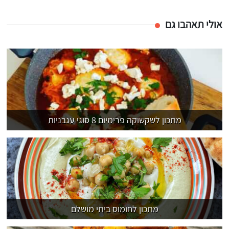
אולי תאהבו גם
מתכון לשקשוקה פרימיום 8 סוגי עגבניות
מתכון לחומוס ביתי מושלם