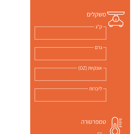
משקלים
ק"ג
גרם
אונקיות (OZ)
ליברות
טמפרטורה