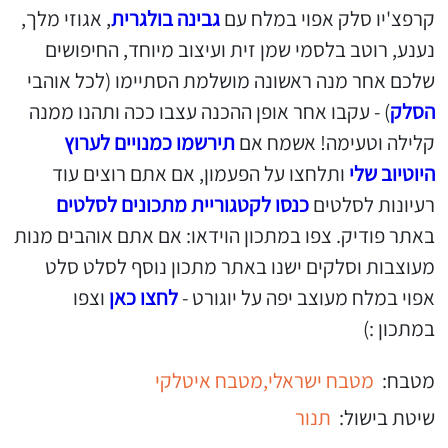
קרפצ'יו סלק אפוי במלח עם
גבינה בולגרית
, אגוזי מלך,
נענע, רוטב בלסמי שמן זית ועיצוב מיוחד, החיפושים
שלכם אחר מנה ראשונה מושלמת הסתיימו (לכל אוהבי
הסלק
) - עקבו אחר אופן ההכנה עצבו ככה ותהנו ממנה
קלילה וטעימה! אשמח אם
תירשמו כמנויים לערוץ
היוטיוב שלי
ותלחצו על הפעמון, אם אתם רוצים עוד
רעיונות לסלטים
כנסו לקטגוריית מתכונים לסלטים
באתר פודיק. צפו במתכון הוידאו: אם אתם אוהבים מנות
מעוצבות וסלקים ישנו באתר מתכון נוסף לסלט סלט
אפוי במלח מעוצב יפה על יוגורט -
לחצו כאן
וצפו
במתכון :)
מטבח:
מטבח ישראלי,
מטבח איטלקי
שיטת בישול:
תנור