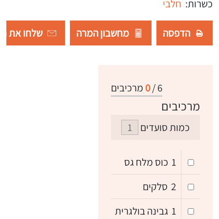
כשרות:
חלבי
הדפסה
מחשבון המרה
שלחו את רש
6
/
0
מרכיבים
מרכיבים
כמות סועדים
1
כוס מלח גס
2
סלקים
1
גבינה בולגרית