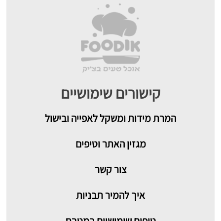
קישורים שימושיים
המרת מידות ומשקל לאפייה ובישול
מגזין האתר וטיפים
צור קשר
איך להמיר תבניות
טיפים שימושיים במטבח