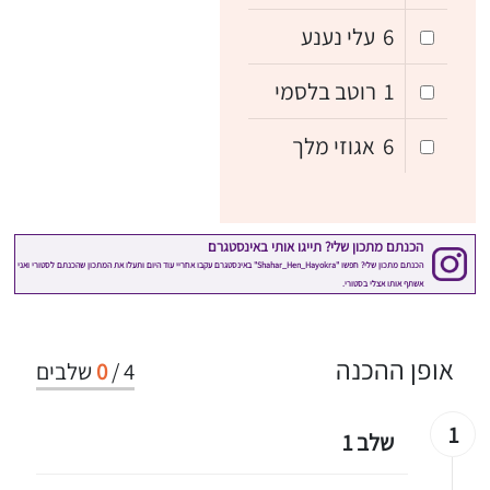
6
עלי נענע
1
רוטב בלסמי
6
אגוזי מלך
אופן ההכנה
4
/
0
שלבים
1
שלב 1