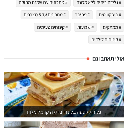
# גלידה ביתית ללא מכונה
# מתכונים עם שמנת מתוקה
# ביסקוויטים
# פתיבר
# מתכונים עד 5 מצרכים
# ממתקים
# שבועות
# קינוחים טעימים
# קינוחים לילדים
אולי תאהבו גם
גלידת קסטה בלונדי בייגלה קרמל מלוח