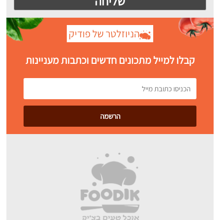
הניוזלטר של פודיק
קבלו למייל מתכונים חדשים וכתבות מעניינות