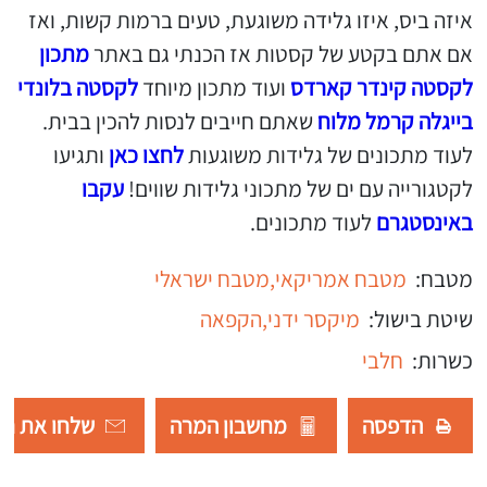
איזה ביס, איזו גלידה משוגעת, טעים ברמות קשות, ואז
אם אתם בקטע של קסטות אז הכנתי גם באתר
מתכון
לקסטה קינדר קארדס
ועוד מתכון מיוחד
לקסטה בלונדי
בייגלה קרמל מלוח
שאתם חייבים לנסות להכין בבית.
לעוד מתכונים של גלידות משוגעות
לחצו כאן
ותגיעו
לקטגורייה עם ים של מתכוני גלידות שווים!
עקבו
באינסטגרם
לעוד מתכונים.
מטבח:
מטבח אמריקאי,
מטבח ישראלי
שיטת בישול:
מיקסר ידני,
הקפאה
כשרות:
חלבי
הדפסה
מחשבון המרה
שלחו את רש