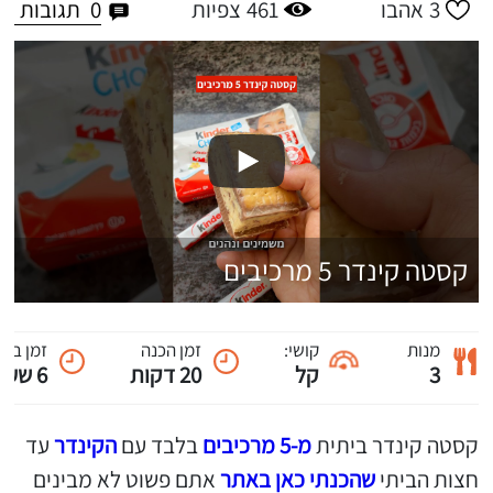
0
תגובות
3
אהבו
461
צפיות
קסטה קינדר 5 מרכיבים
מנות
קושי:
זמן הכנה
זמן ביש
3
קל
20 דקות
6 שעות
קסטה קינדר ביתית
מ-5 מרכיבים
בלבד עם
הקינדר
עד
חצות הביתי
שהכנתי כאן באתר
אתם פשוט לא מבינים