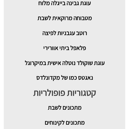
עוגת גבינה בייגלה מלוח
מטבוחה מרוקאית לשבת
רוטב עגבניות לפיצה
פלאפל ביתי אוורירי
עוגת שוקולד נוטלה אישית במיקרוגל
נאגטס כמו של מקדונלדס
קטגוריות פופולריות
מתכונים
לשבת
מתכונים לקינוחים