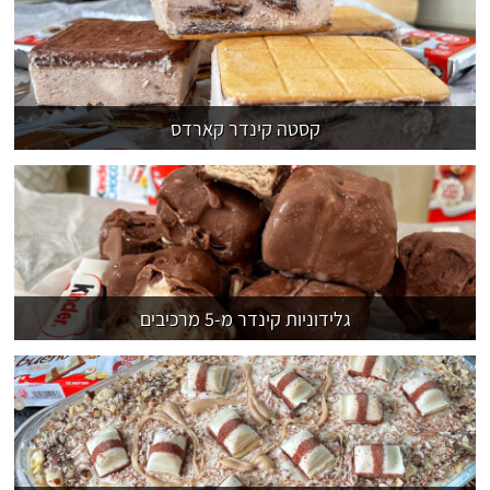
קסטה קינדר קארדס
גלידוניות קינדר מ-5 מרכיבים