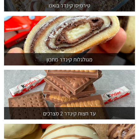
טירמיסו קינדר בואנו
מגולגלות קינדר מתכון
עד חצות קינדר 2 מצרכים