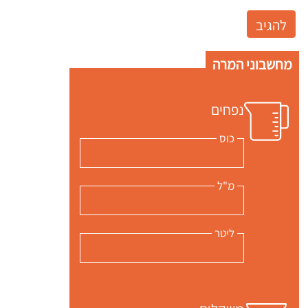
מחשבוני המרה
נפחים
כוס
מ"ל
ליטר