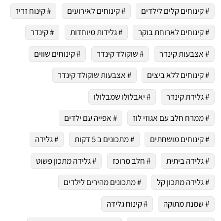
# קינוחים קלים לילדים
# קינוחים לאירועים
# קינוח זריז
# קינוחים לארוחת בוקר
# גלידות מיוחדות
# קינדר
# אצבעות קינדר
# שוקולד קינדר
# קינוחים שווים
# קינוחים ללא ביצים
# אצבעות שוקולד קינדר
# גלידת קינדר
# יאבלולו שמבלולו
# ממרח חלב עם אגוזי לוז
# אפייה עם ילדים
# קינוחים מושחתים
# מתכונים ב 5 דקות
# גלידה
# גלידה ביתית
# חלב מרוכז
# גלידה מתכון פשוט
# גלידה מתכון קל
# מתכונים מהירים לילדים
# שמנת מתוקה
# קינוח גלידה