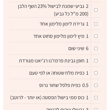
2
גביעי שמנת לבישול 23% השף הלבן
(200 מ"ל כל גביע)
1
גרידת לימון מלימון אחד
1
מיץ לימון מלימון סחוט אחד
6
שיני שום
1
חופן גבינת פרמז'נו רג'יאנו מגורדת
1
כפית מלח שטוחה או לפי טעם
0.5
כפית פלפל שחור גרוס
1
כוס ממי בישול הפסטה (או יותר - לרוטב)
3
גבעולי עירית להגשה