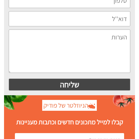
הניוזלטר של פודיק
קבלו למייל מתכונים חדשים וכתבות מעניינות