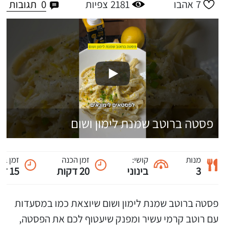
0
תגובות
7
אהבו
2181
צפיות
פסטה ברוטב שמנת לימון ושום
מנות
קושי:
זמן הכנה
זמן בי
3
בינוני
20 דקות
15 דקות
פסטה ברוטב שמנת לימון ושום שיוצאת כמו במסעדות
עם רוטב קרמי עשיר ומפנק שיעטוף לכם את הפסטה,