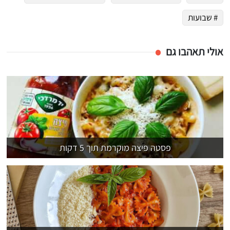
# שבועות
אולי תאהבו גם
פסטה פיצה מוקרמת תוך 5 דקות