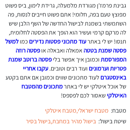
גבינת פרמז'ן מגורדת מלמעלה, גרידת לימון, ביס פשוט
מפוצץ טעם בפה, חלומי! אתם פשוט חייבים לנסות, פה
השתמשתי בשמנת לבישול החדשה של השף הלבן שיש
לה מרקם קרמי ועשיר הוא הופך את הפסטה לחלומית,
תנסו! יש לי באתר
עוד מתכוני פסטות נדירים
כמו
למשל
פסטה שמנת בטטה
אמאלה ואבאלה או
פסטה רוזה
המפורסמת
וכמובן איך אפשר בלי
פסטה ברוטב שמנת
פטריות וערמונים
ועוד רבים וטובים.
עקבו אחריי
באינסטגרם
לעוד מתכונים שווים וכמובן אם אתם בקטע
של אוכל איטלקי יש לי באתר
מתכונים מהמטבח
האיטלקי
שאסור לכם לפספס!
מטבח:
מטבח ישראלי,
מטבח איטלקי
שיטת בישול:
בישול מהיר במחבת,
בישול בסיר