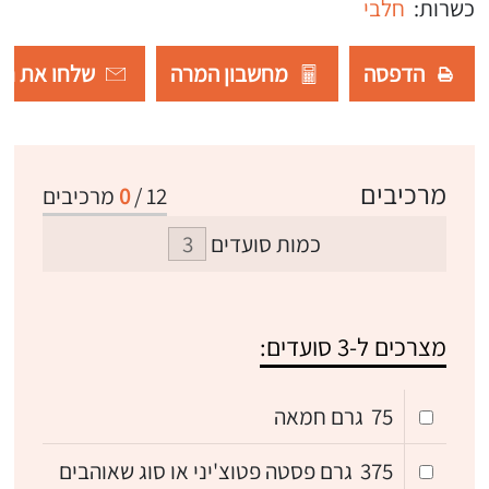
כשרות:
חלבי
הדפסה
מחשבון המרה
שלחו את רש
מרכיבים
12
/
0
מרכיבים
כמות סועדים
מצרכים ל-3 סועדים:
75
גרם חמאה
375
גרם פסטה פטוצ'יני או סוג שאוהבים