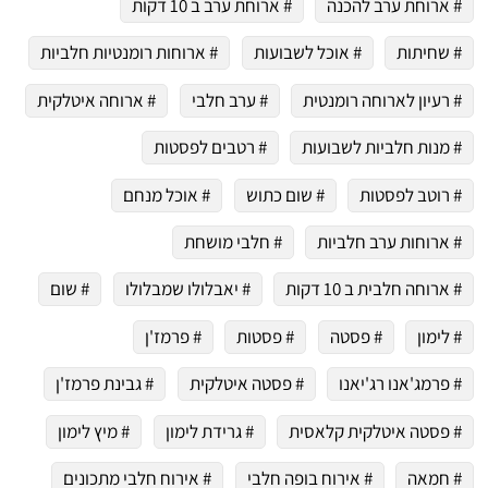
# ארוחת ערב להכנה
# ארוחת ערב ב 10 דקות
# שחיתות
# אוכל לשבועות
# ארוחות רומנטיות חלביות
# רעיון לארוחה רומנטית
# ערב חלבי
# ארוחה איטלקית
# מנות חלביות לשבועות
# רטבים לפסטות
# רוטב לפסטות
# שום כתוש
# אוכל מנחם
# ארוחות ערב חלביות
# חלבי מושחת
# ארוחה חלבית ב 10 דקות
# יאבלולו שמבלולו
# שום
# לימון
# פסטה
# פסטות
# פרמז'ן
# פרמג'אנו רג'יאנו
# פסטה איטלקית
# גבינת פרמז'ן
# פסטה איטלקית קלאסית
# גרידת לימון
# מיץ לימון
# חמאה
# אירוח בופה חלבי
# אירוח חלבי מתכונים