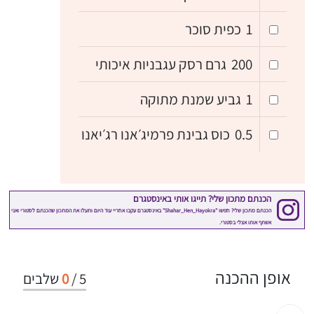
1
כפית סוכר
200
גרם רסק עגבניות איכותי
1
גביע שמנת מתוקה
0.5
כוס גבינת פרמיג׳אנו רג׳יאנו
אופן ההכנה
5
/
0
שלבים