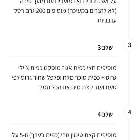
על אש בינונית ואז מועכים עם מועך פירה
(לא להגזים במעיכה) מוסיפים 200 גרם רסק
עגבניות
3
שלב 3
מוסיפים חצי כפית אגוז מוסקט כפית צ׳ילי
גרוס + כפית סוכר מלח ופלפל שחור גרוס לפי
טעם ועוד קצת מים אם הכל סמיך
4
שלב 4
מוסיפים קצת טימין טרי (כפית בערך) 5-6 עלי