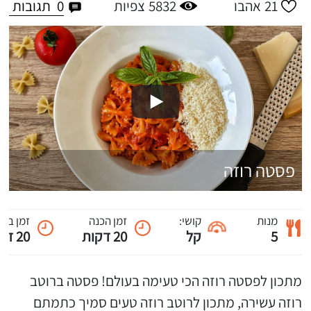
0
תגובות
21
אהבו
5832
צפיות
פסטה רוזה
מנות
קושי:
זמן הכנה
זמן ביש
5
קל
20 דקות
20 דקות
מתכון לפסטה רוזה הכי טעימה בעולם! פסטה ברוטב
רוזה עשירה, מתכון לרוטב רוזה טעים סמיך כתמתם