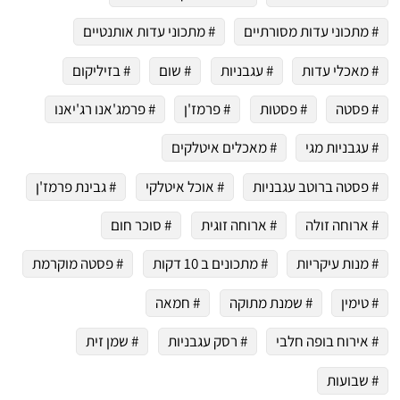
# מתכוני עדות מסורתיים
# מתכוני עדות אותנטיים
# מאכלי עדות
# עגבניות
# שום
# בזיליקום
# פסטה
# פסטות
# פרמז'ן
# פרמג'אנו רג'יאנו
# עגבניות מגי
# מאכלים איטלקים
# פסטה ברוטב עגבניות
# אוכל איטלקי
# גבינת פרמז'ן
# ארוחה זולה
# ארוחה זוגית
# סוכר חום
# מנות עיקריות
# מתכונים ב 10 דקות
# פסטה מוקרמת
# טימין
# שמנת מתוקה
# חמאה
# אירוח בופה חלבי
# רסק עגבניות
# שמן זית
# שבועות