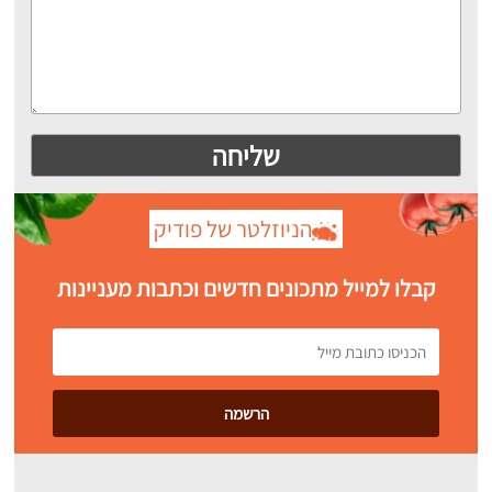
הניוזלטר של פודיק
קבלו למייל מתכונים חדשים וכתבות מעניינות