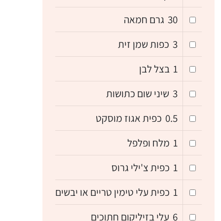
30
גרם חמאה
3
כפות שמן זית
1
בצל לבן
3
שיני שום כתושות
0.5
כפית אגוז מוסקט
1
מלח ופלפל
1
כפית צ'ילי גרוס
1
כפית עלי טימין טריים או יבשים
6
עלי בזיליקום חתוכים