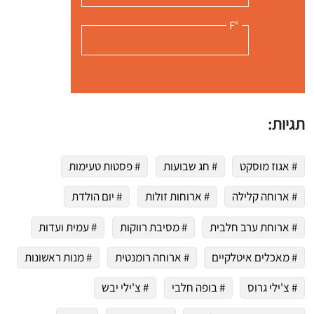
°F
תגיות:
# אגוז מוסקט
# חג שבועות
# פסטות טעימות
# ארוחה קלילה
# ארוחות זולות
# יום הולדת
# ארוחת ערב חלבית
# מסיבת רווקות
# עמית ועדות
# מאכלים איטלקיים
# ארוחה רומנטית
# מנות ראשונות
# צ'ילי גרוס
# בופה חלבי
# צ'ילי יבש