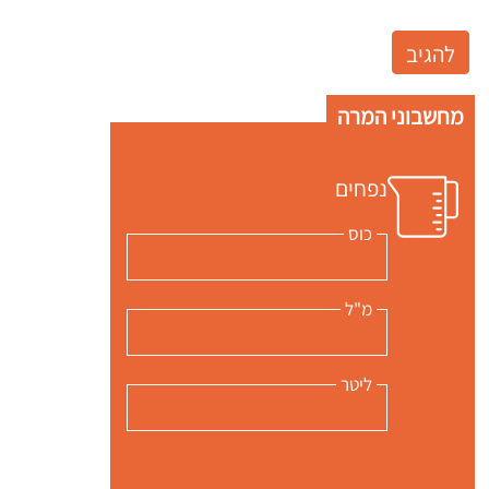
מחשבוני המרה
נפחים
כוס
מ"ל
ליטר