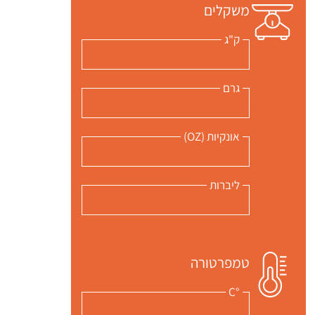
משקלים
ק"ג
גרם
אונקיות (OZ)
ליברות
טמפרטורה
°C