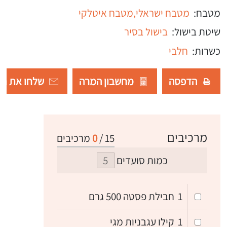
מטבח:
מטבח ישראלי,
מטבח איטלקי
שיטת בישול:
בישול בסיר
כשרות:
חלבי
הדפסה
מחשבון המרה
שלחו את רש
מרכיבים
15
/
0
מרכיבים
כמות סועדים
1
חבילת פסטה 500 גרם
1
קילו עגבניות מגי