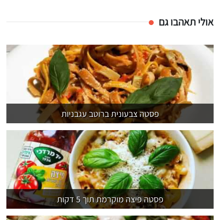
אולי תאהבו גם
פסטה צבעונית ברוטב עגבניות
פסטה פיצה מוקרמת תוך 5 דקות