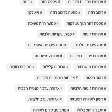
# ארוחות צהריים חלביות
# פסטה רוזה
# רוזה
# רוטב רוזה
# פסטה ברוטב רוזה
# איטלקי
 שלי "פודיק" כמנויים עוד היום!
# פסטה רוזה תוך 10 דקות
# פסטה רוזה טעימה
י כמנויים ותלחצו על הפעמון תקבלו התראה לטלפון הנייד ברגע שעולה מתכון חדש לערוץ,
# ארוחות זוגיות
# מנות עיקריות חלביות
# מנה עיקרית חלבית
# מנות עיקריות איטלקיות
# ארוחת צהריים חלבית
# ארוחה מושחתת
# ארוחות מושחתות
# ארוחות קלילות
# מסיבות רווקות
# רוטב פסטה
# ארוחות רומנטיות חלביות
# ארוחות זוגיות חלביות
# ארוחת ערב רומנטית חלבית
# רעיון לארוחה רומנטית
# ארוחות ערב חלביות
# יאבלולו שמבלולו
# מתכונים קלים לאירוח