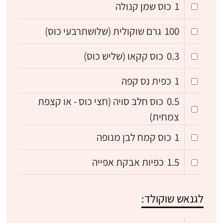
1
כוס שמן קנולה
100
גרם שוקולית (שלושתרבעי כוס)
0.3
כוס קקאו (שליש כוס)
1
כפית נס קפה
0.5
כוס חלב סויה (חצי כוס - או קצפת
צמחית)
1
כוס קמח לבן מנופה
1.5
כפיות אבקת אפייה
לגנאש שוקולד: