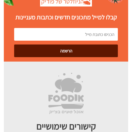
הניוזלטר של פודיק
קבלו למייל מתכונים חדשים וכתבות מעניינות
קישורים שימושיים