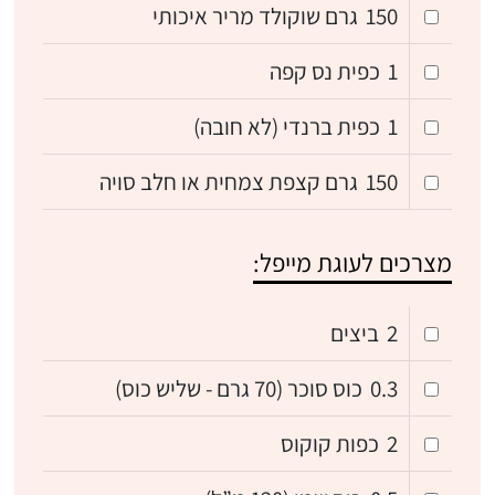
150
גרם שוקולד מריר איכותי
1
כפית נס קפה
1
כפית ברנדי (לא חובה)
150
גרם קצפת צמחית או חלב סויה
מצרכים לעוגת מייפל:
2
ביצים
0.3
כוס סוכר (70 גרם - שליש כוס)
2
כפות קוקוס