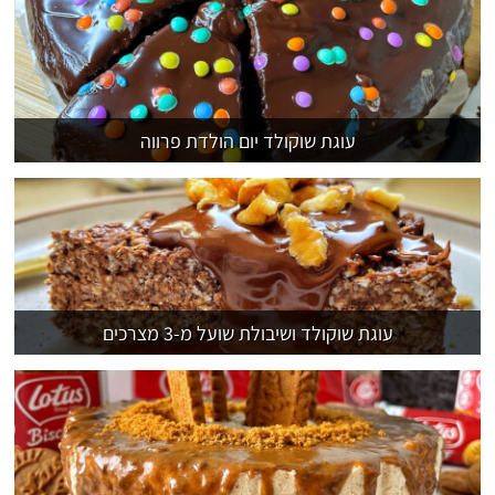
עוגת שוקולד יום הולדת פרווה
עוגת שוקולד ושיבולת שועל מ-3 מצרכים