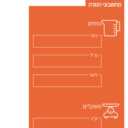
מחשבוני המרה
נפחים
כוס
מ"ל
ליטר
משקלים
ק"ג