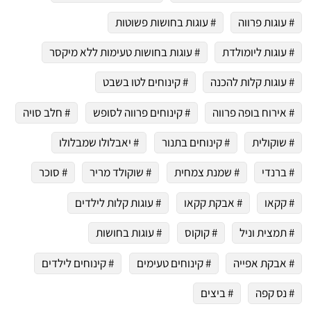
# עוגות פרווה
# עוגות בחושות פשוטות
# עוגות ליומולדת
# עוגות בחושות טעימות ללא מיקסר
# עוגות קלות להכנה
# קינוחים לטו בשבט
# אירוח בופה פרווה
# קינוחים פרווה לסופש
# חלב סויה
# שוקולית
# קינוחים בתנור
# יאבלולו שמבלולו
# ברנדי
# שמנת צמחית
# שוקולד מריר
# סוכר
# קקאו
# אבקת קקאו
# עוגות קלות לילדים
# תמצית וניל
# קוקוס
# עוגות בחושות
# אבקת אפייה
# קינוחים טעימים
# קינוחים לילדים
# נס קפה
# ביצים