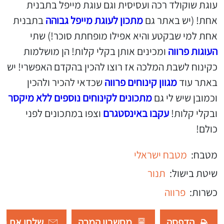
עוגת שוקולד רכה ועסיסית וגם עוגת מייפל בתבנית
אחת! (יש באתר גם
מתכון לעוגת מייפל גבוהה
בתבנית
אחת למי שבקטע והיא אפילו מופחתת סוכר!) שתי
העוגות פרווה
ומכינים אותן בקלי קלות! הן מושלמות
כקינוח לשבת המלכה אז רוצו להכין בהקדם האפשרי! יש
באתר עוד
מגוון קינוחים פרווה
שכדאי להכיר ולהכין
וכמובן שיש לי גם
מתכונים לקינוחים נוספים ללא מיקסר
ובקלי קלות!
עקבו באינסטגרם
וצפו במתכונים לפני
כולם!
מטבח:
מטבח ישראלי
שיטת בישול:
תנור
כשרות:
פרווה
הדפסה
מחשבון המרה
שלחו את רש