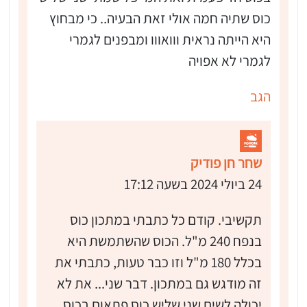
כוס שתיה חמה אולי זאת הבעיה.. כי מבחוץ
היא הייתה נראית ווואווו ומבפנים לגמרי
לגמרי לא אפויה
הגב
שחר חן פודיק
24 ביולי 2024 בשעה 17:12
תקשיבי. קודם כל כתבתי במתכון כוס
בנפח 240 מ"ל. הכוס שהשתמשת היא
בכלל 180 מ"ל וזו כבר טעות, כתבתי את
זה מודגש גם במתכון. דבר שני... את לא
יכולה לשים שני שליש כוס פתאום בכוס