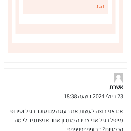
הגב
אשרת
23 ביולי 2024 בשעה 18:38
אם אני רוצה לעשות את העוגה עם סוכר רגיל וסירופ
מייפל רגיל אני צריכה מתכון אחר או שתגיד לי מה
הכמויות? דחוףףףףףףףף