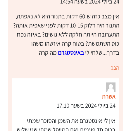
24 ביולי 2024 בשעה 14:54
אין מצב כזה ש-60 דקות בתנור היא לא נאפתה,
התנור היה דלוק 10-15 דקות לפני שאפית אותה?
התערובת הייתה חלקה ללא גושים? באיזה נפח
כוס השתמשת? בטוח קרה איזשהו משהו
בדרך...שלחי לי
באינסטגרם
מה קרה
הגב
אשרת
24 ביולי 2024 בשעה 17:10
אין לי אינסטגרם את השמן והסוכר שמתי
בכוס חד פעמית ואת המייפל שמתי שני שליש