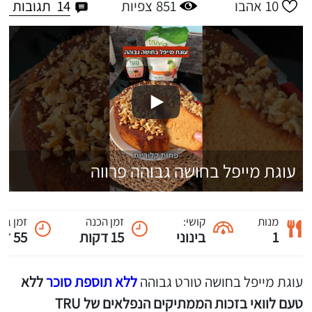
14
תגובות
10
אהבו
851
צפיות
עוגת מייפל בחושה גבוהה פרווה
מנות
קושי:
זמן הכנה
זמן בי
1
בינוני
15 דקות
55 דקות
עוגת מייפל בחושה טורט גבוהה
ללא תוספת סוכר
ללא
טעם לוואי בזכות הממתיקים הנפלאים של TRU