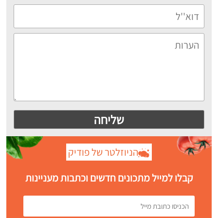
הניוזלטר של פודיק
קבלו למייל מתכונים חדשים וכתבות מעניינות