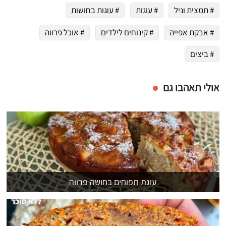
# תמצית וניל
# עוגות
# עוגות בחושות
# אבקת אפייה
# קינוחים לילדים
# אוכל פרווה
# ביצים
אולי תאהבו גם
עוגת תפוחים בחושה פרווה