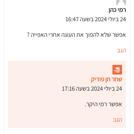
רמי כהן
 שלי "פודיק" כמנויים עוד היום!
24 ביולי 2024 בשעה 16:47
י כמנויים ותלחצו על הפעמון תקבלו התראה לטלפון הנייד ברגע שעולה מתכון חדש לערוץ,
אפשר שלא להפוך את העוגה אחרי האפייה ?
הגב
שחר חן פודיק
24 ביולי 2024 בשעה 17:16
אפשר רמי היקר.
הגב