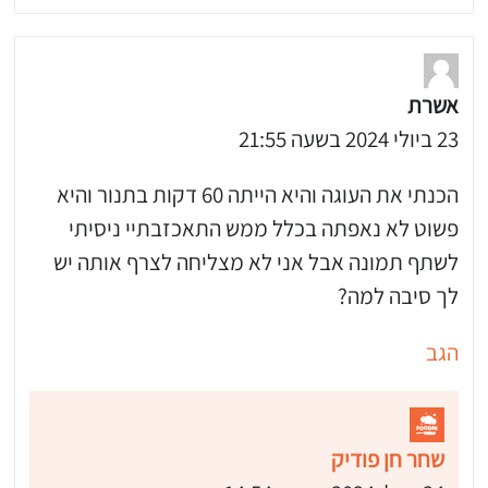
אשרת
23 ביולי 2024 בשעה 21:55
הכנתי את העוגה והיא הייתה 60 דקות בתנור והיא
פשוט לא נאפתה בכלל ממש התאכזבתיי ניסיתי
לשתף תמונה אבל אני לא מצליחה לצרף אותה יש
לך סיבה למה?
הגב
שחר חן פודיק