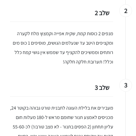
2
שלב 2
מנפים 2 כוסות קמח, שקית אפייה וקמצוץ מלח לקערה
ומקציפים היטב עד שנעלמים הגושים, מוסיפים 1 כוס מים
רותחים וממשיכים להקציף עד שממש אין גושי קמח כלל
וכלל! תערובת חלקה חלקה!
3
שלב 3
מעבירים את בלילת העוגה לתבנית טורט גבוהה בקוטר 24,
מכניסים לאמצע תנור שחומם מראש ל-180 מעלות חום
עליון תחתון (2 הפסים בתנור - לא מצב טורבו!) לכ-55-60