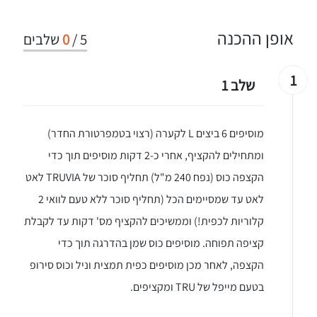
אופן ההכנה
5
/
0
שלבים
1
שלב 1
מוסיפים 6 ביצים L לקערה (רצוי בטמפרטורת החדר)
ומתחילים להקציף, אחרי כ-2 דקות מוסיפים תוך כדי
הקצפה כוס (נפח 240 מ"ל) תחליף סוכר של TRUVIA לאט
לאט עד שמסיימים הכל (תחליף סוכר ללא טעם לוואי 2
קלוריות לכפית!) וממשיכים להקציף מס' דקות עד לקבלת
קציפה תפוחה. מוסיפים כוס שמן בהדרגה תוך כדי
הקצפה, לאחר מכן מוסיפים כפית תמצית וניל וכוס סירופ
בטעם מייפל של TRU ומקציפים.