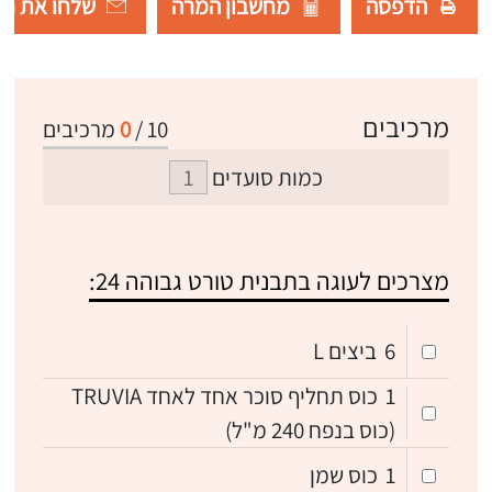
הדפסה
מחשבון המרה
שלחו את רש
מרכיבים
10
/
0
מרכיבים
כמות סועדים
מצרכים לעוגה בתבנית טורט גבוהה 24:
6
ביצים L
1
כוס תחליף סוכר אחד לאחד TRUVIA
(כוס בנפח 240 מ"ל)
1
כוס שמן