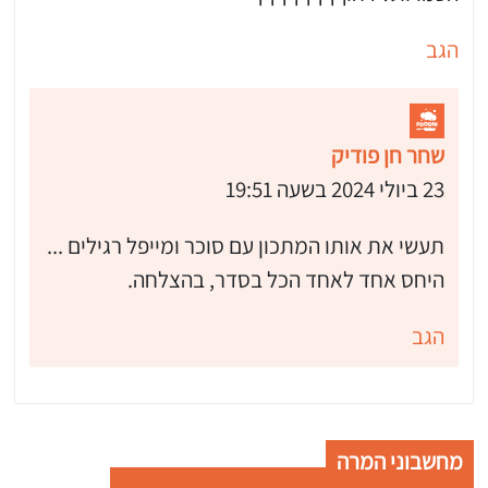
הגב
שחר חן פודיק
23 ביולי 2024 בשעה 19:51
תעשי את אותו המתכון עם סוכר ומייפל רגילים ...
היחס אחד לאחד הכל בסדר, בהצלחה.
הגב
מחשבוני המרה