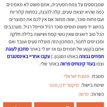
שמבוססים על צמח הסטיביה, אתם פשוט לא מאמינים
כמה שהיא יוצאת טעים, קלה להכנה, בפחות קלוריות
ועם פחות סוכר, שווה ממש! אם אין לכם את המוצרים
בהישג יד פשוט תוסיפו סוכר רגיל ומייפל רגיל. מערבבים
הכל טוב דואגים שאין גושי קמח ושישנה בלילה חלקה
ומכניסים לתנור, המתכון הזה מוצלח טעים ועובד ואם
אתם בקטע של תפוזים גם אז יש לי באתר
מתכון לעוגת
תפוזים גבוהה
באותו הסגנון :)
עקבו אחריי באינסטגרם
וצפו
בעוד קינוחים פרווה
באתר שלי.
מטבח:
מטבח ישראלי
שיטת בישול:
מיקסר ידני,
תנור
כשרות:
פרווה