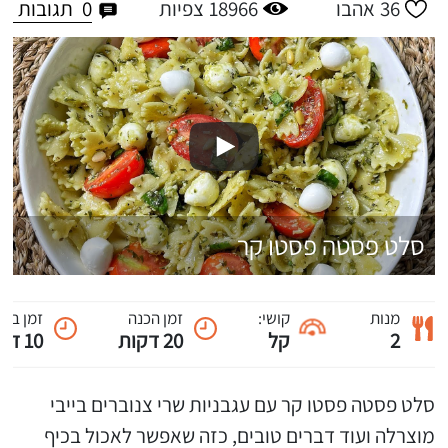
0
תגובות
36
אהבו
18966
צפיות
סלט פסטה פסטו קר
מנות
קושי:
זמן הכנה
זמן ביש
2
קל
20 דקות
10 דקות
סלט פסטה פסטו קר עם עגבניות שרי צנוברים בייבי
מוצרלה ועוד דברים טובים, כזה שאפשר לאכול בכיף