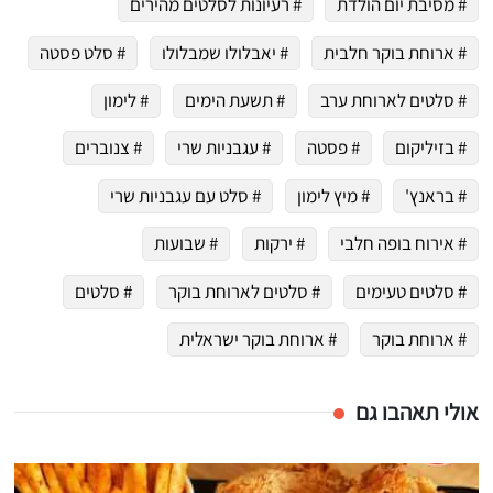
# מסיבת יום הולדת
# רעיונות לסלטים מהירים
# ארוחת בוקר חלבית
# יאבלולו שמבלולו
# סלט פסטה
# סלטים לארוחת ערב
# תשעת הימים
# לימון
# בזיליקום
# פסטה
# עגבניות שרי
# צנוברים
# בראנץ'
# מיץ לימון
# סלט עם עגבניות שרי
# אירוח בופה חלבי
# ירקות
# שבועות
# סלטים טעימים
# סלטים לארוחת בוקר
# סלטים
# ארוחת בוקר
# ארוחת בוקר ישראלית
אולי תאהבו גם