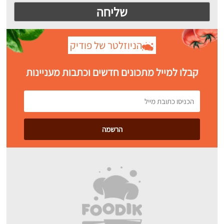
הניוזלטר של פודיק
קבלו למייל מתכונים חדשים וכתבות מעניינות