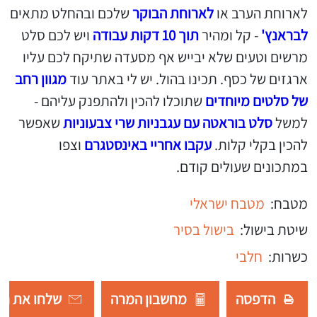
לארוחת הערב או
לארוחת הבוקר
שלכם ובהחלט מתאים
לבראנץ'
- קל ומהיר
תוך 10 דקות עבודה
ויש לכם סלט
מרשים וטעים שלא יבייש אף מסעדה שתיקח לכם עליו
ארגזים של כסף. תכינו בהול. יש לי באתר עוד
מגוון רחב
של סלטים מיוחדים
שתוכלו להכין ולהתפנק עליהם -
למשל
סלט בוראטה עם עגבניות שרי צבעוניות
שאפשר
להכין בקלי קלות.
עקבו אחריי באינסטגרם
וצפו
במתכונים שעולים קודם.
מטבח:
מטבח ישראלי
שיטת בישול:
בישול בסיר
כשרות:
חלבי
הדפסה
מחשבון המרה
שלחו את רש