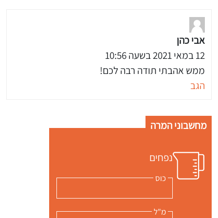
אבי כהן
12 במאי 2021 בשעה 10:56
ממש אהבתי תודה רבה לכם!
הגב
 שלי "פודיק" כמנויים עוד היום!
מחשבוני המרה
י כמנויים ותלחצו על הפעמון תקבלו התראה לטלפון הנייד ברגע שעולה מתכון חדש לערוץ,
נפחים
כוס
מ"ל