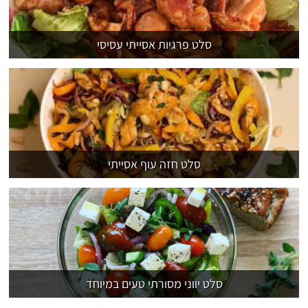
סלט פרגיות אסייתי עסיסי
סלט חזה עוף אסייתי
סלט יווני מסורתי טעים במיוחד