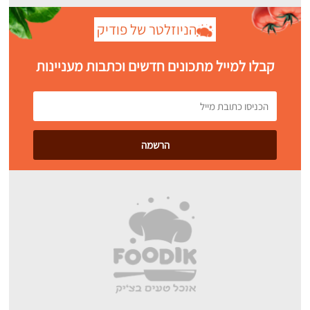
הניוזלטר של פודיק
קבלו למייל מתכונים חדשים וכתבות מעניינות