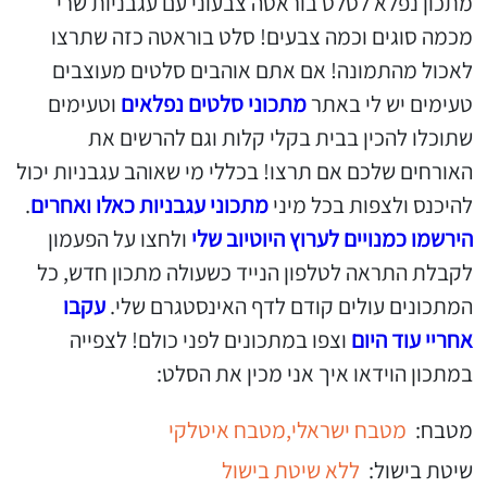
מתכון נפלא לסלט בוראטה צבעוני עם עגבניות שרי
מכמה סוגים וכמה צבעים! סלט בוראטה כזה שתרצו
לאכול מהתמונה! אם אתם אוהבים סלטים מעוצבים
טעימים יש לי באתר
מתכוני סלטים נפלאים
וטעימים
שתוכלו להכין בבית בקלי קלות וגם להרשים את
האורחים שלכם אם תרצו! בכללי מי שאוהב עגבניות יכול
להיכנס ולצפות בכל מיני
מתכוני עגבניות כאלו ואחרים
.
הירשמו כמנויים לערוץ היוטיוב שלי
ולחצו על הפעמון
לקבלת התראה לטלפון הנייד כשעולה מתכון חדש, כל
המתכונים עולים קודם לדף האינסטגרם שלי.
עקבו
אחריי עוד היום
וצפו במתכונים לפני כולם! לצפייה
במתכון הוידאו איך אני מכין את הסלט:
מטבח:
מטבח ישראלי,
מטבח איטלקי
שיטת בישול:
ללא שיטת בישול