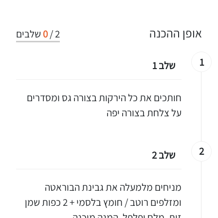
אופן ההכנה
2
/
0
שלבים
1
שלב 1
חותכים את כל הירקות בצורה גס ומסדרים
על צלחת בצורה יפה
2
שלב 2
מניחים מלמעלה את גבינת הבוראטה
ומזלפים רוטב / חומץ בלסמי + 2 כפות שמן
זית, מלח ופלפל, המנה מוכנה.