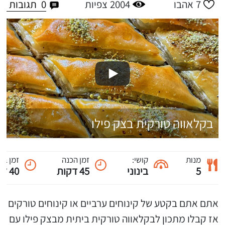
0
תגובות
7
אהבו
2004
צפיות
בקלאווה טורקית בצק פילו
מנות
קושי:
זמן הכנה
זמן בי
5
בינוני
45 דקות
40 דקות
אתם אתם בקטע של קינוחים ערביים או קינוחים טורקים
אז קבלו מתכון לבקלאווה טורקית ביתית מבצק פילו עם