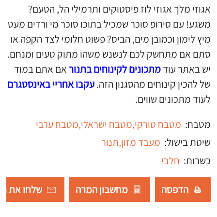
אגוזי מלך אגוזי לוז פיסטוקים ותרמילי הל, הטעם?
משגע! עם סירופ סוכר שמכיל בתוכו סוכר מי ורדים מעט
מיץ לימון וכמובן מים, הביס? פשוט חלומי לצד הקפה או
סתם אם מתחשק לכם לנשנש משהו מתוק טעים ומנחם.
יש באתר עוד
מתכונים לקינוחים בתנור
אם אתם במוד
של להכין קינוחים מהסגנון הזה.
עקבו אחריי באינסטגרם
לעוד מתכונים שווים.
מטבח:
מטבח טורקי,
מטבח ישראלי,
מטבח ערבי
שיטת בישול:
מעבד מזון,
תנור
כשרות:
חלבי
הדפסה
מחשבון המרה
שלחו את רש