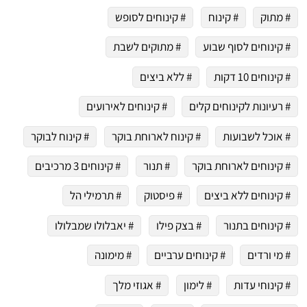
# מתוק
# קינוח
# קינוחים לסופש
# קינוחים לסוף שבוע
# מתוקים לשבת
# קינוחים 10 דקות
# ללא ביצים
# רעיונות לקינוחים קלים
# קינוחים לאירועים
# אוכל לשבועות
# קינוח לארוחת בוקר
# קינוח לבוקר
# קינוחים לארוחת בוקר
# תנור
# קינוחים 3 מרכיבים
# קינוחים ללא ביצים
# פיסטוק
# תרמילי הל
# קינוחים בתנור
# בצק פילו
# יאבלולו שמבלולו
# מי ורדים
# קינוחים ערביים
# מימונה
# קינוחי עדות
# לימון
# אגוזי מלך
 שלי "פודיק" כמנויים עוד היום!
י כמנויים ותלחצו על הפעמון תקבלו התראה לטלפון הנייד ברגע שעולה מתכון חדש לערוץ,