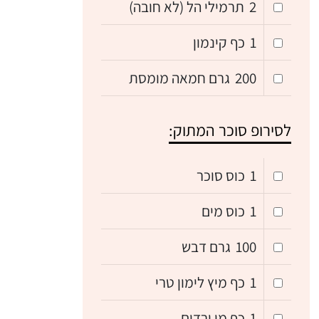
2
תרמילי הל (לא חובה)
1
כף קינמון
200
גרם חמאה מומסת
לסירופ סוכר המתוק:
1
כוס סוכר
1
כוס מים
100
גרם דבש
1
כף מיץ לימון טרי
1
כף מי ורדים