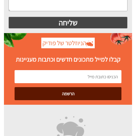
הניוזלטר של פודיק
קבלו למייל מתכונים חדשים וכתבות מעניינות