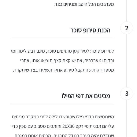
מערבבים הכל היטב ומניחים בצד.
2
הכנת סירופ סוכר
לסירופ סוכר: לסיר קטן מוסיפים סוכר, מים, דבש לימון ומי
ורדים ומערבבים, אם יש קצת קצף תוציאו אותו, אחרי
מספר דקות שהתקבל סירופ אחיד תשאירו בצד שיתקרר.
3
מכינים את דפי הפילו
משתמשים בדפי פילו שהופשרו לילה לפני במקרר מניחים
עליהם תבנית פיירקס 20X30 וחותכים מסביב עם סכין כדי
שגודלם יהיה בערך בגודל התבנית. מכסים אותם במגבת