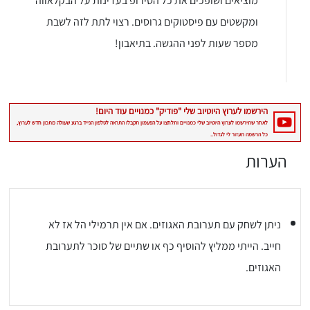
מוציאים ושופכים את כל הסירופ בעדינות על הבקלאווה
ומקשטים עם פיסטוקים גרוסים. רצוי לתת לזה לשבת
מספר שעות לפני ההגשה. בתיאבון!
הערות
ניתן לשחק עם תערובת האגוזים. אם אין תרמילי הל אז לא
חייב. הייתי ממליץ להוסיף כף או שתיים של סוכר לתערובת
האגוזים.