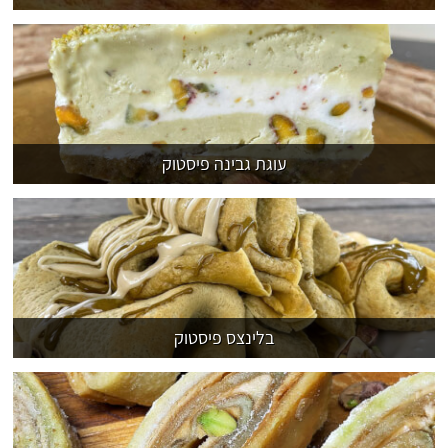
עוגת גבינה פיסטוק
בלינצס פיסטוק