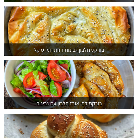
בורקס חלבון גבינות רזות ותירס קל
בורקס דפי אורז חלבון עם גבינות