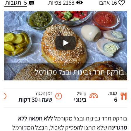
5
תגובות
16
אהבו
2168
צפיות
בורקס תרד גבינות ובצל מקורמל
מנות
קושי:
זמן הכנה
6
בינוני
שעה ו-30 דקות
בורקס תרד גבינות ובצל מקורמל
ללא חמאה ללא
מרגרינה
שלא תרצו להפסיק לאכול, הבצל המקורמל