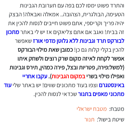
והתרד פשוט ימסו לכם בפה עם תערובת הגבינות
הטעימה, הבולגרית, הצהובה.. אמאלה ואבאלה! הבצק
יהיה פריך וקריספי, אתם פשוט חייבים לנסות להכין את
זה בבית! ואגב אם אתם צליאקים אז יש לי באתר
מתכון
לבורקס תרד וגבינות ללא גלוטן מדפי אורז
שאפשר
להכין בקלי קלות גם כן!
כמובן שאת מילוי הבורקס
אפשר לקחת לאיזה מקום שרק רוצים ולשחק איתו
(למשל:פירה, פטריות ובצל, פירה כמהין, תירס וגבינות
ואפילו מילוי בשרי
במקום הגבינות
).
עקבו אחריי
באינסטגרם
וצפו בעוד מתכונים שווים! יש באתר שלי
עוד
מתכוני מאפים בתנור
שכדאי לנסות להכין.
מטבח:
מטבח ישראלי
שיטת בישול:
תנור