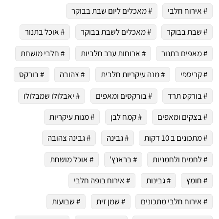
# אירוח חלבי
# מאכלים ליום שבת בבוקר
# שבת בבוקר
# מאכלים לשבת בבוקר
# אוכל בתנור
# מאפים בתנור
# ארוחות ערב חלביות
# חלבי מושחת
# קריספי
# מנה עיקריות חלבית
# צהובה
# בורקס
# בורקס תרד
# בורקסים ומאפים
# יאבלולו שמבלולו
# בצקים ומאפים
# קמח לבן
# מנות עיקריות
# מתכונים ב 10 דקות
# גבינה
# גבינה צהובה
# לחמים ולחמניות
# בראנץ'
# אוכל מושחת
# חומץ
# גבינות
# אירוח בופה חלבי
# אירוח חלבי מתכונים
# שמן זית
# שבועות