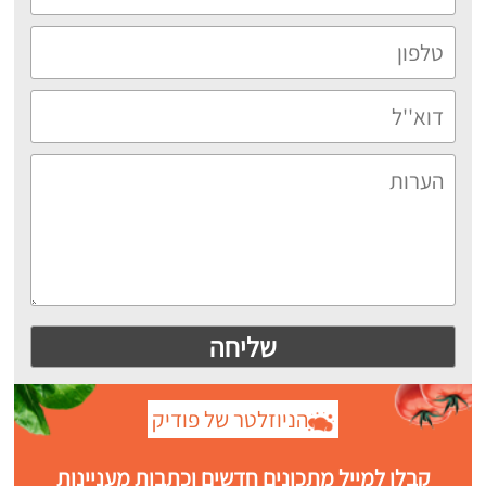
הניוזלטר של פודיק
קבלו למייל מתכונים חדשים וכתבות מעניינות