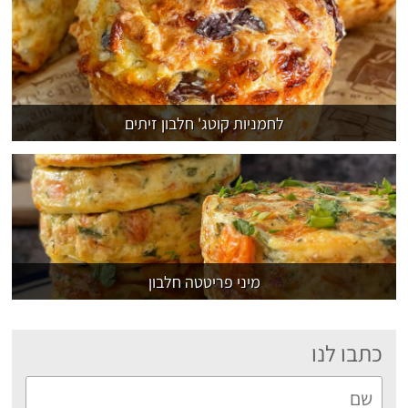
לחמניות קוטג' חלבון זיתים
מיני פריטטה חלבון
כתבו לנו