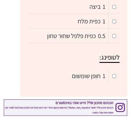
1
ביצה
1
כפית מלח
0.5
כפית פלפל שחור טחון
לטופינג:
1
חופן שומשום