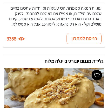
עוגיות חמאה מנומרות הכי טעימות ומיוחדות שתכינו בחיים
שלכם עם הילדים, או אפילו אם בא לכם להתפנק ולפנק
באחד החגים או בסוף השבוע או סתם לאמצע השבוע, קינוח
מושלם וקל - הוא רק נראה אולי מורכב אבל הוא ממש לא!
כניסה למתכון
3358
גלידת מגנום יוגורט בייגלה מלוח