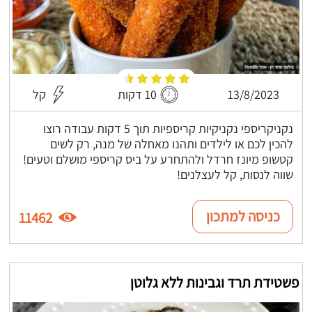
13/8/2023
10 דקות
קל
נקניקריספי נקניקיות קריספיות תוך 5 דקות עבודה רוצו
להכין לכם או לילדים ותהנו מאחלה של מנה, רק לשים
קטשופ מיונז חרדל ולהתחרע על ביס קריספי מושלם וטעים!
שווה לנסות, קל לעצלנים!
כניסה למתכון
11462
פשטידת תרד וגבינות ללא גלוטן