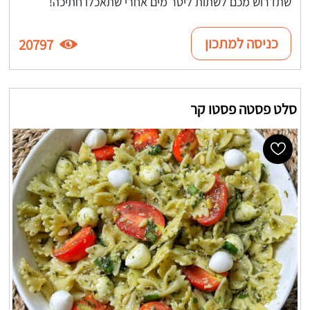
שתדרוש מכם לשתות ליטר מים אחרי שתאכלו חתיכה!
כניסה למתכון
20797
סלט פסטה פסטו קר