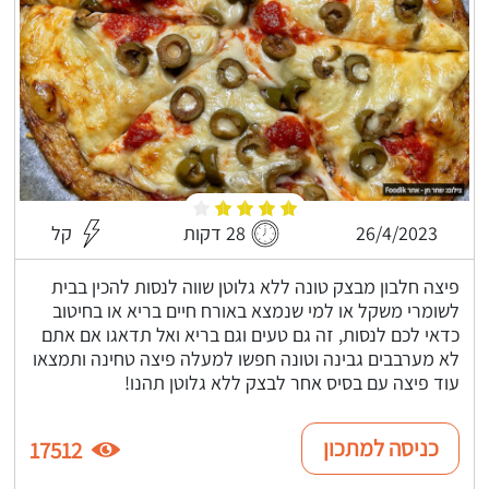
26/4/2023
28 דקות
קל
פיצה חלבון מבצק טונה ללא גלוטן שווה לנסות להכין בבית
לשומרי משקל או למי שנמצא באורח חיים בריא או בחיטוב
כדאי לכם לנסות, זה גם טעים וגם בריא ואל תדאגו אם אתם
לא מערבבים גבינה וטונה חפשו למעלה פיצה טחינה ותמצאו
עוד פיצה עם בסיס אחר לבצק ללא גלוטן תהנו!
כניסה למתכון
17512