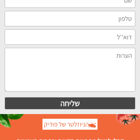
הניוזלטר של פודיק