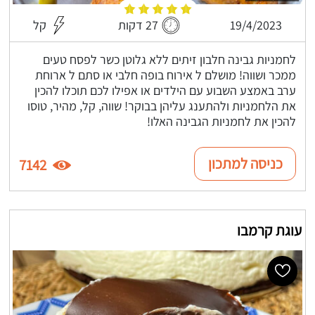
19/4/2023
27 דקות
קל
לחמניות גבינה חלבון זיתים ללא גלוטן כשר לפסח טעים
ממכר ושווה! מושלם ל אירוח בופה חלבי או סתם ל ארוחת
ערב באמצע השבוע עם הילדים או אפילו לכם תוכלו להכין
את הלחמניות ולהתענג עליהן בבוקר! שווה, קל, מהיר, טוסו
להכין את לחמניות הגבינה האלו!
כניסה למתכון
7142
עוגת קרמבו