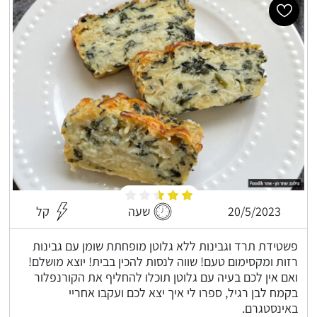
20/5/2023
שעה
קל
פשטידת תרד וגבינות ללא גלוטן מופחתת שומן עם גבינות
רזות ומקסימום טעם! שווה לנסות להכין בבית! יוצא מושלם!
ואם אין לכם בעיה עם גלוטן תוכלו להחליף את הקורנפלור
בקמח לבן רגיל, ספרו לי איך יצא לכם ועקבו אחריי
באינסטגרם.