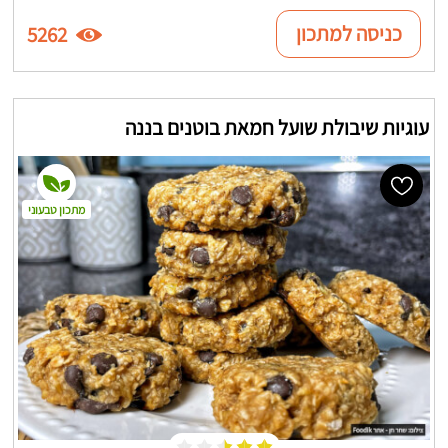
כניסה למתכון
5262
עוגיות שיבולת שועל חמאת בוטנים בננה
מתכון טבעוני