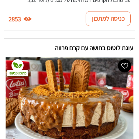
כניסה למתכון
2853
עוגת לוטוס בחושה עם קרם פרווה
מתכון טבעוני