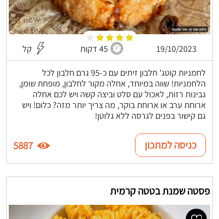
19/10/2023
45 דקות
קל
לחמניות קוטג' חלבון זיתים עם כ-95 גרם חלבון לכל
הלחמניות! שווה במיוחד, אחלה מקור לחלבון, מופחת שומן,
גבינות רזות, לאכול עם סלט וביצה קשה ויש לכם אחלה
ארוחת ערב או ארוחת בוקר, מה צריך יותר מזה? כלום! ויש
גם קישור בפנים לגרסה ללא גלוטן!
כניסה למתכון
5887
פסטה שמנת בטטה קרמית