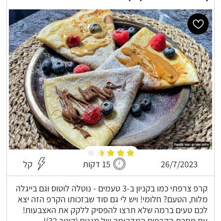
26/7/2023
15 דקות
קל
קרפ צרפתי כמו בקניון ב-3 טעמים - נוטלה לוטוס וגם בייגלה
מלוח, הטעם? חלומי! ויש לי גם סוד שבזכותו הקרפ הזה יצא
לכם טעים ברמה שלא תרצו להפסיק ללקק את האצבעות!
עם מחבת הקרפים המדהימה של מגנוס (קוטר 32)!