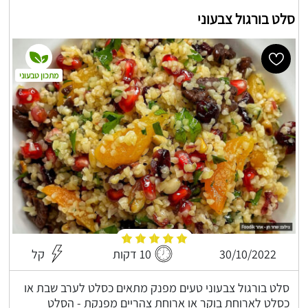
סלט בורגול צבעוני
מתכון טבעוני
30/10/2022
10 דקות
קל
סלט בורגול צבעוני טעים מפנק מתאים כסלט לערב שבת או
כסלט לארוחת בוקר או ארוחת צהריים מפנקת - הסלט