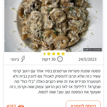
24/5/2023
30 דקות
בינוני
פסטה שמנת פטריות וערמונים בסיר אחד עם רוטב קרמי
עשיר כזה שלא תרצו להפסיק לאכול! נסו להכין בבית ולא
תצטערו! מכירים את זה שיש רטבים כאלה "בלי כוח" מה
שנקרא? דלילים? אז לא! כאן הרוטב עמוק שווה וקרמי, כזה
שעוטף את הפסטה טוב טוב! שווה לנסות.
כניסה למתכון
4152