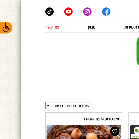
ת מידות
מגזין
צור קשר
חמין מרוקאי עם אסאדו
 טבעוני