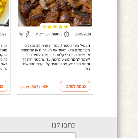
26/9/2024
3 שעות ו-35 דקות
קל
2022
תבשיל בשר מספר 8 פטריות ערמונים ובצלים
אורז 
מקורמלים שלא ישאיר את האורחים או המשפחה
מושלם
אדישים! הכל קלי קלות בסיר אחד לשים הכל
או קצ
לשלוח לתנור ופשוט לחכות עד שהבשר יהיה רך
להוסי
ומתמוסס בפה, פשוט מהיר קל ויקצור מחמאות!
באמת 
כנסו.
גם לש
כניסה למתכון
כנ
15871 צפיות
כתבו לנו