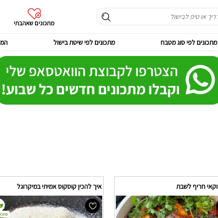
מתכונים שאהבתי
מתכונים לפי סוג מטבח
מתכונים לפי שיטת בישול
המר
וקאי חריף לשבת
איך להכין קוסקוס אמיתי במיקרוגל
מתכון