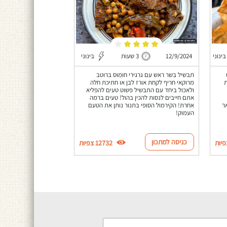
בינוני
12/9/2024
3 שעות
בינוני
תבשיל בשר ראש עם גרגירי חומוס ברוטב
ת
מרוקאי חריף לקחת אורז לבן או חתיכת חלה
ולאכול ביחד עם התבשיל פשוט טעים להפליא
אתם חייבים לנסות להכין בהול! טעים ברמה
ר
אחרת! הקירמול הסופי בתנור נותן את הטעם
העמוק!
כניסה למתכון
12732 צפיות