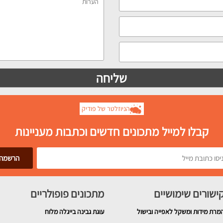
הניוזלטר של פודיק
קבלו למייל מתכונים חדשים וכתבות מעניינות
ישורים שימושיים
מתכונים פופולריים
מרת מידות ומשקל לאפייה ובישול
עוגת גבינה בייגלה מלוח