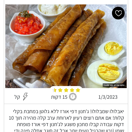
1/3/2023
15 דקות
קל
יאבלולו שמבלולו! ג'חנון דפי אורז ללא גלוטן במחבת בקלי
קלות! אם אתם רוצים רעיון לארוחת ערב קלה מהירה תוך 10
דקות עבודה קבלו מתכון משגע לג'חנון דפי אורז מופחת
שומן (נכון שהרגיל טעים יותר אבל זה סוגר אחלה פינה ודי