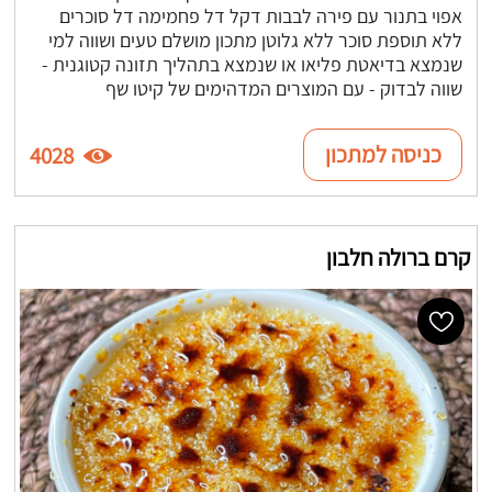
אפוי בתנור עם פירה לבבות דקל דל פחמימה דל סוכרים
ללא תוספת סוכר ללא גלוטן מתכון מושלם טעים ושווה למי
שנמצא בדיאטת פליאו או שנמצא בתהליך תזונה קטוגנית -
שווה לבדוק - עם המוצרים המדהימים של קיטו שף
כניסה למתכון
4028
קרם ברולה חלבון