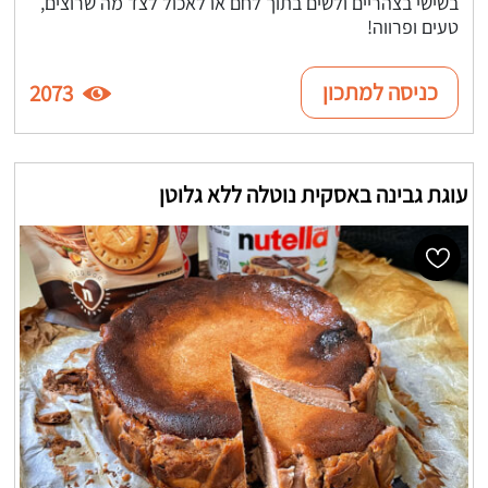
בשישי בצהריים ולשים בתוך לחם או לאכול לצד מה שרוצים,
טעים ופרווה!
כניסה למתכון
2073
עוגת גבינה באסקית נוטלה ללא גלוטן