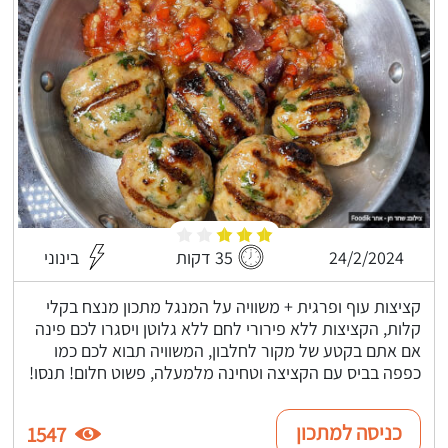
24/2/2024
35 דקות
בינוני
קציצות עוף ופרגית + משוויה על המנגל מתכון מנצח בקלי
קלות, הקציצות ללא פירורי לחם ללא גלוטן ויסגרו לכם פינה
אם אתם בקטע של מקור לחלבון, המשוויה תבוא לכם כמו
כפפה בביס עם הקציצה וטחינה מלמעלה, פשוט חלום! תנסו!
כניסה למתכון
1547