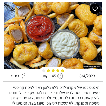
8/4/2023
45 דקות
בינוני
נאגטס כמו של מקדונלדס ללא גלוטן כשר לפסח קריספי
טעים וממכר שהילדים שלכם לא ירצו להפסיק לאכול! תוכלו
להכין איתם בחג וגם להנות מאחלה ארוחת צהריים בשרית
טעימה ומפנקת! לא לשכוח קטשופ ומיונז בצד, האמינו לי