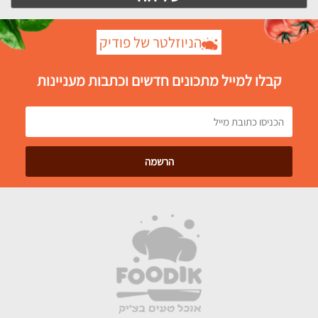
הניוזלטר של פודיק
קבלו למייל מתכונים חדשים וכתבות מעניינות