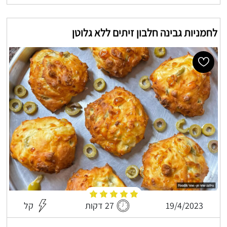
לחמניות גבינה חלבון זיתים ללא גלוטן
19/4/2023
27 דקות
קל