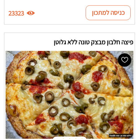
כניסה למתכון
23323
פיצה חלבון מבצק טונה ללא גלוטן