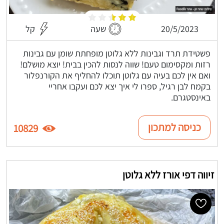
20/5/2023
שעה
קל
פשטידת תרד וגבינות ללא גלוטן מופחתת שומן עם גבינות
רזות ומקסימום טעם! שווה לנסות להכין בבית! יוצא מושלם!
ואם אין לכם בעיה עם גלוטן תוכלו להחליף את הקורנפלור
בקמח לבן רגיל, ספרו לי איך יצא לכם ועקבו אחריי
באינסטגרם.
כניסה למתכון
10829
זיווה דפי אורז ללא גלוטן