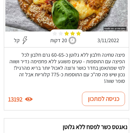
3/11/2022
20 דקות
קל
פיצה טחינה חלבון ללא גלוטן כ-60-65 גרם חלבון לכל
הפיצה עם התוספות - טעים משוגע ללא פחמימה נדיר ושווה
למי שמתאמן בחדר כושר ורוצה לאכול יותר בריא מהרגיל!
נכון שיש פה סה"כ עם התוספות כ-775 קלוריות אבל זה
סופר שווה!
כניסה למתכון
13192
נאגטס כשר לפסח ללא גלוטן