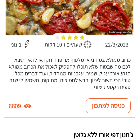
22/3/2023
שעתיים ו-10 דקות
בינוני
כרוב ממולא צמחוני או מלפוף או יפרח תקראו לו איך שבא
לכם מה שבטוח שלא תוכלו להפסיק לאכול את הכרוב ממולא
הזה! אורז עגול, שמיר, עגבניות מגורדות ועוד דברים מכל
טוב! הכי חשוב לימון ודבש לחמיצות ומתיקות, תשמעו לי שזה
טעים בקטע קיצוני!
כניסה למתכון
6609
ג׳חנון דפי אורז ללא גלוטן