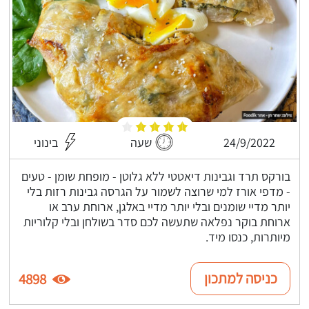
24/9/2022
שעה
בינוני
בורקס תרד וגבינות דיאטטי ללא גלוטן - מופחת שומן - טעים
- מדפי אורז למי שרוצה לשמור על הגרסה גבינות רזות בלי
יותר מדיי שומנים ובלי יותר מדיי באלגן, ארוחת ערב או
ארוחת בוקר נפלאה שתעשה לכם סדר בשולחן ובלי קלוריות
מיותרות, כנסו מיד.
כניסה למתכון
4898