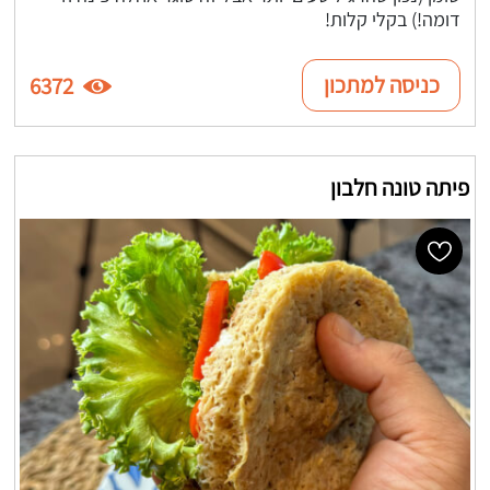
דומה!) בקלי קלות!
כניסה למתכון
6372
פיתה טונה חלבון