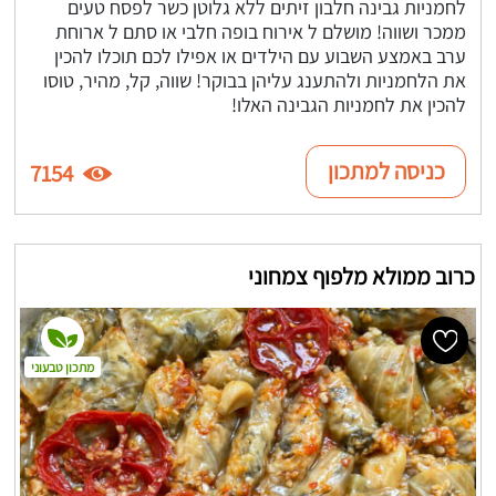
לחמניות גבינה חלבון זיתים ללא גלוטן כשר לפסח טעים
ממכר ושווה! מושלם ל אירוח בופה חלבי או סתם ל ארוחת
ערב באמצע השבוע עם הילדים או אפילו לכם תוכלו להכין
את הלחמניות ולהתענג עליהן בבוקר! שווה, קל, מהיר, טוסו
להכין את לחמניות הגבינה האלו!
כניסה למתכון
7154
כרוב ממולא מלפוף צמחוני
מתכון טבעוני