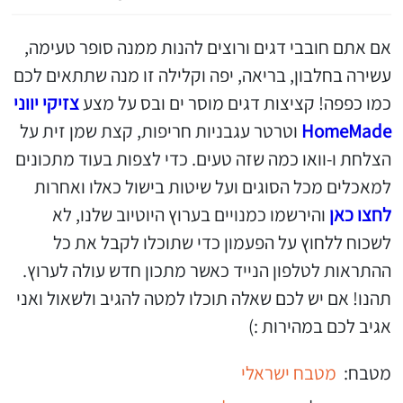
אם אתם חובבי דגים ורוצים להנות ממנה סופר טעימה,
עשירה בחלבון, בריאה, יפה וקלילה זו מנה שתתאים לכם
כמו כפפה! קציצות דגים מוסר ים ובס על מצע
צזיקי יווני
HomeMade
וטרטר עגבניות חריפות, קצת שמן זית על
הצלחת ו-וואו כמה שזה טעים. כדי לצפות בעוד מתכונים
למאכלים מכל הסוגים ועל שיטות בישול כאלו ואחרות
לחצו כאן
והירשמו כמנויים בערוץ היוטיוב שלנו, לא
לשכוח ללחוץ על הפעמון כדי שתוכלו לקבל את כל
ההתראות לטלפון הנייד כאשר מתכון חדש עולה לערוץ.
תהנו! אם יש לכם שאלה תוכלו למטה להגיב ולשאול ואני
אגיב לכם במהירות :)
מטבח:
מטבח ישראלי