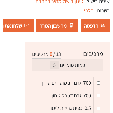
שיטת בישול:
טיגון,
בישול מהיר במחבת
כשרות:
חלבי
הדפסה
מחשבון המרה
שלחו את רש
מרכיבים
13
/
0
מרכיבים
כמות סועדים
700
גרם דג מוסר ים טחון
700
גרם דג בס טחון
0.5
כפית גרידת לימון