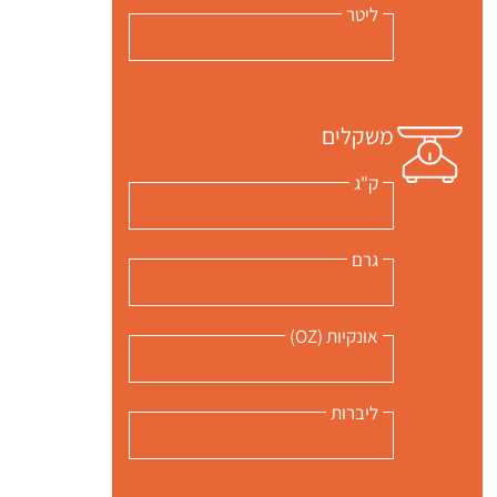
ליטר
משקלים
ק"ג
גרם
אונקיות (OZ)
ליברות