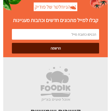
הניוזלטר של פודיק
קבלו למייל מתכונים חדשים וכתבות מעניינות