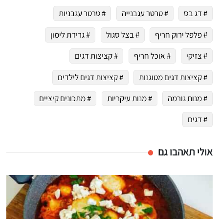
# דג בס
# טרטר עגבנייה
# טרטר עגבניות
# פלפל ירוק חריף
# בצל סגול
# גרידת לימון
# צזיקי
# אוכל חריף
# קציצות דגים
# קציצות דגים מטוגנות
# קציצות דגים לילדים
# מנות גורמה
# מנות עיקריות
# מתכונים קיציים
# דגים
אולי תאהבו גם
 שלי "פודיק" כמנויים עוד היום!
י כמנויים ותלחצו על הפעמון תקבלו התראה לטלפון הנייד ברגע שעולה מתכון חדש לערוץ,