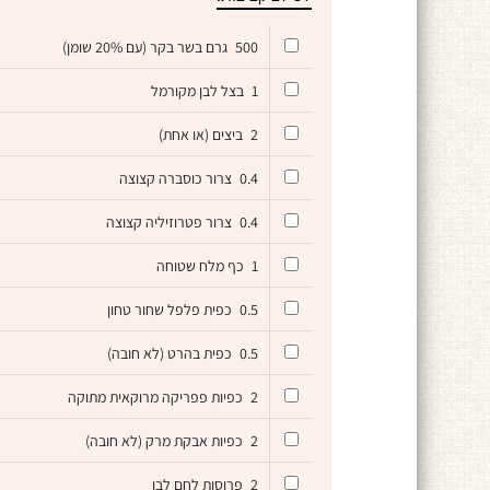
500
גרם בשר בקר (עם 20% שומן)
1
בצל לבן מקורמל
2
ביצים (או אחת)
0.4
צרור כוסברה קצוצה
0.4
צרור פטרוזיליה קצוצה
1
כף מלח שטוחה
0.5
כפית פלפל שחור טחון
0.5
כפית בהרט (לא חובה)
2
כפיות פפריקה מרוקאית מתוקה
2
כפיות אבקת מרק (לא חובה)
2
פרוסות לחם לבן