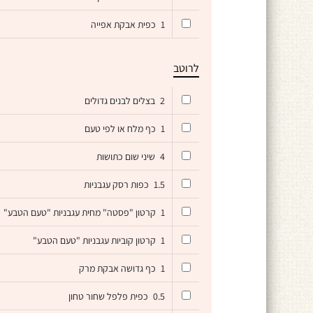
1
כפית אבקת אפייה
לרוטב
2
בצלים לבנים גדולים
1
כף מלח או לפי טעם
4
שיני שום כתושות
1.5
כפות רסק עגבניות
1
קרטון "פסטה" מחית עגבניות "טעם הטבע"
1
קרטון קוביות עגבניות "טעם הטבע"
1
כף גדושה אבקת מרק
0.5
כפית פלפל שחור טחון