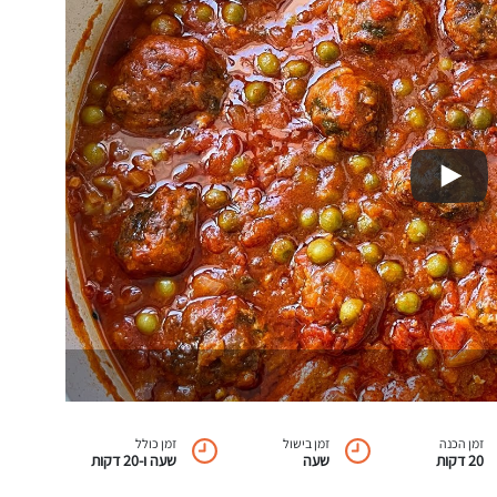
זמן הכנה
זמן בישול
זמן כולל
20 דקות
שעה
שעה ו-20 דקות