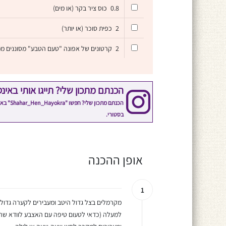
0.8
כוס ציר בקר (או מים)
2
כפית סוכר (או יותר)
2
קרטונים של אפונה "טעם הטבע" מסוננים מ
הכנתם מתכון שלי? תייגו אותי באינ
הכנתם 
בסטורי.
אופן ההכנה
1
מקרמלים בצל גדול היטב ומעבירים לקערה גדול
למעלה (כדאי לטעום טיפה עם האצבע לוודא שה