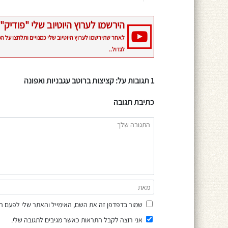
הירשמו לערוץ היוטיוב שלי "פודיק" 
לאחר שתירשמו לערוץ היוטיוב שלי כמנויים ותלחצו על ה
לגדול..
1 תגובות על: קציצות ברוטב עגבניות ואפונה
כתיבת תגובה
שמור בדפדפן זה את השם, האימייל והאתר שלי לפעם ה
אני רוצה לקבל התראות כאשר מגיבים לתגובה שלי.