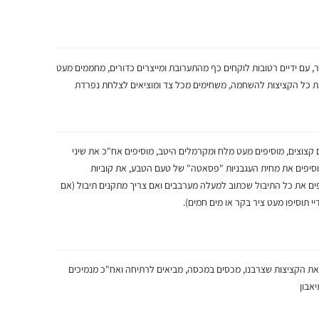
עם ידיים רטובות לוקחים כף מהתערובת ומייצרים כדורים, מחממים מעט
 לשטוף אותו!) 2 בצלים גדולים קצוצים, מוסיפים מעט מלח ומקרמלים היטב, מוסיפים אח"כ את שיני
וסיפים את מחית העגבניות "פסאטה" של טעם הטבע, את קוביות
ים את כל התיבול שכתוב למעלה מערבבים ואם צריך מתקנים תיבול (אם
יי תוסיפו מעט ציר בקר או מים חמים).
 את הקציצות שצרבנו, מכסים במכסה, מביאים לרתיחה ואח"כ מנמיכים
אבון