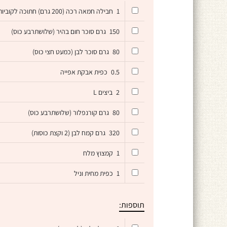
1
חבילה חמאה רכה (200 גרם) חתוכה לקוביות
150
גרם סוכר חום בהיר (שלושתרבע כוס)
80
גרם סוכר לבן (כמעט חצי כוס)
0.5
כפית אבקת אפייה
2
ביצים L
80
גרם קורנפלור (שלושתרבע כוס)
320
גרם קמח לבן (2 וקצת כוסות)
1
קמצוץ מלח
1
כפית מחית וניל
תוספות: