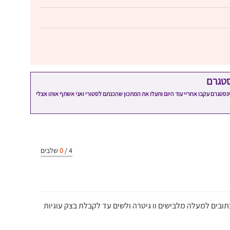
סטגרם
מתכון שלי? חפשו "Shahar_Hen_Hayokra" באינסטגרם עקבו אחריי עוד היום ותעלו את המתכון שהכנתם לסטורי ואני אשתף אותו אצלי
4
/
0
שלבים
ובים למעלה מלבישים וו גיטרה ולשים עד לקבלת בצק עוגיות