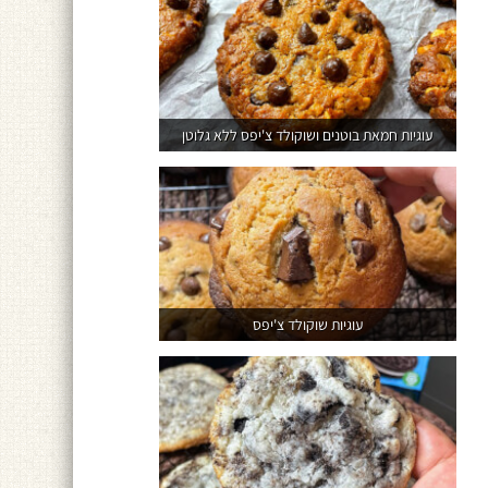
עוגיות חמאת בוטנים ושוקולד צ'יפס ללא גלוטן
עוגיות שוקולד צ'יפס