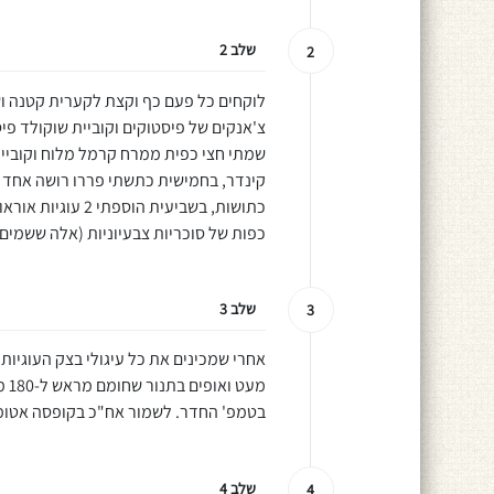
שלב 2
2
לוקחים כל פעם כף וקצת לקערית קטנה ו
שמתי חצי כפית ממרח קרמל מלוח וקוביית
כפות של סוכריות צבעיוניות (אלה ששמים 
שלב 3
3
אחרי שמכינים את כל עיגולי בצק העוגיות
בטמפ' החדר. לשמור אח"כ בקופסה אטומ
שלב 4
4