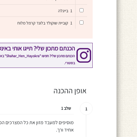
1
בייגלה
1
קוביית שוקולד בלונד קרמל מלוח
הכנתם מתכון שלי? תייגו אותי באינ
הכנתם 
בסטורי.
אופן ההכנה
שלב 1
1
מוסיפים למעבד מזון את כל המצרכים הכת
אחיד ורך.