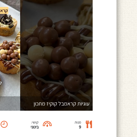
עוגיות קראמבל קוקיז מתכון
מנות
קושי:
9
בינוני