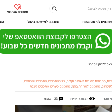
מתכונים שאהבתי
מתכונים לפי סוג מטבח
מתכונים לפי שיטת בישול
המר
ראמבל קוקיז מתכון
קים
,
מתכונים מהירים פשוטים וקלים
,
כל המתכונים
,
מתכונים צמחוניים
,
קינוחים
,
מתכונים לארוחת בוקר
,
מתכונים כשרים
,
מתכונים לשבת
23
תגובות
9
אהבו
47030
צפיות