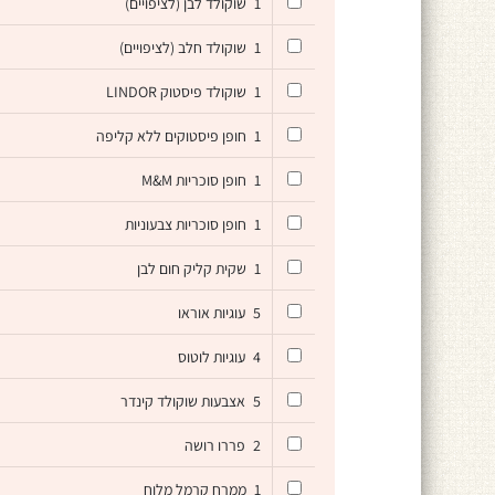
1
שוקולד לבן (לציפויים)
1
שוקולד חלב (לציפויים)
1
שוקולד פיסטוק LINDOR
1
חופן פיסטוקים ללא קליפה
1
חופן סוכריות M&M
1
חופן סוכריות צבעוניות
1
שקית קליק חום לבן
5
עוגיות אוראו
4
עוגיות לוטוס
5
אצבעות שוקולד קינדר
2
פררו רושה
1
ממרח קרמל מלוח