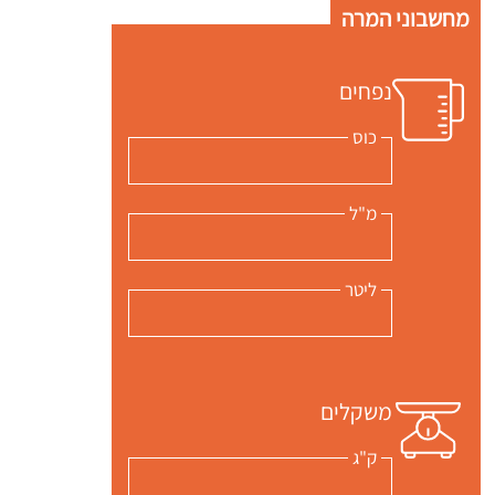
מחשבוני המרה
נפחים
כוס
מ"ל
ליטר
משקלים
ק"ג