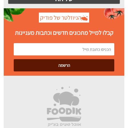
הניוזלטר של פודיק
קבלו למייל מתכונים חדשים וכתבות מעניינות