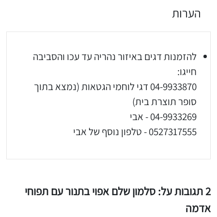
הערות
להזמנות דגים באיזור נהריה עד עכו והסביבה
חייגו:
04-9933870 דגי לוחמי הגטאות (נמצא בתוך
סופר תוצרת בית)
04-9933269 - אבי
0527317555 - טלפון נוסף של אבי
2 תגובות על: סלמון שלם אפוי בתנור עם תפוחי
אדמה