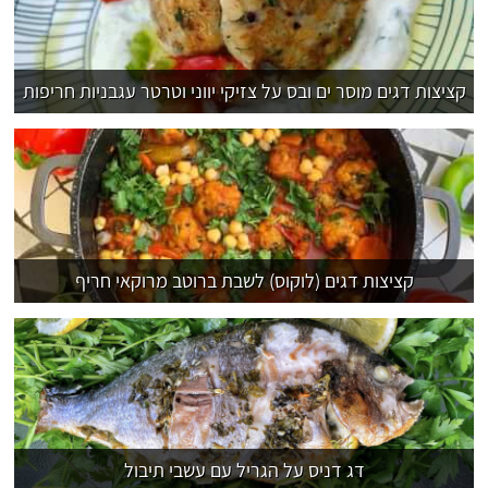
קציצות דגים מוסר ים ובס על צזיקי יווני וטרטר עגבניות חריפות
קציצות דגים (לוקוס) לשבת ברוטב מרוקאי חריף
דג דניס על הגריל עם עשבי תיבול