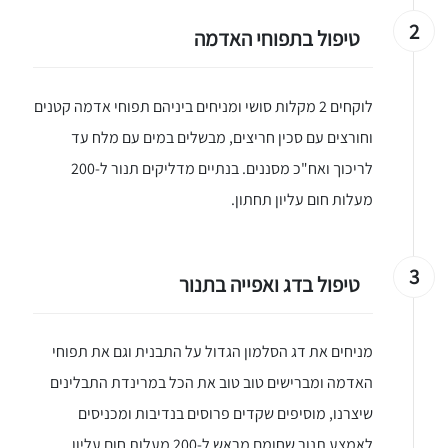
2
טיפול בתפוחי האדמה
לוקחים 2 מקלות סושי ומניחים ביניהם תפוחי אדמה קטנים
וחורצים עם סכין חריצים, מבשלים במים עם מלח עד
לריכוך ואח"כ מסננים. בנתיים מדליקים תנור ל-200
מעלות חום עליון תחתון.
3
טיפול בדג ואפייה בתנור
מניחים את דג הסלמון הגדול על התבנית וגם את תפוחי
האדמה ומברישים טוב טוב את הכל במרינדת התבלינים
שיצרנו, מוסיפים שקדים פרוסים בנדיבות ומכניסים
לאמצע תנור שחומם מראש ל-200 מעלות חום עליון