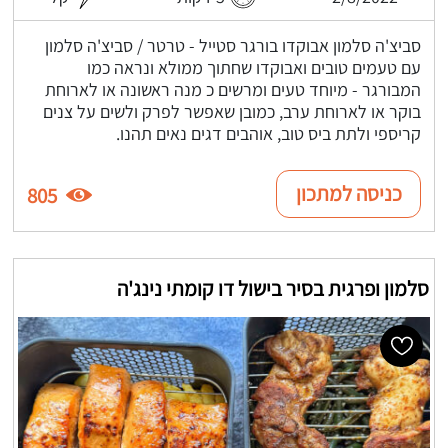
סביצ'ה סלמון אבוקדו בורגר סטייל - טרטר / סביצ'ה סלמון
עם טעמים טובים ואבוקדו שחתוך ממולא ונראה כמו
המבורגר - מיוחד טעים ומרשים כ מנה ראשונה או לארוחת
בוקר או לארוחת ערב, כמובן שאפשר לפרק ולשים על צנים
קריספי ולתת ביס טוב, אוהבים דגים נאים תהנו.
כניסה למתכון
805
סלמון ופרגית בסיר בישול דו קומתי נינג'ה