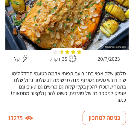
20/7/2023
35 דקות
קל
סלמון שלם אפוי בתנור עם תפוחי אדמה בטעמי חרדל לימון
שום ודבש טעים בטירוף מנה מרשימה דג סלמון גדול שלם
בתנור שתוכלו להכין בקלי קלות גם מרשים גם טעים וגם
יספיק למספר רב של סועדים, פשוט להכין ולקצור מחמאות!
כנסו.
כניסה למתכון
11275