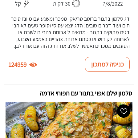
7/8/2022
30 דקות
קל
דג סלמון בתנור ברוטב טריאקי ממכר ומשגע עם מיונז סוכר
חום ועוד דברים טובים! הדג יוצא עסיסי וסופר טעים לאוהבי
דגים מתוקים בתנור - מתאים ל ארוחת צהריים לשבת או
לארוחה לקידוש או כסתם ארוחת צהריים באמצע השבוע,
הטעמים ממכרים ואפשר לשלב את הדג הזה עם אורז לבן.
כניסה למתכון
124959
סלמון שלם אפוי בתנור עם תפוחי אדמה