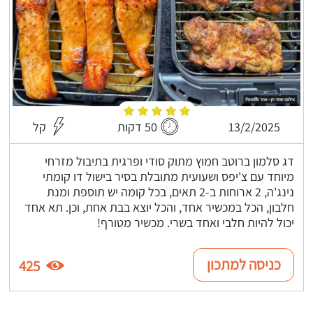
13/2/2025
50 דקות
קל
דג סלמון ברוטב חמוץ מתוק סודי ופרגית בתיבול מזרחי
מיוחד עם צ'יפס ושעועית מתובלת בסיר בישול דו קומתי
נינג'ה, 2 ארוחות ב-2 תאים, בכל קומה יש תוספת ומנת
חלבון, הכל במכשיר אחד, והכל יוצא בבת אחת, וכן. תא אחד
יכול להיות חלבי ואחד בשרי. מכשיר מטורף!
כניסה למתכון
425