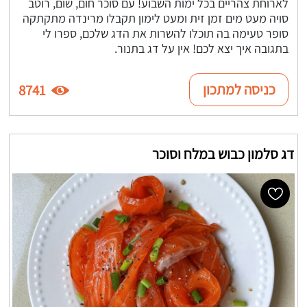
לארוחת צהריים בכל ימות השבוע! עם סוכר חום, שום, רוטב
סויה מעט מים זמן זית ומעט לימון תקבלו מרינדה מתקתקה
סופר טעימה בה תוכלו להשרות את הדג שלכם, ספרו לי
בתגובה איך יצא לכם! אין על דג בתנור.
כניסה למתכון
8741
דג סלמון כבוש במלח וסוכר