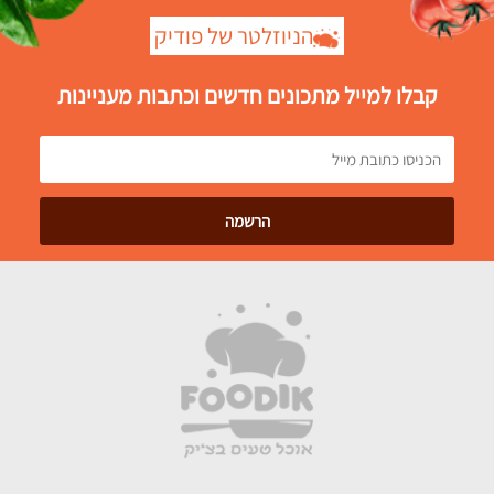
הניוזלטר של פודיק
קבלו למייל מתכונים חדשים וכתבות מעניינות